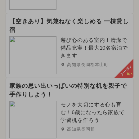
【空きあり】気兼ねなく楽しめる 一棟貸し
宿
遊び心のある室内！清潔で
備品充実！最大10名宿泊で
きます
高知県長岡郡本山町
クーポン
家族の思い出いっぱいの特別な机を親子で
手作りしよう！
モノを大切にする心も育
む！6歳になったら家族で
学習机を作ろう
高知県長岡郡