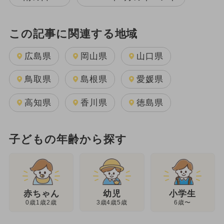
この記事に関連する地域
広島県
岡山県
山口県
鳥取県
島根県
愛媛県
高知県
香川県
徳島県
子どもの年齢から探す
幼児
赤ちゃん
小学生
3歳4歳5歳
0歳1歳2歳
6歳〜