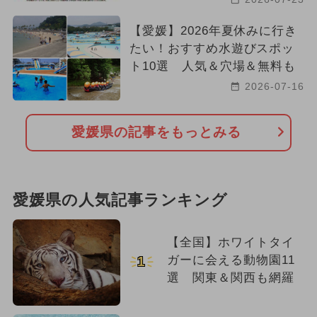
【愛媛】2026年夏休みに行き
たい！おすすめ水遊びスポッ
ト10選 人気＆穴場＆無料も
2026-07-16
愛媛県の記事をもっとみる
愛媛県の人気記事ランキング
【全国】ホワイトタイ
ガーに会える動物園11
1
選 関東＆関西も網羅