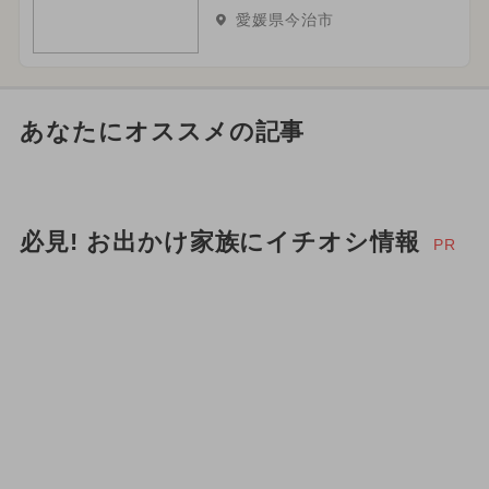
愛媛県今治市
あなたにオススメの記事
必見! お出かけ家族にイチオシ情報
PR