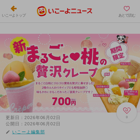
いこーよトップ
あとで読む
更新日：
2026年06月02日
0
公開日：
2026年06月02日
いこーよ編集部