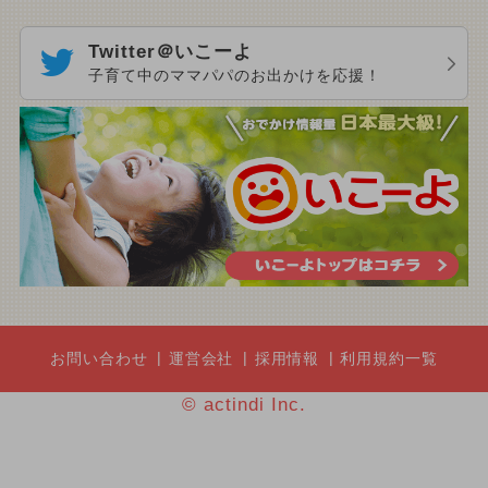
Twitter＠いこーよ
子育て中のママパパのお出かけを応援！
お問い合わせ
運営会社
採用情報
利用規約一覧
© actindi Inc.