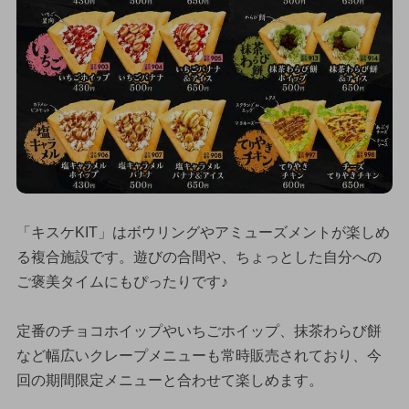
「キスケKIT」はボウリングやアミューズメントが楽しめ
る複合施設です。遊びの合間や、ちょっとした自分への
ご褒美タイムにもぴったりです♪
定番のチョコホイップやいちごホイップ、抹茶わらび餅
など幅広いクレープメニューも常時販売されており、今
回の期間限定メニューと合わせて楽しめます。