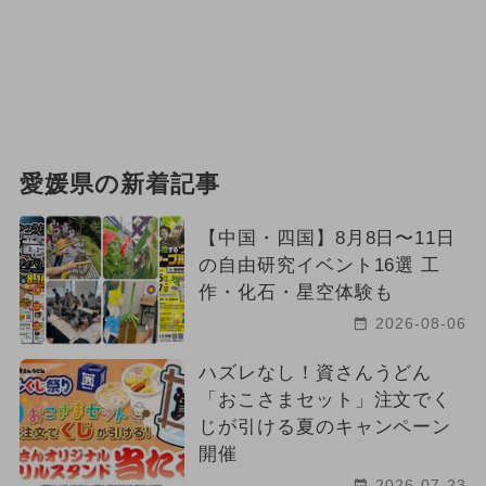
愛媛県の新着記事
【中国・四国】8月8日〜11日
の自由研究イベント16選 工
作・化石・星空体験も
2026-08-06
ハズレなし！資さんうどん
「おこさまセット」注文でく
じが引ける夏のキャンペーン
開催
2026-07-23