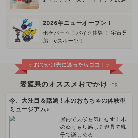
2026年ニューオープン！
ポケパーク！バイク体験！ 宇宙兄
弟！eスポーツ！
おでかけ先に迷ったらココ！
愛媛県のオススメおでかけ
PR
今、大注目＆話題！木のおもちゃの体験型
ミュージアム♪
屋内で天候を気にせず！木
のぬくもり感じる遊具で親
子で楽しめる