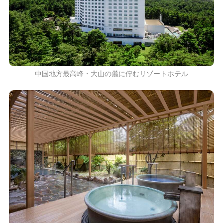
中国地方最高峰・大山の麓に佇むリゾートホテル