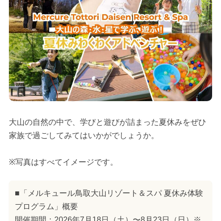
大山の自然の中で、学びと遊びが詰まった夏休みをぜひ
家族で過ごしてみてはいかがでしょうか。
※写真はすべてイメージです。
■「メルキュール鳥取大山リゾート＆スパ 夏休み体験
プログラム」概要
開催期間：2026年7月18日（土）〜8月23日（日）※