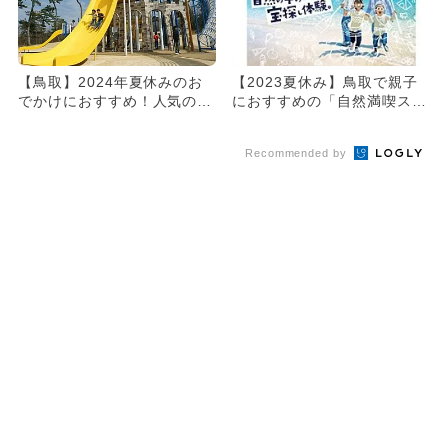
【鳥取】2024年夏休みのお
【2023夏休み】鳥取で親子
でかけにおすすめ！人気のス
におすすめの「自然満喫スポ
ポットランキング
ット」6選 キッズ大興
奮！...
Recommended by