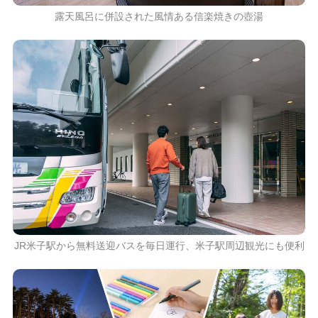
露天風呂に併設された風情ある信楽焼きの壺湯
JR米子駅から無料送迎バスを毎日運行、米子駅周辺観光にも便利