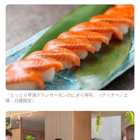
「とっとり琴浦グランサーモンのにぎり寿司」（ディナー／土
曜・日曜限定）