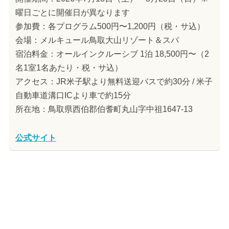
曜日ごとに開催日が異なります
参加費：各プログラム500円〜1,200円（税・サ込）
会場：メルキュール鳥取大山リゾート＆スパ
宿泊料金：オールインクルーシブ 1泊 18,500円〜（2
名1室1名あたり・税・サ込）
アクセス：JR米子駅より無料送迎バスで約30分 / 米子
自動車道溝口ICより車で約15分
所在地：鳥取県西伯郡伯耆町丸山字中祖1647-13
公式サイト