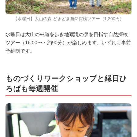
【水曜日】大山の森 どきどき自然探検ツアー（1,200円）
水曜日は大山の林道を歩き地蔵滝の泉を目指す自然探検
ツアー（16:00〜・約90分）が楽しめます。いずれも事前
予約制です。
ものづくりワークショップと縁日ひ
ろばも毎週開催