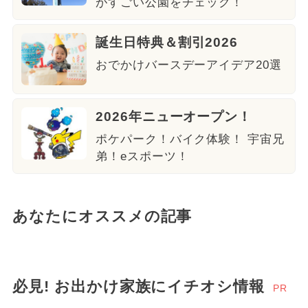
がすごい公園をチェック！
誕生日特典＆割引2026
おでかけバースデーアイデア20選
2026年ニューオープン！
ポケパーク！バイク体験！ 宇宙兄
弟！eスポーツ！
あなたにオススメの記事
必見! お出かけ家族にイチオシ情報
PR