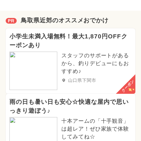
鳥取県近郊のオススメおでかけ
PR
小学生未満入場無料！最大1,870円OFFク
ーポンあり
スタッフのサポートがある
から、釣りデビューにもお
すすめ♪
山口県下関市
クーポン
雨の日も暑い日も安心☆快適な屋内で思い
っきり遊ぼう♪
十本アームの「十手観音」
は超レア！ぜひ家族で体験
してみてね☆