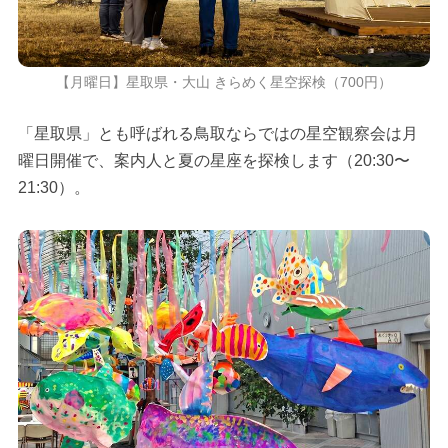
【月曜日】星取県・大山 きらめく星空探検（700円）
「星取県」とも呼ばれる鳥取ならではの星空観察会は月
曜日開催で、案内人と夏の星座を探検します（20:30〜
21:30）。