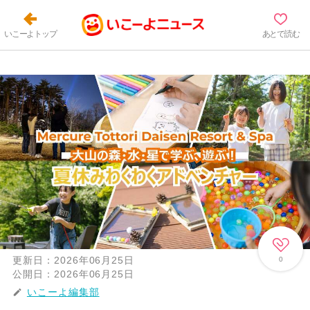
いこーよトップ
あとで読む
更新日：
2026年06月25日
0
公開日：
2026年06月25日
いこーよ編集部