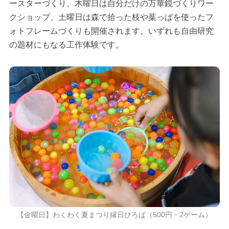
ースターづくり、木曜日は自分だけの万華鏡づくりワー
クショップ、土曜日は森で拾った枝や葉っぱを使ったフ
ォトフレームづくりも開催されます。いずれも自由研究
の題材にもなる工作体験です。
【金曜日】わくわく夏まつり縁日ひろば（500円・2ゲーム）