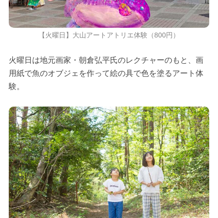
【火曜日】大山アートアトリエ体験（800円）
火曜日は地元画家・朝倉弘平氏のレクチャーのもと、画
用紙で魚のオブジェを作って絵の具で色を塗るアート体
験。