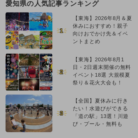
愛知県の人気記事ランキング
【東海】2026年8月＆夏
休みにおすすめ！親子
1
向けおでかけ先＆イベ
ントまとめ
【東海】2026年8月1
日・2日週末開催の無料
2
イベント18選 大規模夏
祭り＆花火大会も！
【全国】夏休みに行き
たい！水遊びができる
3
「道の駅」13選！川遊
び・プール・無料も