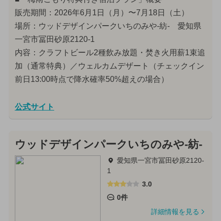
販売期間：2026年6月1日（月）〜7月18日（土）
場所：ウッドデザインパークいちのみや-紡- 愛知県
一宮市冨田砂原2120-1
内容：クラフトビール2種飲み放題・焚き火用薪1束追
加（通常特典）／ウェルカムデザート（チェックイン
前日13:00時点で降水確率50%超えの場合）
公式サイト
ウッドデザインパークいちのみや-紡-
愛知県一宮市冨田砂原2120-
1
3.0
0件
詳細情報を見る