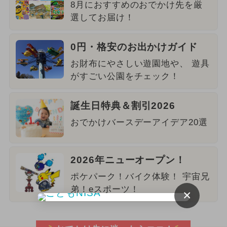
8月におすすめのおでかけ先を厳
選してお届け！
0円・格安のお出かけガイド
お財布にやさしい遊園地や、 遊具
がすごい公園をチェック！
誕生日特典＆割引2026
おでかけバースデーアイデア20選
2026年ニューオープン！
ポケパーク！バイク体験！ 宇宙兄
弟！eスポーツ！
×