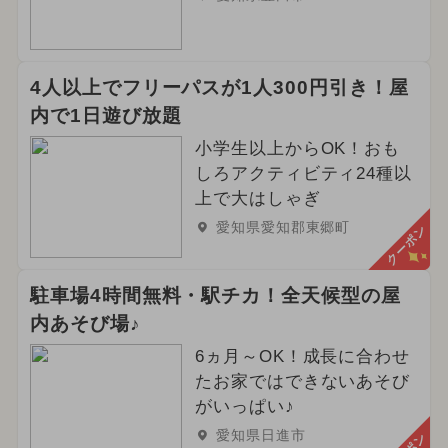
4人以上でフリーパスが1人300円引き！屋
内で1日遊び放題
小学生以上からOK！おも
しろアクティビティ24種以
上で大はしゃぎ
愛知県愛知郡東郷町
クーポン
駐車場4時間無料・駅チカ！全天候型の屋
内あそび場♪
6ヵ月～OK！成長に合わせ
たお家ではできないあそび
がいっぱい♪
愛知県日進市