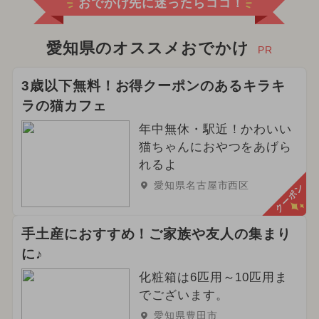
おでかけ先に迷ったらココ！
愛知県のオススメおでかけ
PR
3歳以下無料！お得クーポンのあるキラキ
ラの猫カフェ
年中無休・駅近！かわいい
猫ちゃんにおやつをあげら
れるよ
愛知県名古屋市西区
クーポン
手土産におすすめ！ご家族や友人の集まり
に♪
化粧箱は6匹用～10匹用ま
でございます。
愛知県豊田市