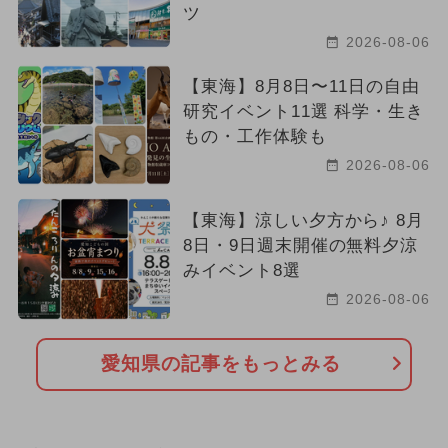
ツ
2026-08-06
【東海】8月8日〜11日の自由
研究イベント11選 科学・生き
もの・工作体験も
2026-08-06
【東海】涼しい夕方から♪ 8月
8日・9日週末開催の無料夕涼
みイベント8選
2026-08-06
愛知県の記事をもっとみる