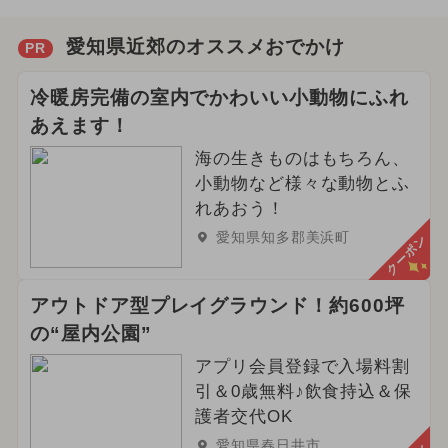
愛知県近郊のオススメおでかけ
PR
冷暖房完備の室内でかわいい小動物にふれ
あえます！
海の生きものはもちろん、
小動物など様々な動物とふ
れあおう！
愛知県知多郡美浜町
クーポン
アウトドア型プレイグラウンド！約600坪
の“屋内公園”
アプリ会員登録で入場料割
引＆0歳無料♪飲食持込＆保
護者交代OK
愛知県春日井市