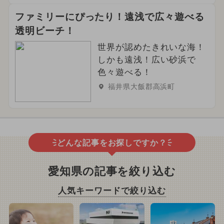
ファミリーにぴったり！遠浅で広々遊べる
透明ビーチ！
世界が認めたきれいな海！
しかも遠浅！広い砂浜で
色々遊べる！
福井県大飯郡高浜町
どんな記事をお探しですか？
愛知県の記事を絞り込む
人気キーワードで絞り込む