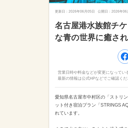
更新日：
2026年06月05日
公開日：
2026年0
名古屋港水族館チケ
な青の世界に癒さ
営業日時や料金などが変更になってい
最新の情報は公式HPなどでご確認くだ
愛知県名古屋市中村区の「ストリン
ット付き宿泊プラン「STRINGS A
れています。