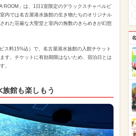
QUA ROOM」は、1日1室限定のデラックスチャペルビ
室内では名古屋港水族館の生き物たちのオリジナル
された荘厳な大聖堂と室内の無数のきらめきが幻想
サービス料15%込）で、名古屋港水族館の入館チケット
ます。チケットに有効期限はないため、宿泊日とは
す。
水族館も楽しもう