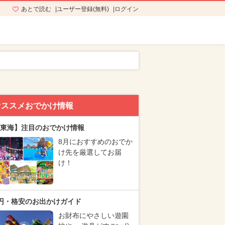
あとで読む
ユーザー登録(無料)
ログイン
オススメおでかけ情報
東海】注目のおでかけ情報
8月におすすめのおでか
け先を厳選してお届
け！
円・格安のお出かけガイド
お財布にやさしい遊園