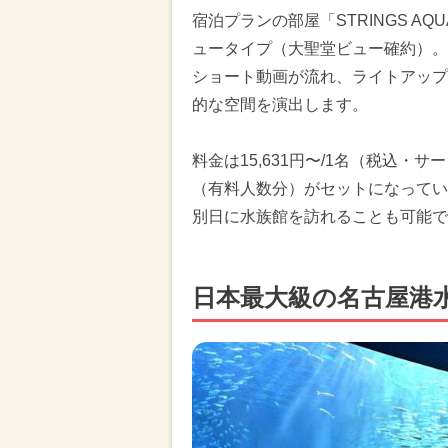
宿泊プランの部屋「STRINGS A
ュータイプ（大聖堂ビュー確約）。
ショート動画が流れ、ライトアップ
的な空間を演出します。
料金は15,631円〜/1名（税込・
（有料人数分）がセットになってい
別日に水族館を訪れることも可能で
日本最大級の名古屋港