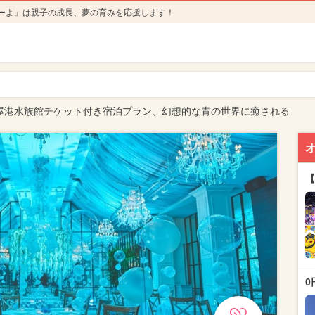
ーよ」は親子の成長、夢の育みを応援します！
屋港水族館チケット付き宿泊プラン、幻想的な青の世界に癒される
【
0