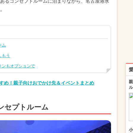
あるコンセプトルームに泊まりながら、名古屋港水
。
ーム
しもう
ランもオプションで
親
おすすめ！親子向けおでかけ先＆イベントまとめ
ル
ンセプトルーム
小