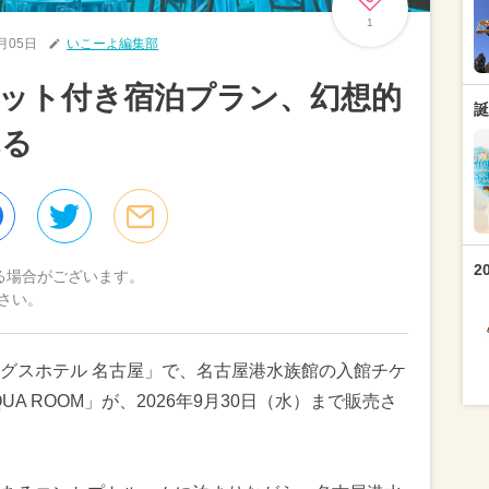
1
6月05日
いこーよ編集部
ット付き宿泊プラン、幻想的
誕
れる
2
る場合がございます。
さい。
グスホテル 名古屋」で、名古屋港水族館の入館チケ
QUA ROOM」が、2026年9月30日（水）まで販売さ