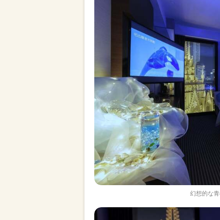
幻想的な青