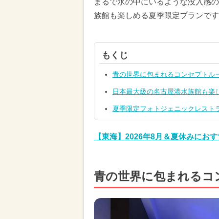
まるで水の中にいるような没入感の
族館も楽しめる夏季限定プランです
もくじ
青の世界に包まれるコンセプトル
日本最大級の名古屋港水族館も楽
夏季限定フォトジェニックレスト
【東海】2026年8月＆夏休みに
青の世界に包まれるコ