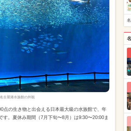
名
名古屋港水族館の外観
,000点の生き物と出会える日本最大級の水族館で、年
す。夏休み期間（7月下旬〜8月）は9:30〜20:00ま