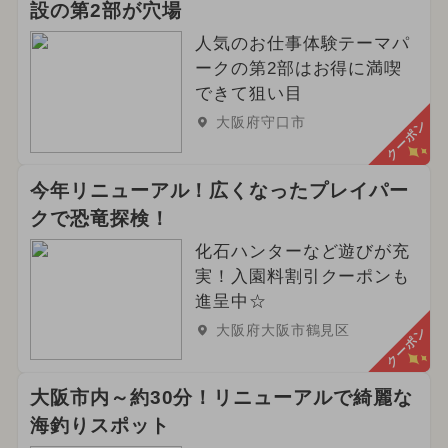
設の第2部が穴場
人気のお仕事体験テーマパ
ークの第2部はお得に満喫
できて狙い目
大阪府守口市
クーポン
今年リニューアル！広くなったプレイパー
クで恐竜探検！
化石ハンターなど遊びが充
実！入園料割引クーポンも
進呈中☆
大阪府大阪市鶴見区
クーポン
大阪市内～約30分！リニューアルで綺麗な
海釣りスポット