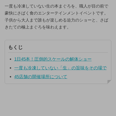
一度も冷凍していない生の本まぐろを、職人が目の前で
豪快にさばく食のエンターテインメントイベントです。
子供から大人まで誰もが楽しめる迫力のショーと、さば
きたての極上まぐろを味わえます。
もくじ
1日45本！圧倒的スケールの解体ショー
一度も冷凍していない「生」の旨味をその場で
45店舗の開催場所について