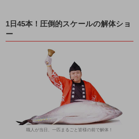
1日45本！圧倒的スケールの解体ショ
ー
職人が当日、一匹まるごと皆様の前で解体！