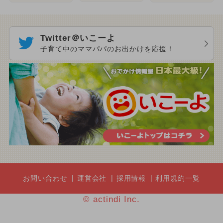
Twitter＠いこーよ
子育て中のママパパのお出かけを応援！
お問い合わせ
運営会社
採用情報
利用規約一覧
© actindi Inc.