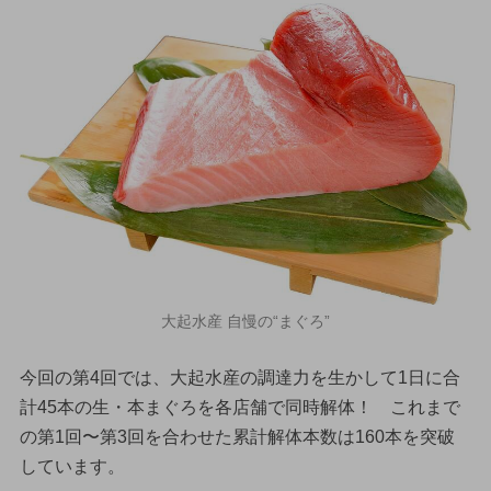
大起水産 自慢の“まぐろ”
今回の第4回では、大起水産の調達力を生かして1日に合
計45本の生・本まぐろを各店舗で同時解体！ これまで
の第1回〜第3回を合わせた累計解体本数は160本を突破
しています。