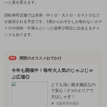
へと姿を変えます。
回転寿司店舗では赤身・中トロ・大トロ・カマトロなど
が提供される予定です。1尾からわずかしか取れないカマ
トロや頭肉・中落ちといった超希少部位に出会えるチャ
ンスもあります。
関西のオススメおでかけ
PR
今年も開催中！毎年大人気のじゃぶじゃ
ぶ広場◎
とても浅い親水施設なの
で安心！2つのエリアで
大はしゃぎ！
大阪府堺市南区