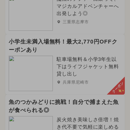
マジカルアドベンチャーへ
出発しよう◎
三重県志摩市
小学生未満入場無料！最大2,770円OFFク
ーポンあり
駐車場無料＆小学3年生以
下はライフジャケット無料
貸し出し
兵庫県尼崎市
クーポン
魚のつかみどりに挑戦！自分で捕まえた魚
が食べられる◎
炭火焼き美味しさ倍増！焼
き代不要で気軽に楽しめる