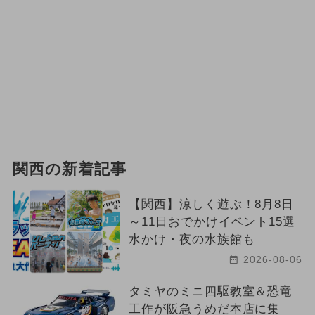
関西の新着記事
【関西】涼しく遊ぶ！8月8日
～11日おでかけイベント15選
水かけ・夜の水族館も
2026-08-06
タミヤのミニ四駆教室＆恐竜
工作が阪急うめだ本店に集