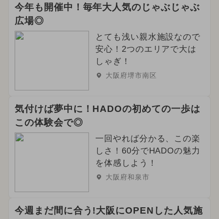
今年も開催中！毎年大人気のじゃぶじゃぶ
広場◎
とても浅い親水施設なので
安心！2つのエリアで大は
しゃぎ！
大阪府堺市南区
気付けば夢中に！HADOの初めての一歩は
この体験会で◎
一回やれば分かる、この楽
しさ！60分でHADOの魅力
を体感しよう！
大阪府和泉市
今週まだ間に合う!大阪にOPENした人気施