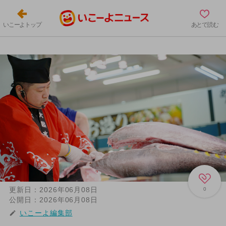
いこーよトップ
あとで読む
更新日：
2026年06月08日
0
公開日：
2026年06月08日
いこーよ編集部