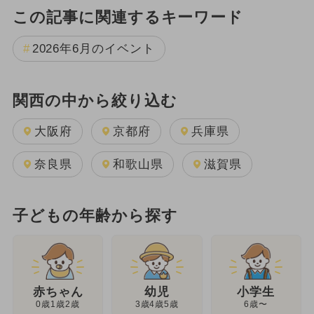
この記事に関連するキーワード
2026年6月のイベント
関西の中から絞り込む
大阪府
京都府
兵庫県
奈良県
和歌山県
滋賀県
子どもの年齢から探す
幼児
赤ちゃん
小学生
3歳4歳5歳
0歳1歳2歳
6歳〜