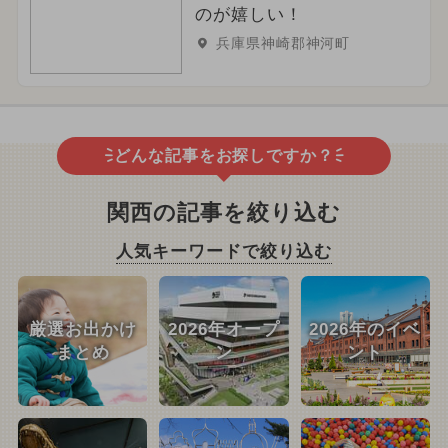
のが嬉しい！
兵庫県神崎郡神河町
どんな記事をお探しですか？
関西の記事を絞り込む
人気キーワードで絞り込む
厳選お出かけ
2026年オープ
2026年のイベ
まとめ
ン
ント