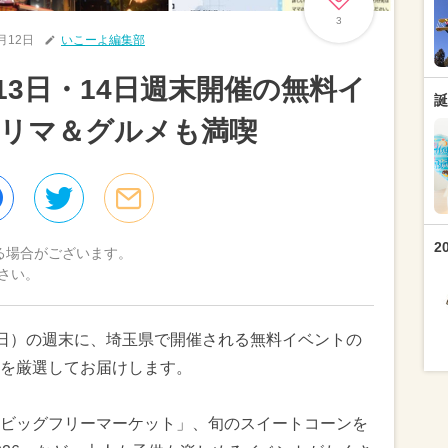
3
6月12日
いこーよ編集部
月13日・14日週末開催の無料イ
誕
フリマ＆グルメも満喫
2
る場合がございます。
さい。
4日（日）の週末に、埼玉県で開催される無料イベントの
を厳選してお届けします。
ビッグフリーマーケット」、旬のスイートコーンを