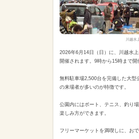
川越水
2026年6月14日（日）に、川越
開催されます。9時から15時まで
無料駐車場2,500台を完備した大
の来場者が多いのが特徴です。
公園内にはボート、テニス、釣り場
楽しみ方ができます。
フリーマーケットを満喫しに、おで