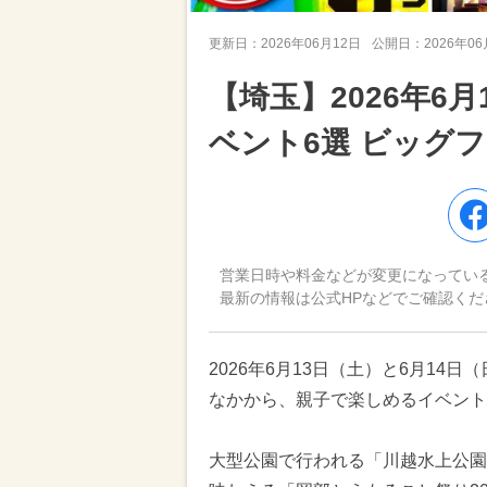
更新日：
2026年06月12日
公開日：
2026年0
【埼玉】2026年6
ベント6選 ビッグ
営業日時や料金などが変更になってい
最新の情報は公式HPなどでご確認くだ
2026年6月13日（土）と6月1
なかから、親子で楽しめるイベント
大型公園で行われる「川越水上公園