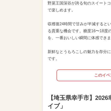
野菜王国深谷が誇る旬のスイートコ
で楽しめます。
収穫後24時間で甘みが半減すると
る貴重な機会です。糖度16〜18
を、一番おいしい瞬間に体感できま
新鮮なとうもろこしの魅力を存分に
です。
このイベ
【埼玉県幸手市】202
イブ」