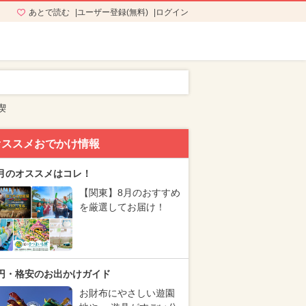
あとで読む
ユーザー登録(無料)
ログイン
喫
オススメおでかけ情報
月のオススメはコレ！
【関東】8月のおすすめ
を厳選してお届け！
円・格安のお出かけガイド
お財布にやさしい遊園