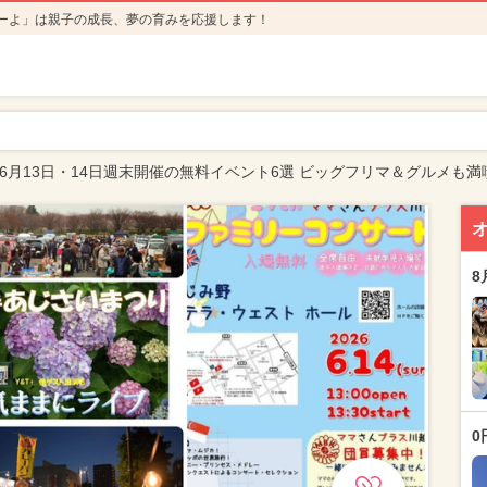
ーよ」は親子の成長、夢の育みを応援します！
年6月13日・14日週末開催の無料イベント6選 ビッグフリマ＆グルメも満
8
0