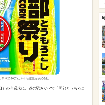
祭り2026(C)ふかや物産観光株式会社
4日（日）の今週末に、道の駅おかべで「岡部とうもろこ