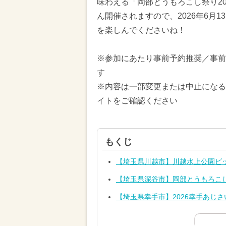
味わえる「岡部とうもろこし祭り2
ん開催されますので、2026年6月
を楽しんでくださいね！
※参加にあたり事前予約推奨／事前
す
※内容は一部変更または中止になる
イトをご確認ください
もくじ
【埼玉県川越市】川越水上公園ビ
【埼玉県深谷市】岡部とうもろこし
【埼玉県幸手市】2026幸手あじ