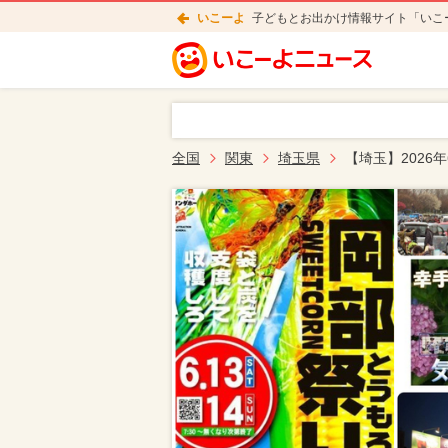
いこーよ
子どもとお出かけ情報サイト「いこ
全国
関東
埼玉県
【埼玉】2026