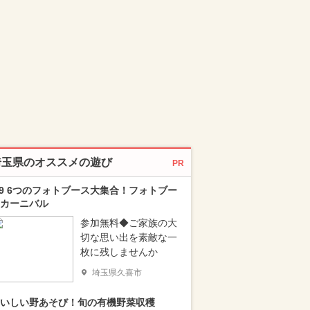
埼玉県のオススメの遊び
PR
/9 6つのフォトブース大集合！フォトブー
カーニバル
参加無料◆ご家族の大
切な思い出を素敵な一
枚に残しませんか
埼玉県久喜市
いしい野あそび！旬の有機野菜収穫