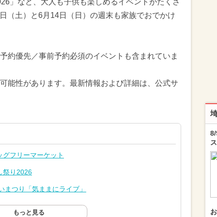
026」など、大人も子供も楽しめるイベントがたくさ
13日（土）と6月14日（日）の週末も家族でおでかけ
予約優先／事前予約必須のイベントも含まれていま
可能性があります。最新情報および詳細は、公式サ
8
ス
ッグフリーマーケット
祭り2026
さいまつり「気ままにライブ」
お
もっと見る