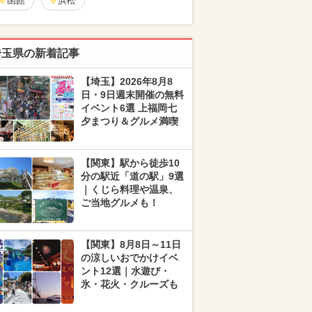
函館
浜松
埼玉県の新着記事
【埼玉】2026年8月8
日・9日週末開催の無料
イベント6選 上福岡七
夕まつり＆グルメ満喫
【関東】駅から徒歩10
分の駅近「道の駅」9選
｜くじら料理や温泉、
ご当地グルメも！
【関東】8月8日～11日
の涼しいおでかけイベ
ント12選｜水遊び・
氷・花火・クルーズも