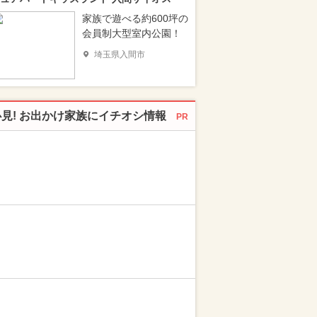
家族で遊べる約600坪の
会員制大型室内公園！
埼玉県入間市
必見! お出かけ家族にイチオシ情報
PR