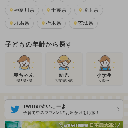
神奈川県
千葉県
埼玉県
群馬県
栃木県
茨城県
子どもの年齢から探す
幼児
赤ちゃん
小学生
3歳4歳5歳
0歳1歳2歳
6歳〜
Twitter＠いこーよ
子育て中のママパパのお出かけを応援！