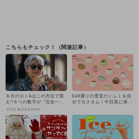
こちらもチェック！（関連記事）
８月のロト6はこの方法で買
648通りの雪見だいふくを自
え!!６つの数字が『完全一
分でカスタム！中目黒に体験
致』する方法
型カフェが期間限定オープン
【PR】株式会社MURA