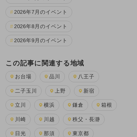
2026年7月のイベント
2026年8月のイベント
2026年9月のイベント
この記事に関連する地域
お台場
品川
八王子
二子玉川
上野
新宿
立川
横浜
鎌倉
箱根
川崎
川越
秩父・長瀞
日光
那須
東京都