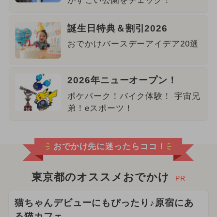
がすごい公園をチェック！
誕生日特典＆割引2026
おでかけバースデーアイデア20選
2026年ニューオープン！
ポケパーク！バイク体験！ 宇宙兄
弟！eスポーツ！
おでかけ先に迷ったらココ！
東京都のオススメおでかけ
PR
猫ちゃんデビューにもぴったり♪原宿にあ
る猫カフェ