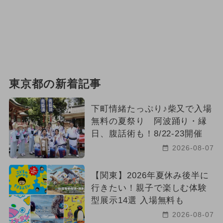
東京都の新着記事
下町情緒たっぷり♪柴又で入場
無料の夏祭り 阿波踊り・縁
日、腹話術も！8/22-23開催
2026-08-07
【関東】2026年夏休み後半に
行きたい！親子で楽しむ体験
型展示14選 入場無料も
2026-08-07