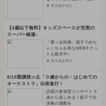
東京都杉並区
【3歳以下無料】キッズスペースが充実の
スーパー銭湯♪
「選べる特典」親子でめち
ゃくちゃお得なWEBチケッ
トも販売中♪
東京都多摩市
8/15聖蹟桜ヶ丘「０歳からの・はじめての
オーケストラ」出発進行！
話題の参加型コンサート 0
歳から楽しめる！親子で生
演奏の感動を