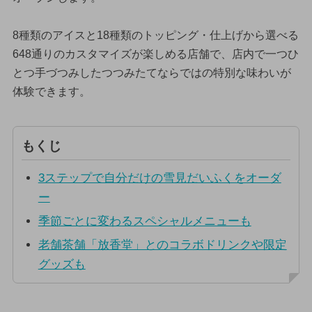
8種類のアイスと18種類のトッピング・仕上げから選べる
648通りのカスタマイズが楽しめる店舗で、店内で一つひ
とつ手づつみしたつつみたてならではの特別な味わいが
体験できます。
もくじ
3ステップで自分だけの雪見だいふくをオーダ
ー
季節ごとに変わるスペシャルメニューも
老舗茶舗「放香堂」とのコラボドリンクや限定
グッズも