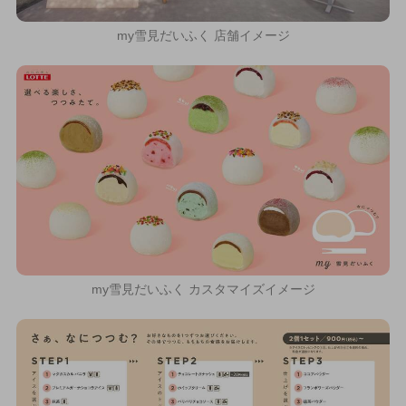
my雪見だいふく 店舗イメージ
my雪見だいふく カスタマイズイメージ