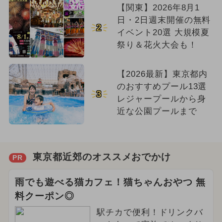
【関東】2026年8月1
日・2日週末開催の無料
2
イベント20選 大規模夏
祭り＆花火大会も！
【2026最新】東京都内
のおすすめプール13選
3
レジャープールから身
近な公園プールまで
東京都近郊のオススメおでかけ
PR
雨でも遊べる猫カフェ！猫ちゃんおやつ 無
料クーポン◎
駅チカで便利！ドリンクバ