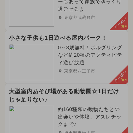
ーもあって家族でゆっくり
過ごせるよ
東京都武蔵野市
クーポン
小さな子供も1日遊べる屋内パーク！
0～3歳無料！ボルダリング
など約20種のアクティビテ
ィ遊び放題
東京都八王子市
クーポン
大型室内あそび場がある動物園☆1日だけ
じゃ足りない♪
約160種類の動物たちとの
出会いや体験、アスレチッ
クまで♪
埼玉県東松山市