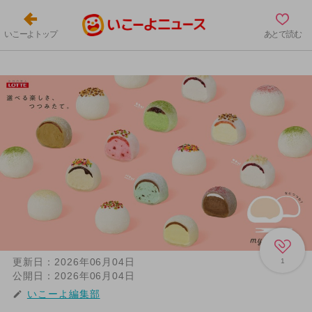
いこーよトップ
あとで読む
更新日：
2026年06月04日
1
公開日：
2026年06月04日
いこーよ編集部