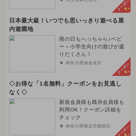
クーポン
日本最大級！いつでも思いっきり遊べる屋
内遊園地
雨の日もへっちゃら♪ベビ
ー～小学生向けの遊びが盛
りだくさん！
神奈川県海老名市
クーポン
◇お得な「1名無料」クーポンをお見逃し
なく◇
新規会員様も既存会員様も
利用OK！クーポン詳細を
チェック
神奈川県横浜市都筑区
クーポン