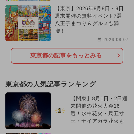
【東京】2026年8月8日・9日
週末開催の無料イベント7選
八王子まつり＆グルメも満
喫！
2026-08-07
東京都の記事をもっとみる
東京都の人気記事ランキング
【関東】8月1日・2日週
末開催の花火大会16
1
選！水中花火・尺五寸
玉・ナイアガラ花火も