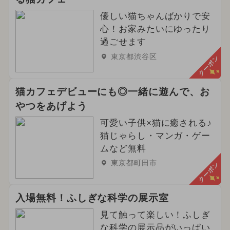
優しい猫ちゃんばかりで安
心！お家みたいにゆったり
過ごせます
東京都渋谷区
クーポン
猫カフェデビューにも◎一緒に遊んで、お
やつをあげよう
可愛い子供×猫に癒される♪
猫じゃらし・マンガ・ゲー
ムなど無料
東京都町田市
クーポン
入場無料！ふしぎな科学の展示室
見て触って楽しい！ふしぎ
な科学の展示品がいっぱい