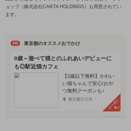
ョップ（株式会社CARTA HOLDINGS）も用意されてい
ます。
東京都のオススメおでかけ
PR
0歳～遊べて猫とのふれあいデビューに
も◎駅近猫カフェ
【2歳以下無料】かわい
い猫ちゃんで安心!おや
つ無料クーポンも♪
東京都立川市
クーポン