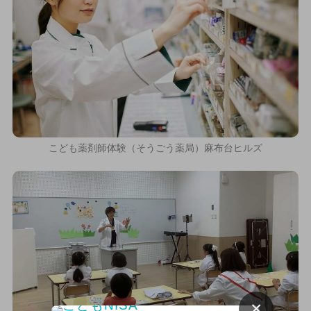
こども薬剤師体験（そうごう薬局）麻布台ヒルズ
×