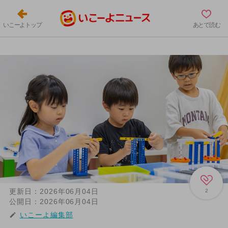
いこーよトップ
あとで読む
更新日：
2026年06月04日
2
公開日：
2026年06月04日
いこーよ編集部