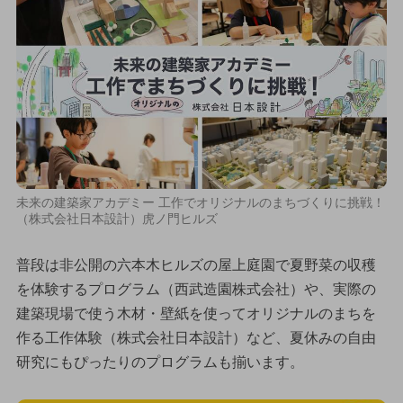
未来の建築家アカデミー 工作でオリジナルのまちづくりに挑戦！
（株式会社日本設計）虎ノ門ヒルズ
普段は非公開の六本木ヒルズの屋上庭園で夏野菜の収穫
を体験するプログラム（西武造園株式会社）や、実際の
建築現場で使う木材・壁紙を使ってオリジナルのまちを
作る工作体験（株式会社日本設計）など、夏休みの自由
研究にもぴったりのプログラムも揃います。