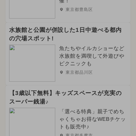
催！
東京都豊島区
水族館と公園が併設した1日中遊べる都内
の穴場スポット!
魚たちやイルカショーなど
水族館を満喫して外遊びや
ピクニックも
東京都品川区
【3歳以下無料】キッズスペースが充実の
スーパー銭湯♪
「選べる特典」親子でめち
ゃくちゃお得なWEBチケッ
トも販売中♪
東京都多摩市