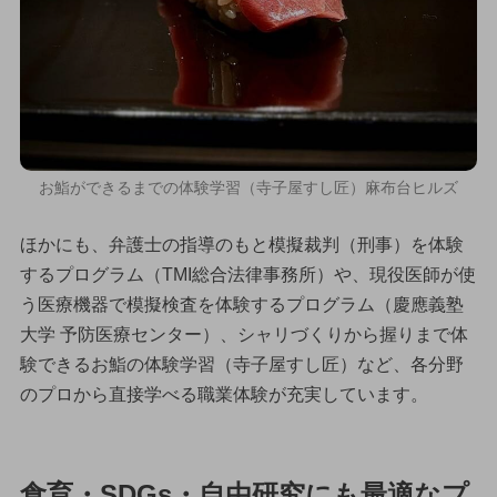
お鮨ができるまでの体験学習（寺子屋すし匠）麻布台ヒルズ
ほかにも、弁護士の指導のもと模擬裁判（刑事）を体験
するプログラム（TMI総合法律事務所）や、現役医師が使
う医療機器で模擬検査を体験するプログラム（慶應義塾
大学 予防医療センター）、シャリづくりから握りまで体
験できるお鮨の体験学習（寺子屋すし匠）など、各分野
のプロから直接学べる職業体験が充実しています。
食育・SDGs・自由研究にも最適なプ