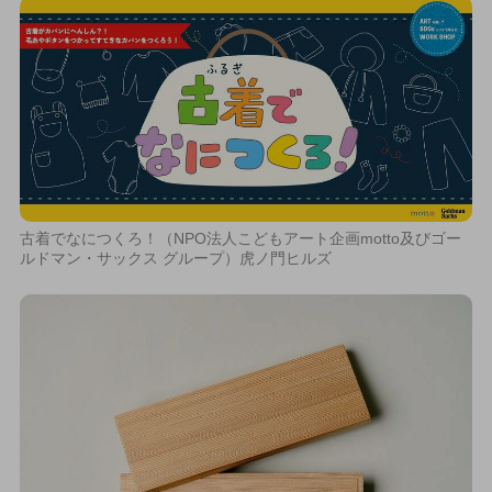
古着でなにつくろ！（NPO法人こどもアート企画motto及びゴー
ルドマン・サックス グループ）虎ノ門ヒルズ