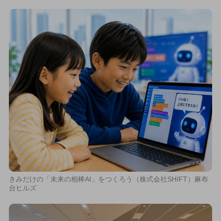
きみだけの「未来の相棒AI」をつくろう（株式会社SHIFT）麻布
台ヒルズ