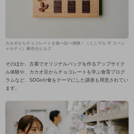
カカオからチョコレートを食べ比べ体験！（ミニマル ザ スペシ
ャルティ）麻布台ヒルズ
そのほか、古着でオリジナルバッグを作るアップサイク
ル体験や、カカオ豆からチョコレートを学ぶ食育プログ
ラムなど、SDGsや食をテーマにした講座も用意されてい
ます。