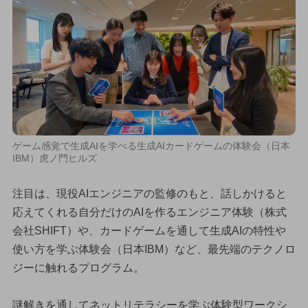
ゲーム感覚で生成AIを学べる生成AIカードゲームの体験会（日本
IBM）虎ノ門ヒルズ
注目は、現役AIエンジニアの監修のもと、話しかけると
応えてくれる自分だけのAIを作るエンジニア体験（株式
会社SHIFT）や、カードゲームを通して生成AIの特性や
使い方を学ぶ体験会（日本IBM）など、最先端のテクノロ
ジーに触れるプログラム。
謎解きを通してネットリテラシーを学ぶ体験型ワークシ