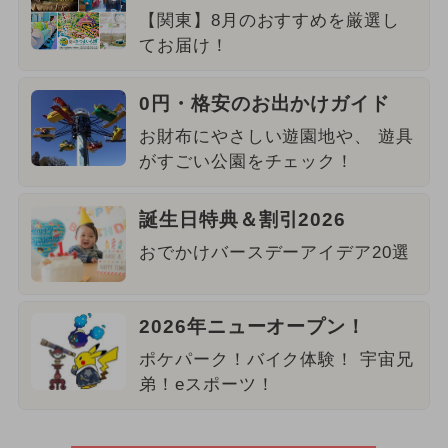
【関東】8月のおすすめを厳選し
てお届け！
0円・格安のお出かけガイド
お財布にやさしい遊園地や、 遊具
がすごい公園をチェック！
誕生日特典＆割引2026
おでかけバースデーアイデア20選
2026年ニューオープン！
ポケパーク！バイク体験！ 宇宙兄
弟！eスポーツ！