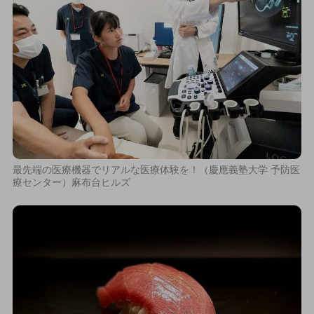
最先端の医療機器でリアルな医療体験を！（慶應義塾大学 予防医
療センター）麻布台ヒルズ