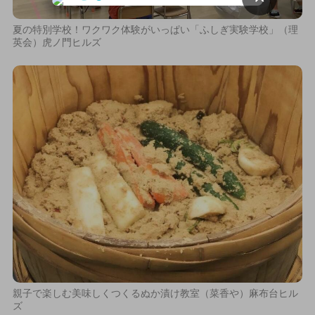
夏の特別学校！ワクワク体験がいっぱい「ふしぎ実験学校」（理
英会）虎ノ門ヒルズ
親子で楽しむ美味しくつくるぬか漬け教室（菜香や）麻布台ヒル
ズ