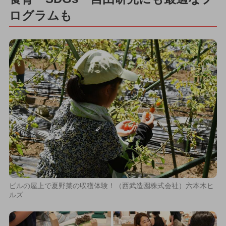
ログラムも
ビルの屋上で夏野菜の収穫体験！（西武造園株式会社）六本木ヒ
ルズ