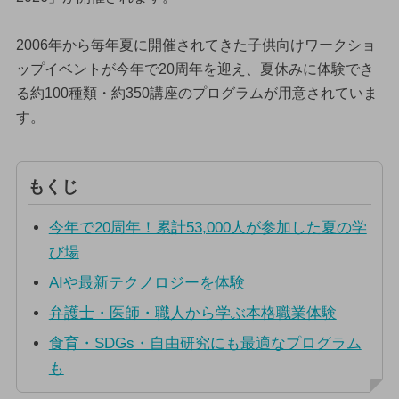
2006年から毎年夏に開催されてきた子供向けワークショ
ップイベントが今年で20周年を迎え、夏休みに体験でき
る約100種類・約350講座のプログラムが用意されていま
す。
もくじ
今年で20周年！累計53,000人が参加した夏の学
び場
AIや最新テクノロジーを体験
弁護士・医師・職人から学ぶ本格職業体験
食育・SDGs・自由研究にも最適なプログラム
も