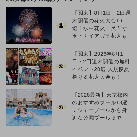
【関東】8月1日・2日週
末開催の花火大会16
1
選！水中花火・尺五寸
玉・ナイアガラ花火も
【関東】2026年8月1
日・2日週末開催の無料
2
イベント20選 大規模夏
祭り＆花火大会も！
【2026最新】東京都内
のおすすめプール13選
3
レジャープールから身
近な公園プールまで