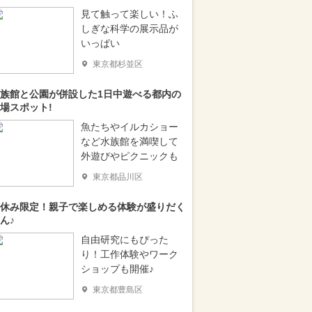
見て触って楽しい！ふ
しぎな科学の展示品が
いっぱい
東京都杉並区
族館と公園が併設した1日中遊べる都内の
場スポット!
魚たちやイルカショー
など水族館を満喫して
外遊びやピクニックも
東京都品川区
休み限定！親子で楽しめる体験が盛りだく
ん♪
自由研究にもぴった
り！工作体験やワーク
ショップも開催♪
東京都豊島区