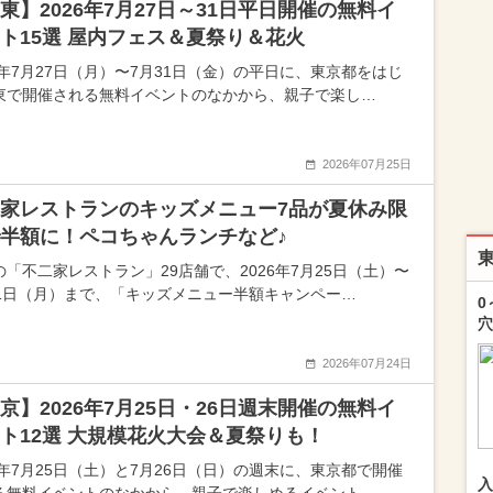
東】2026年7月27日～31日平日開催の無料イ
ト15選 屋内フェス＆夏祭り＆花火
26年7月27日（月）〜7月31日（金）の平日に、東京都をはじ
東で開催される無料イベントのなかから、親子で楽し…
2026年07月25日
家レストランのキッズメニュー7品が夏休み限
半額に！ペコちゃんランチなど♪
の「不二家レストラン」29店舗で、2026年7月25日（土）〜
31日（月）まで、「キッズメニュー半額キャンペー…
0
穴
2026年07月24日
京】2026年7月25日・26日週末開催の無料イ
ト12選 大規模花火大会＆夏祭りも！
26年7月25日（土）と7月26日（日）の週末に、東京都で開催
入