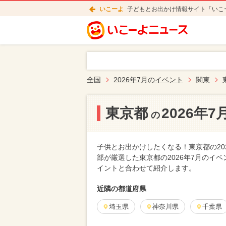
いこーよ
子どもとお出かけ情報サイト「いこ
全国
2026年7月のイベント
関東
東京都
2026年
の
子供とお出かけしたくなる！東京都の20
部が厳選した東京都の2026年7月のイ
イントと合わせて紹介します。
近隣の都道府県
埼玉県
神奈川県
千葉県