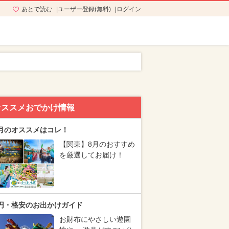
あとで読む
ユーザー登録(無料)
ログイン
オススメおでかけ情報
月のオススメはコレ！
【関東】8月のおすすめ
を厳選してお届け！
円・格安のお出かけガイド
お財布にやさしい遊園