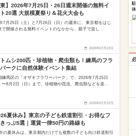
駐
東】2026年7月25日・26日週末開催の無料イ
体
ト20選 大規模夏祭り＆花火大会も
26年7月25日（土）と7月26日（日）の週末に、東京都をはじ
東で開催される無料イベントのなかから、親子で楽し…
2026年07月23日
トムシ200匹・珍植物・爬虫類も！練馬のフラ
パークに自然体験イベント集結
都練馬区の「オザキフラワーパーク」で、2026年7月25日
）〜8月2日（日）まで、珍植物や昆虫、爬虫類などを楽…
2026年07月22日
026夏休み】東京の子ども鉄道割引・お得なフ
きっぷ5選｜運賃一律50円の路線も
26年の夏休みは、東京都内だけでも複数の子ども向け鉄道割引