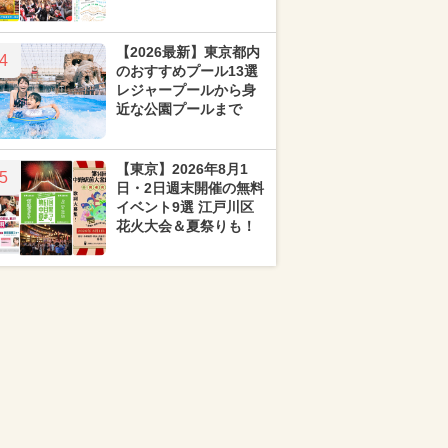
【2026最新】東京都内
4
のおすすめプール13選
レジャープールから身
近な公園プールまで
【東京】2026年8月1
5
日・2日週末開催の無料
イベント9選 江戸川区
花火大会＆夏祭りも！