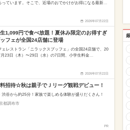
ろっています。そこで、近場のおでかけがお得になる最新…
2026年07月22日
生1,099円で食べ放題！夏休み限定のお得すぎ
ッフェが全国24店舗に登場
フェレストラン「ニラックスブッフェ」の全国24店舗で、20
年7月23日（木）〜29日（水）の7日間、小学生料金…
2026年07月22日
料招待☆秋は親子でＪリーグ観戦デビュー！
・渋谷から約25分！家族で楽しめる体験が盛りだくさん！
京都調布市
PR