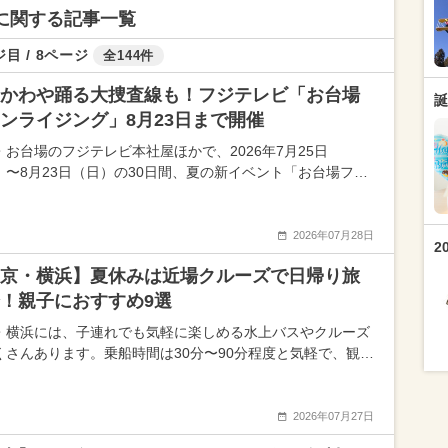
トに関する記事一覧
目 / 8ページ
全144件
かわや踊る大捜査線も！フジテレビ「お台場
誕
ンライジング」8月23日まで開催
・お台場のフジテレビ本社屋ほかで、2026年7月25日
）〜8月23日（日）の30日間、夏の新イベント「お台場フ…
2026年07月28日
2
京・横浜】夏休みは近場クルーズで日帰り旅
！親子におすすめ9選
・横浜には、子連れでも気軽に楽しめる水上バスやクルーズ
くさんあります。乗船時間は30分〜90分程度と気軽で、観…
2026年07月27日