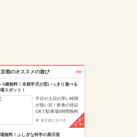
東京都のオススメの遊び
PR
～3歳無料！未就学児が思いっきり遊べる
場スポット！
平日や土日の早い時間
が狙い目！飲食の持込
OKで駐車場5時間無料
クーポン
東京都八王子市
場無料！ふしぎな科学の展示室