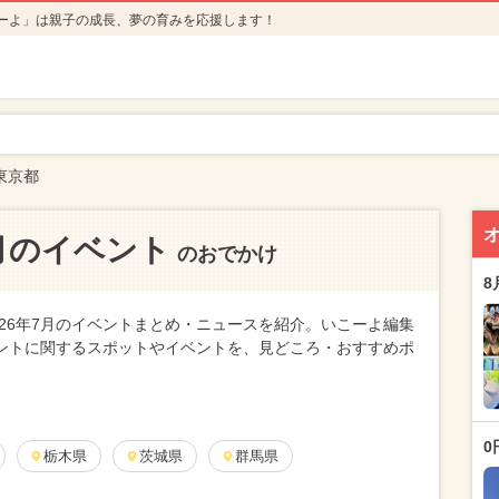
ーよ」は親子の成長、夢の育みを応援します！
東京都
7月のイベント
のおでかけ
8
26年7月のイベントまとめ・ニュースを紹介。いこーよ編集
ベントに関するスポットやイベントを、見どころ・おすすめポ
0
栃木県
茨城県
群馬県