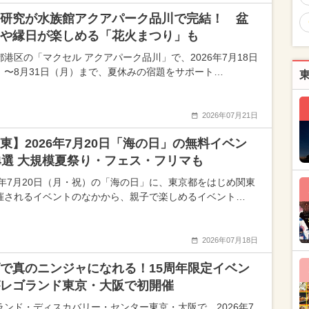
研究が水族館アクアパーク品川で完結！ 盆
や縁日が楽しめる「花火まつり」も
都港区の「マクセル アクアパーク品川」で、2026年7月18日
）〜8月31日（月）まで、夏休みの宿題をサポート…
2026年07月21日
東】2026年7月20日「海の日」の無料イベン
4選 大規模夏祭り・フェス・フリマも
26年7月20日（月・祝）の「海の日」に、東京都をはじめ関東
催されるイベントのなかから、親子で楽しめるイベント…
2026年07月18日
で真のニンジャになれる！15周年限定イベン
レゴランド東京・大阪で初開催
ランド・ディスカバリー・センター東京・大阪で、2026年7