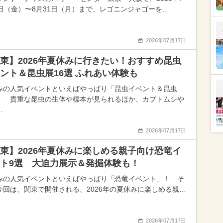
7日（金）〜8月31日（月）まで、レゴニンジャゴーを…
2026年07月17日
東】2026年夏休みに行きたい！おすすめ昆虫
ント＆昆虫展16選 ふれあい体験も
みの人気イベントといえばやっぱり「昆虫イベント＆昆虫
！ 貴重な昆虫の生体や標本が見られるほか、カブトムシや
…
2026年07月17日
東】2026年夏休みに楽しめる親子向け恐竜イ
ト9選 大迫力展示＆発掘体験も！
みの人気イベントといえばやっぱり「恐竜イベント」！ そ
今回は、関東で開催される、2026年の夏休みに楽しめる親…
2026年07月17日