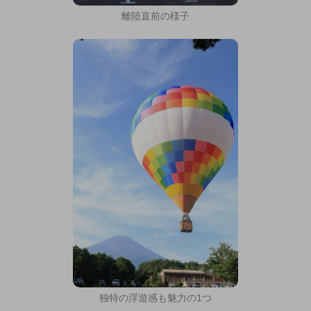
離陸直前の様子
独特の浮遊感も魅力の1つ