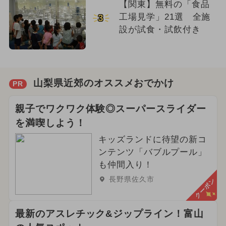
【関東】無料の「食品
工場見学」21選 全施
3
設が試食・試飲付き
山梨県近郊のオススメおでかけ
PR
親子でワクワク体験◎スーパースライダー
を満喫しよう！
キッズランドに待望の新コ
ンテンツ「バブルプール」
も仲間入り！
長野県佐久市
クーポン
最新のアスレチック&ジップライン！富山