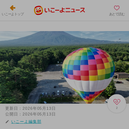
いこーよトップ
あとで読む
更新日：
2026年05月13日
2
公開日：
2026年05月13日
いこーよ編集部