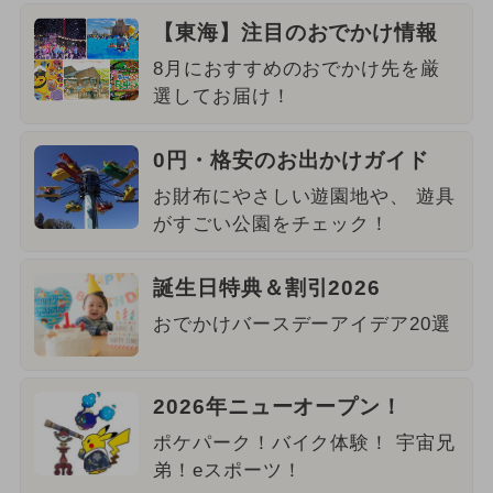
【東海】注目のおでかけ情報
8月におすすめのおでかけ先を厳
選してお届け！
0円・格安のお出かけガイド
お財布にやさしい遊園地や、 遊具
がすごい公園をチェック！
誕生日特典＆割引2026
おでかけバースデーアイデア20選
2026年ニューオープン！
ポケパーク！バイク体験！ 宇宙兄
弟！eスポーツ！