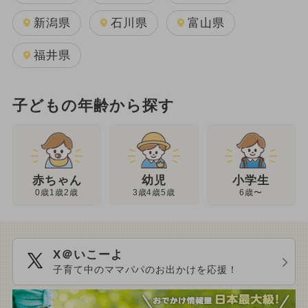
新潟県
石川県
富山県
福井県
子どもの年齢から探す
幼児
赤ちゃん
小学生
3歳4歳5歳
0歳1歳2歳
6歳〜
X＠いこーよ
子育て中のママパパのお出かけを応援！