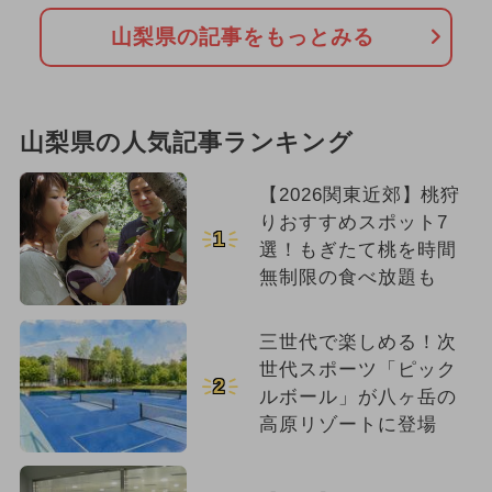
山梨県の記事をもっとみる
山梨県の人気記事ランキング
【2026関東近郊】桃狩
りおすすめスポット7
1
選！もぎたて桃を時間
無制限の食べ放題も
三世代で楽しめる！次
世代スポーツ「ピック
2
ルボール」が八ヶ岳の
高原リゾートに登場