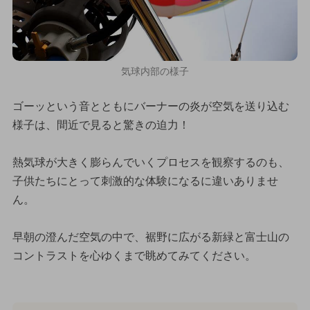
気球内部の様子
ゴーッという音とともにバーナーの炎が空気を送り込む
様子は、間近で見ると驚きの迫力！
熱気球が大きく膨らんでいくプロセスを観察するのも、
子供たちにとって刺激的な体験になるに違いありませ
ん。
早朝の澄んだ空気の中で、裾野に広がる新緑と富士山の
コントラストを心ゆくまで眺めてみてください。