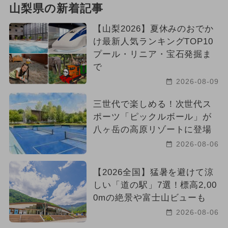
山梨県の新着記事
【山梨2026】夏休みのおでか
け最新人気ランキングTOP10
プール・リニア・宝石発掘ま
で
2026-08-09
三世代で楽しめる！次世代ス
ポーツ「ピックルボール」が
八ヶ岳の高原リゾートに登場
2026-08-06
【2026全国】猛暑を避けて涼
しい「道の駅」7選！標高2,00
0mの絶景や富士山ビューも
2026-08-06