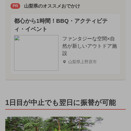
山梨県のオススメおでかけ
PR
都心から1時間！BBQ・アクティビテ
ィ・イベント
ファンタジーな空間×自
然が新しいアウトドア施
設
山梨県上野原市
1日目が中止でも翌日に振替が可能