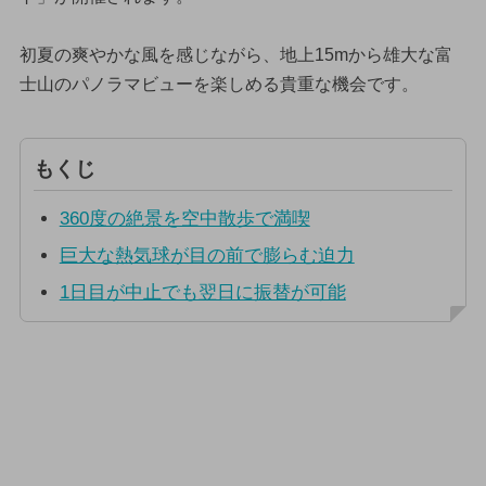
初夏の爽やかな風を感じながら、地上15mから雄大な富
士山のパノラマビューを楽しめる貴重な機会です。
もくじ
360度の絶景を空中散歩で満喫
巨大な熱気球が目の前で膨らむ迫力
1日目が中止でも翌日に振替が可能