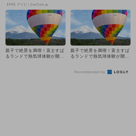
熱気球搭乗体験イベント初開
【PR】アドビ｜CanCam.jp
催
親子で絶景を満喫！富士すば
親子で絶景を満喫！富士すば
るランドで熱気球体験が開
るランドで熱気球体験が開
催 富士山を上空から眺めよ
催 富士山を上空から眺めよ
う！
う！
Recommended by