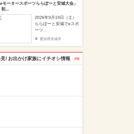
eモータースポーツららぽーと安城大会」
 初...
2026年9月19日（土）
ららぽーと安城でeスポ
ーツ...
愛知県安城市
必見! お出かけ家族にイチオシ情報
PR