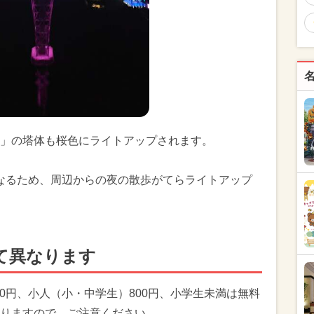
WER」の塔体も桜色にライトアップされます。
となるため、周辺からの夜の散歩がてらライトアップ
て異なります
00円、小人（小・中学生）800円、小学生未満は無料
りますので、ご注意ください。