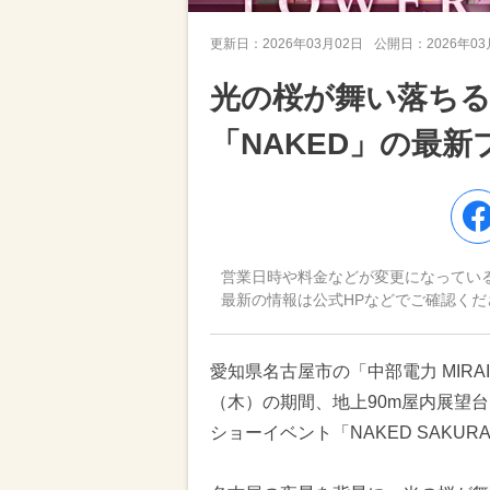
更新日：
2026年03月02日
公開日：
2026年0
光の桜が舞い落ち
「NAKED」の最
営業日時や料金などが変更になってい
最新の情報は公式HPなどでご確認くだ
愛知県名古屋市の「中部電力 MIRAI
（木）の期間、地上90m屋内展望
ショーイベント「NAKED SAKURA