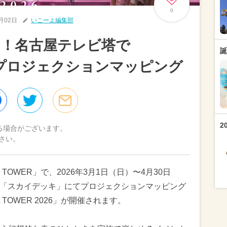
0
3月02日
いこーよ編集部
る！名古屋テレビ塔で
誕
新プロジェクションマッピング
2
る場合がございます。
さい。
 TOWER」で、2026年3月1日（日）〜4月30日
台「スカイデッキ」にてプロジェクションマッピング
 TOWER 2026」が開催されます。