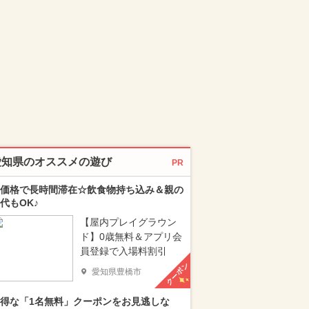
愛知県のオススメの遊び
PR
価格で長時間滞在☆飲食物持ち込み＆親の
代もOK♪
【屋内プレイグラウン
ド】0歳無料＆アプリ会
員登録で入場料割引
クーポン
愛知県豊橋市
得な「1名無料」クーポンをお見逃しな