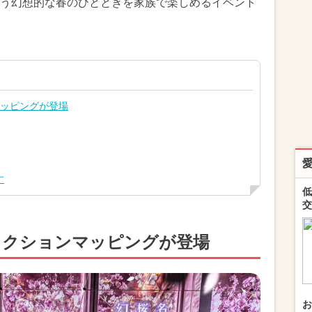
う幻想的な春のひとときを家族で楽しめるイベント
マッピングが登場
す
低
交
ェクションマッピングが登場
お