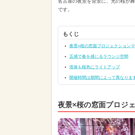
名古屋の夜景を背景に、光の桜が舞
です。
もくじ
夜景×桜の窓面プロジェクション
五感で春を感じるラウンジ空間
塔体も桜色にライトアップ
開催時間は期間によって異なりま
夜景×桜の窓面プロジ