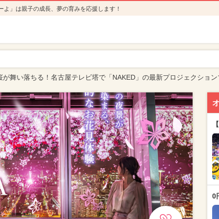
ーよ」は親子の成長、夢の育みを応援します！
桜が舞い落ちる！名古屋テレビ塔で「NAKED」の最新プロジェクション
【
0