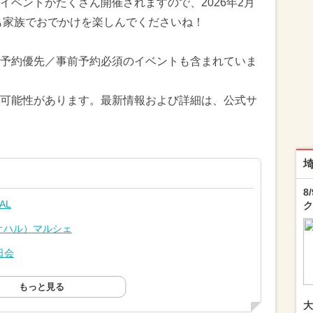
イベントがたくさん開催されますので、2026年2月
末も家族でおでかけを楽しんでくださいね！
予約優先／事前予約必須のイベントも含まれていま
可能性があります。最新情報および詳細は、公式サ
8
AL
ク
アオハル）マルシェ
日会
もっと見る
大