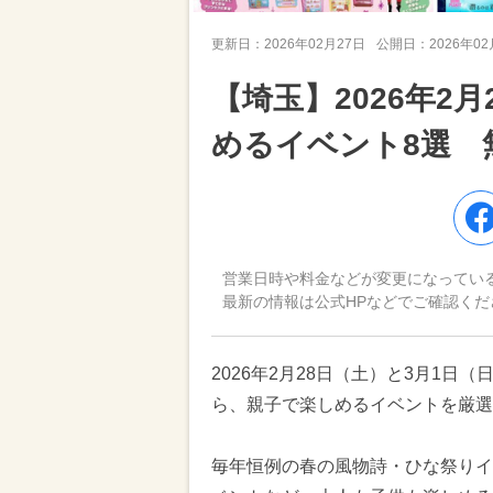
更新日：
2026年02月27日
公開日：
2026年0
【埼玉】2026年2
めるイベント8選 
営業日時や料金などが変更になってい
最新の情報は公式HPなどでご確認くだ
2026年2月28日（土）と3月1
ら、親子で楽しめるイベントを厳選
毎年恒例の春の風物詩・ひな祭りイ