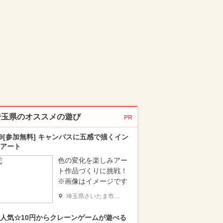
埼玉県のオススメの遊び
PR
/9[参加無料] キャンバスに五感で描くイン
アート
色の変化を楽しみアー
ト作品づくりに挑戦！
※画像はイメージです
埼玉県さいたま市北区
人気☆10円からクレーンゲームが遊べる