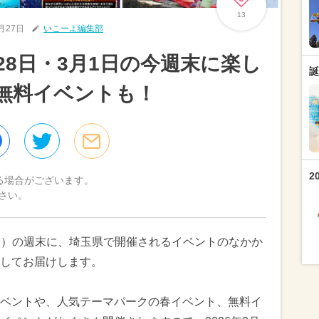
13
2月27日
いこーよ編集部
月28日・3月1日の今週末に楽し
誕
無料イベントも！
2
る場合がございます。
さい。
日（日）の週末に、埼玉県で開催されるイベントのなかか
してお届けします。
ベントや、人気テーマパークの春イベント、無料イ