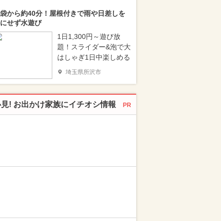
袋から約40分！屋根付きで雨や日差しを
にせず水遊び
1日1,300円～遊び放
題！スライダー&泡で大
はしゃぎ1日中楽しめる
埼玉県所沢市
必見! お出かけ家族にイチオシ情報
PR