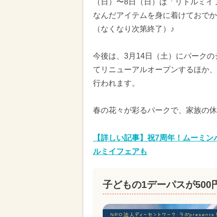
（日）〜8日（日）は「リトルミイ
なんだアイテムを身に着けておでか
（なくなり次第終了）♪
今後は、3月14日（土）にパーク
てリニューアルオープンするほか、3
行われます。
春の花々が彩るパークで、家族の休
【詳しい記事】祝7周年！ムーミン
ルミイフェアも
子どもの1デーパスが500