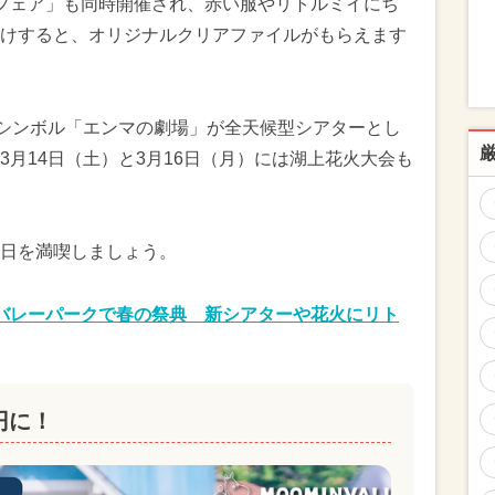
フェア」も同時開催され、赤い服やリトルミイにち
けすると、オリジナルクリアファイルがもらえます
のシンボル「エンマの劇場」が全天候型シアターとし
月14日（土）と3月16日（月）には湖上花火大会も
日を満喫しましょう。
バレーパークで春の祭典 新シアターや花火にリト
円に！