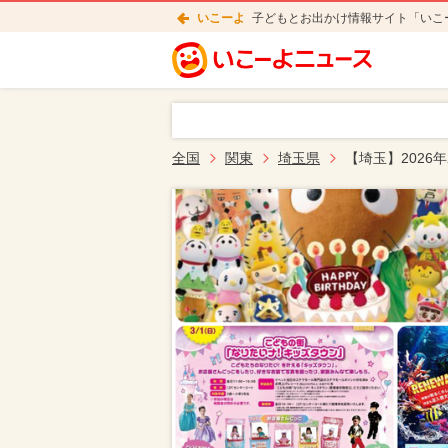
いこーよ
子どもとお出かけ情報サイト「いこ
全国
関東
埼玉県
【埼玉】2026