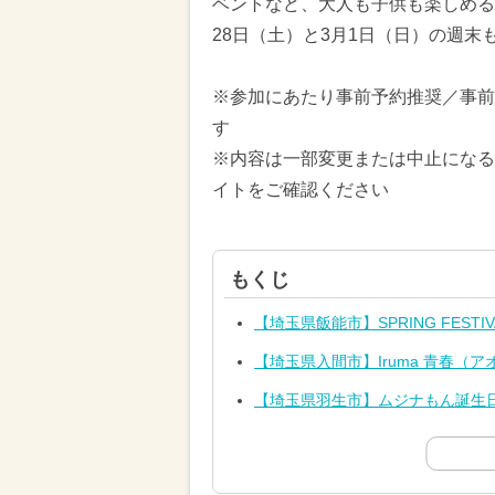
ベントなど、大人も子供も楽しめる
28日（土）と3月1日（日）の週
※参加にあたり事前予約推奨／事前
す
※内容は一部変更または中止になる
イトをご確認ください
もくじ
【埼玉県飯能市】SPRING FESTIV
【埼玉県入間市】Iruma 青春（
【埼玉県羽生市】ムジナもん誕生