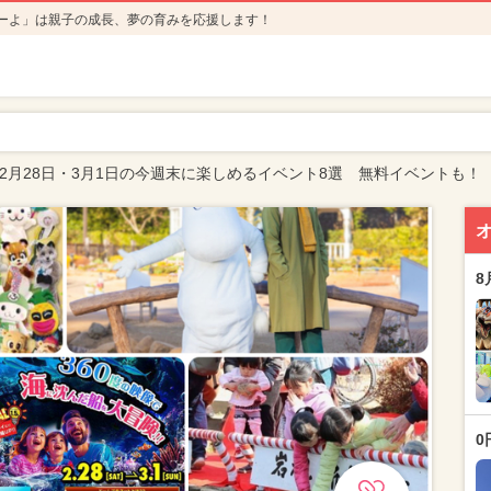
ーよ」は親子の成長、夢の育みを応援します！
年2月28日・3月1日の今週末に楽しめるイベント8選 無料イベントも！
8
0