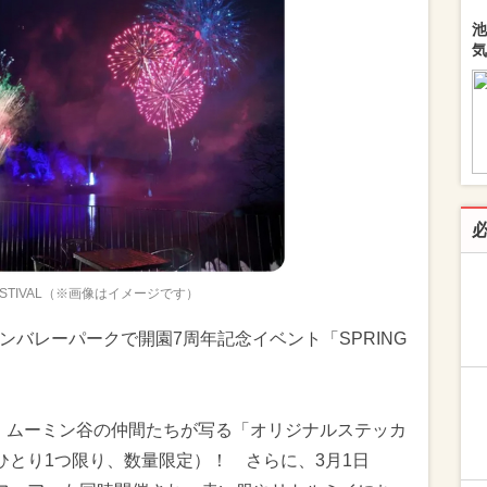
池
気
FESTIVAL（※画像はイメージです）
ミンバレーパークで開園7周年記念イベント「SPRING
は、ムーミン谷の仲間たちが写る「オリジナルステッカ
ひとり1つ限り、数量限定）！ さらに、3月1日