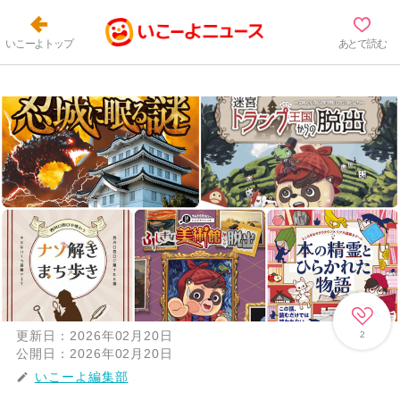
いこーよトップ
あとで読む
更新日：
2026年02月20日
2
公開日：
2026年02月20日
いこーよ編集部