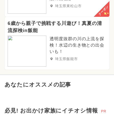
埼玉県東松山市
クーポン
6歳から親子で挑戦する川遊び！真夏の清
流探検in飯能
透明度抜群の川の上流を探
検！水辺の生き物との出会
いも！
埼玉県飯能市
あなたにオススメの記事
必見! お出かけ家族にイチオシ情報
PR