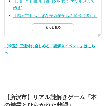
【川口市】西川口西口を味わう”ナゾ解きまち
歩き”
【越谷市】ふしぎな美術館からの脱出（後期）
もっと見る
【埼玉】三連休に楽しめる「謎解きイベント」はこち
ら！
【所沢市】リアル謎解きゲーム「本
の精霊とひらかれた物語」