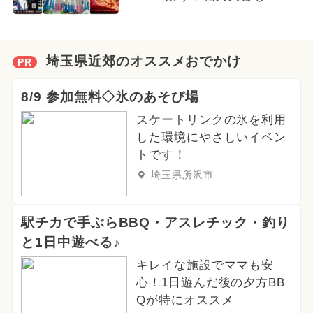
埼玉県近郊のオススメおでかけ
PR
8/9 参加無料◇氷のあそび場
スケートリンクの氷を利用
した環境にやさしいイベン
トです！
埼玉県所沢市
駅チカで手ぶらBBQ・アスレチック・釣り
と1日中遊べる♪
キレイな施設でママも安
心！1日遊んだ後の夕方BB
Qが特にオススメ