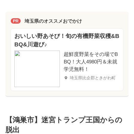
埼玉県のオススメおでかけ
PR
おいしい野あそび！旬の有機野菜収穫&B
BQ&川遊び♪
超鮮度野菜をその場でB
BQ！大人4980円＆未就
学児無料！
埼玉県比企郡ときがわ町
【鴻巣市】迷宮トランプ王国からの
脱出