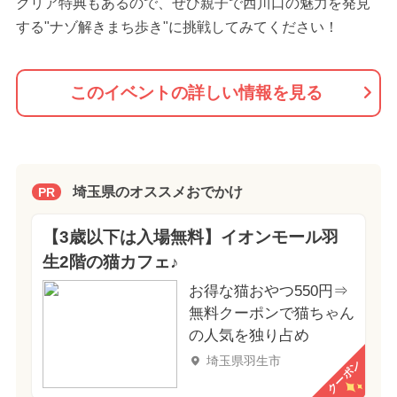
クリア特典もあるので、ぜひ親子で西川口の魅力を発見
する"ナゾ解きまち歩き"に挑戦してみてください！
このイベントの詳しい情報を見る
埼玉県のオススメおでかけ
PR
【3歳以下は入場無料】イオンモール羽
生2階の猫カフェ♪
お得な猫おやつ550円⇒
無料クーポンで猫ちゃん
の人気を独り占め
埼玉県羽生市
クーポン