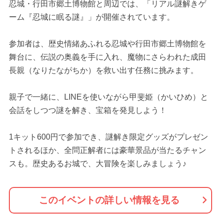
忍城・行田市郷土博物館と周辺では、「リアル謎解きゲ
ーム『忍城に眠る謎』」が開催されています。
参加者は、歴史情緒あふれる忍城や行田市郷土博物館を
舞台に、伝説の奥義を手に入れ、魔物にさらわれた成田
長親（なりたながちか）を救い出す任務に挑みます。
親子で一緒に、LINEを使いながら甲斐姫（かいひめ）と
会話をしつつ謎を解き、宝箱を発見しよう！
1キット600円で参加でき、謎解き限定グッズがプレゼン
トされるほか、全問正解者には豪華景品が当たるチャン
スも。歴史あるお城で、大冒険を楽しみましょう♪
このイベントの詳しい情報を見る