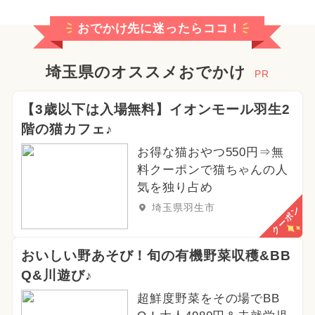
おでかけ先に迷ったらココ！
埼玉県のオススメおでかけ
PR
【3歳以下は入場無料】イオンモール羽生2
階の猫カフェ♪
お得な猫おやつ550円⇒無
料クーポンで猫ちゃんの人
気を独り占め
埼玉県羽生市
クーポン
おいしい野あそび！旬の有機野菜収穫&BB
Q&川遊び♪
超鮮度野菜をその場でBB