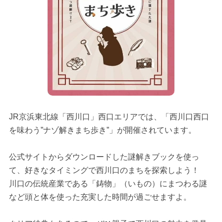
JR京浜東北線「西川口」西口エリアでは、「西川口西口
を味わう”ナゾ解きまち歩き”」が開催されています。
公式サイトからダウンロードした謎解きブックを使っ
て、好きなタイミングで西川口のまちを探索しよう！
川口の伝統産業である「鋳物」（いもの）にまつわる謎
など頭と体を使った充実した時間が過ごせますよ。