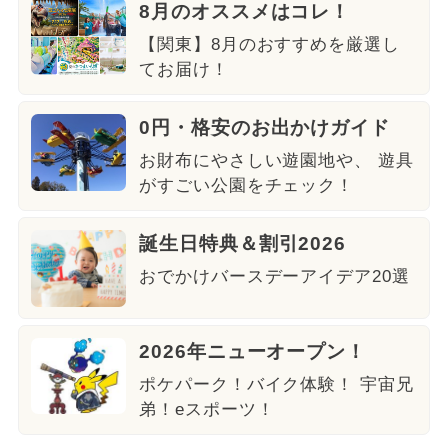
8月のオススメはコレ！
【関東】8月のおすすめを厳選し
てお届け！
0円・格安のお出かけガイド
お財布にやさしい遊園地や、 遊具
がすごい公園をチェック！
誕生日特典＆割引2026
おでかけバースデーアイデア20選
2026年ニューオープン！
ポケパーク！バイク体験！ 宇宙兄
弟！eスポーツ！