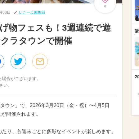
0
2月03日
いこーよ編集部
げ物フェスも！3週連続で遊
誕
サクラタウンで開催
2
る場合がございます。
さい。
ウン」で、2026年3月20日（金・祝）〜4月5日
」が開催されます。
にわたり、各週末ごとに多彩なイベントが楽しめます。