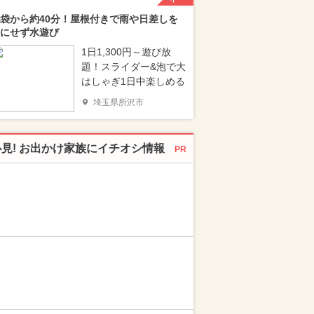
袋から約40分！屋根付きで雨や日差しを
にせず水遊び
1日1,300円～遊び放
題！スライダー&泡で大
はしゃぎ1日中楽しめる
埼玉県所沢市
必見! お出かけ家族にイチオシ情報
PR