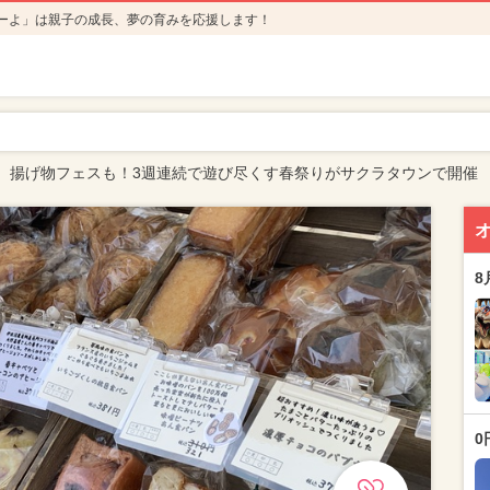
ーよ」は親子の成長、夢の育みを応援します！
、揚げ物フェスも！3週連続で遊び尽くす春祭りがサクラタウンで開催
8
0