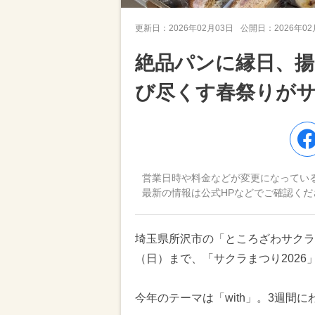
更新日：
2026年02月03日
公開日：
2026年0
絶品パンに縁日、揚
び尽くす春祭りが
営業日時や料金などが変更になってい
最新の情報は公式HPなどでご確認くだ
埼玉県所沢市の「ところざわサクラタ
（日）まで、「サクラまつり2026
今年のテーマは「with」。3週間