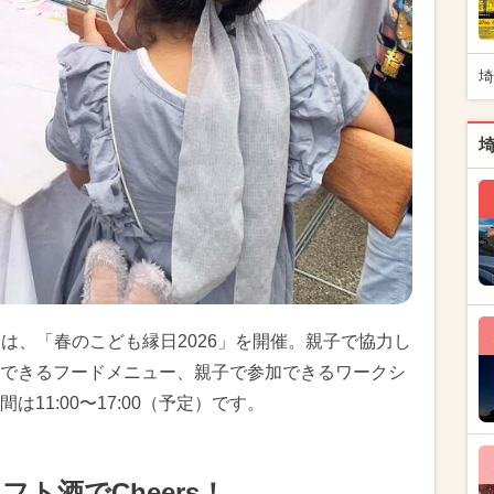
埼
日）は、「春のこども縁日2026」を開催。親子で協力し
できるフードメニュー、親子で参加できるワークシ
11:00〜17:00（予定）です。
ト酒でCheers！