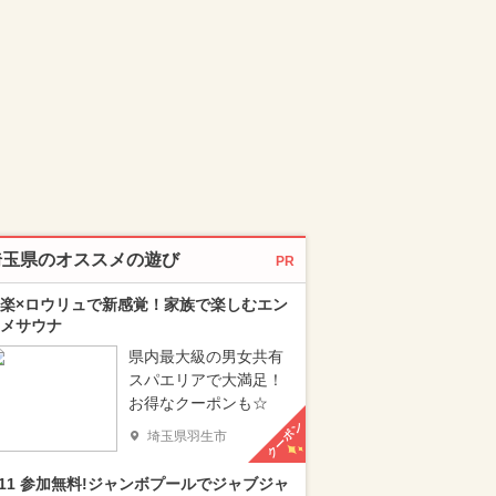
埼玉県のオススメの遊び
PR
楽×ロウリュで新感覚！家族で楽しむエン
メサウナ
県内最大級の男女共有
スパエリアで大満足！
お得なクーポンも☆
クーポン
埼玉県羽生市
/11 参加無料!ジャンボプールでジャブジャ