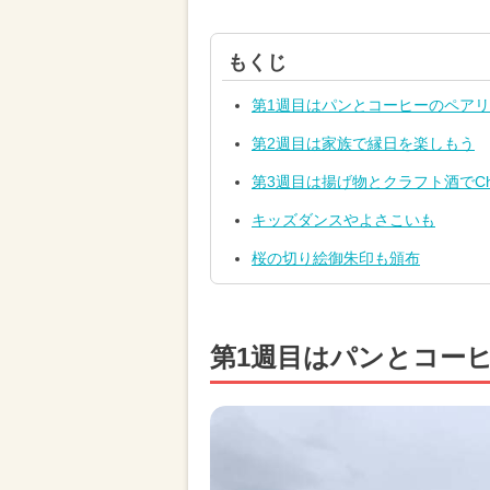
もくじ
第1週目はパンとコーヒーのペア
第2週目は家族で縁日を楽しもう
第3週目は揚げ物とクラフト酒でChe
キッズダンスやよさこいも
桜の切り絵御朱印も頒布
第1週目はパンとコー