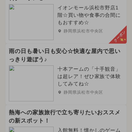
イオンモール浜松市野店1
階☆買い物や食事の合間に
もおすすめ☆
静岡県浜松市中央区
クーポン
雨の日も暑い日も安心☆快適な屋内で思い
っきり遊ぼう♪
十本アームの「十手観音」
は超レア！ぜひ家族で体験
してみてね☆
静岡県浜松市中央区
熱海への家族旅行で立ち寄りたいおススメ
の新スポット！
入館無料！懐かしのゲーム