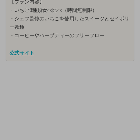
【プラン内容】
・いちご3種類食べ比べ（時間無制限）
・シェフ監修のいちごを使用したスイーツとセイボリ
ー数種
・コーヒーやハーブティーのフリーフロー
公式サイト