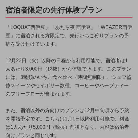
宿泊者限定の先行体験プラン
「LOQUAT西伊豆」「あたら夜 西伊豆」「WEAZER西伊
豆」に宿泊される方限定で、先行いちご狩りプランの予
約を受け付けています。
12月23日（火）以降の日程から利用可能で、宿泊者は1
人あたり3,000円（税抜）から体験できます。このプラン
には、3種類のいちご食べ比べ（時間無制限）、シェフ監
修スイーツやセイボリー数種、コーヒーやハーブティー
のフリーフローが含まれます。
また、宿泊以外の方向けのプランは12月中旬頃から予約
を開始予定です。こちらは1月1日以降利用可能で、料金
は1人あたり5,000円（税抜）前後となり、内容は宿泊者
向けプランと同じです。