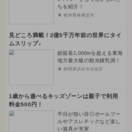
ちを紹介！
岐阜県各務原市
見どころ満載！2億5千万年前の世界にタイ
ムスリップ♪
総延長1,000mを超える東海
地方最大級の観光鍾乳洞！
静岡県浜松市浜名区
1歳から遊べるキッズゾーンは親子で利用
料金500円！
平日が狙い目◎ボールプー
ルやアスレチックなど楽し
い遊具が充実