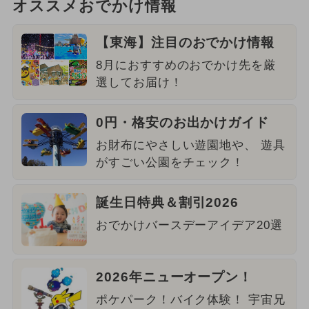
オススメおでかけ情報
【東海】注目のおでかけ情報
8月におすすめのおでかけ先を厳
選してお届け！
0円・格安のお出かけガイド
お財布にやさしい遊園地や、 遊具
がすごい公園をチェック！
誕生日特典＆割引2026
おでかけバースデーアイデア20選
2026年ニューオープン！
ポケパーク！バイク体験！ 宇宙兄