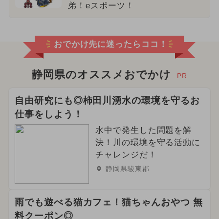
弟！eスポーツ！
おでかけ先に迷ったらココ！
静岡県のオススメおでかけ
PR
自由研究にも◎柿田川湧水の環境を守るお
仕事をしよう！
水中で発生した問題を解
決！川の環境を守る活動に
チャレンジだ！
静岡県駿東郡
雨でも遊べる猫カフェ！猫ちゃんおやつ 無
料クーポン◎