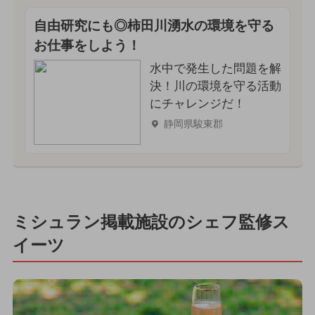
自由研究にも◎柿田川湧水の環境を守る
お仕事をしよう！
水中で発生した問題を解
決！川の環境を守る活動
にチャレンジだ！
静岡県駿東郡
ミシュラン掲載施設のシェフ監修ス
イーツ