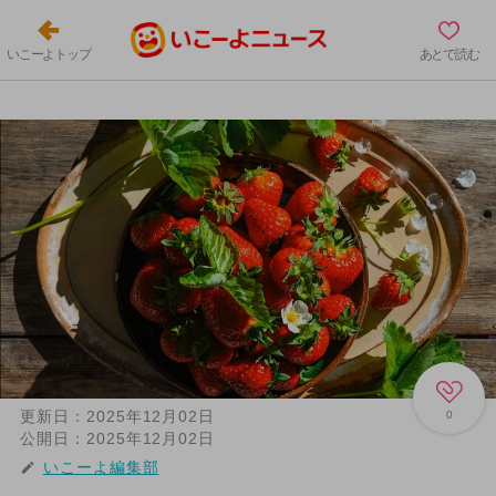
いこーよトップ
あとで読む
更新日：
2025年12月02日
0
公開日：
2025年12月02日
いこーよ編集部