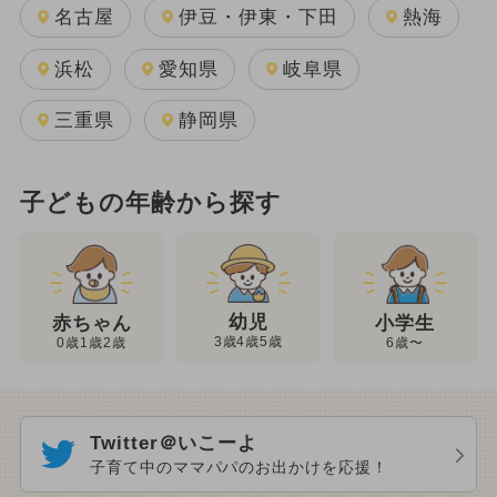
名古屋
伊豆・伊東・下田
熱海
浜松
愛知県
岐阜県
三重県
静岡県
子どもの年齢から探す
幼児
赤ちゃん
小学生
3歳4歳5歳
0歳1歳2歳
6歳〜
Twitter＠いこーよ
子育て中のママパパのお出かけを応援！