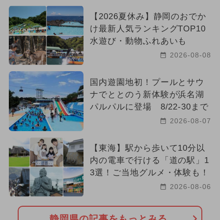
【2026夏休み】静岡のおでか
け最新人気ランキングTOP10
水遊び・動物ふれあいも
2026-08-08
国内遊園地初！プールとサウ
ナでととのう新体験が浜名湖
パルパルに登場 8/22-30まで
2026-08-07
【東海】駅から歩いて10分以
内の電車で行ける「道の駅」1
3選！ご当地グルメ・体験も！
2026-08-06
静岡県の記事をもっとみる