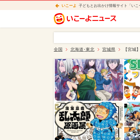
いこーよ
子どもとお出かけ情報サイト「いこ
全国
北海道･東北
宮城県
【宮城】