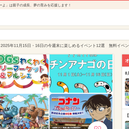
ーよ」は親子の成長、夢の育みを応援します！
2025年11月15日・16日の今週末に楽しめるイベント12選 無料イベ
8
【