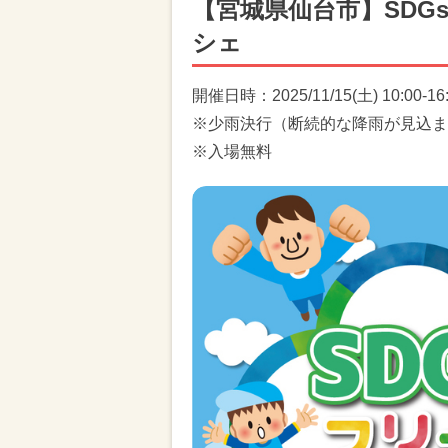
【宮城県仙台市】SD
シェ
開催日時：2025/11/15(土) 10:00-16
※少雨決行（断続的な降雨が見込まれる
※入場無料