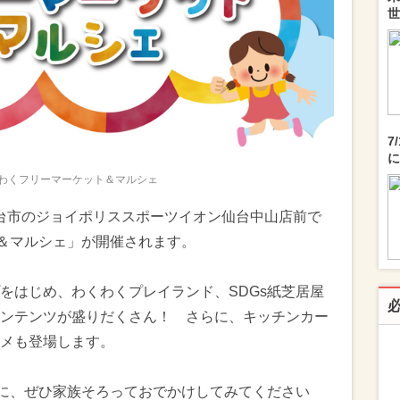
世
7
に
くわくフリーマーケット＆マルシェ
県仙台市のジョイポリススポーツイオン仙台中山店前で
ト＆マルシェ」が開催されます。
をはじめ、わくわくプレイランド、SDGs紙芝居屋
ンテンツが盛りだくさん！ さらに、キッチンカー
メも登場します。
トに、ぜひ家族そろっておでかけしてみてください