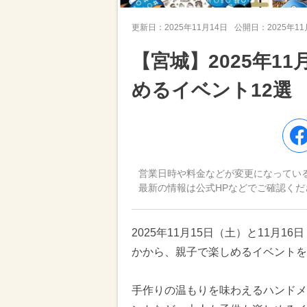
更新日：
2025年11月14日
公開日：
2025年1
【宮城】2025年1
めるイベント12選
営業日時や料金などが変更になってい
最新の情報は公式HPなどでご確認くだ
2025年11月15日（土）と11月
かから、親子で楽しめるイベントを
手作りの温もりを味わえるハンドメ