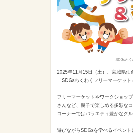
SDGsわ
2025年11月15日（土）、宮城
「SDGsわくわくフリーマーケッ
フリーマーケットやワークショップ
さんなど、親子で楽しめる多彩なコ
コーナーではバラエティ豊かなグル
遊びながらSDGsを学べるイベン