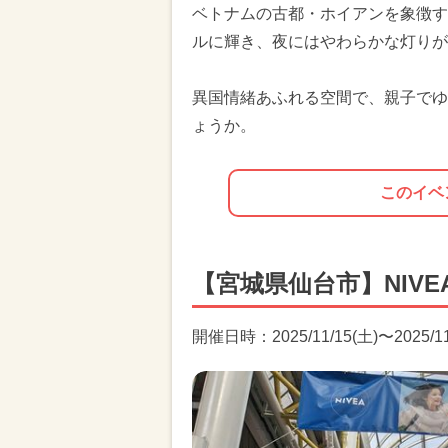
ベトナムの古都・ホイアンを象徴す
ルに輝き、夜にはやわらかな灯りが
異国情緒あふれる空間で、親子でゆ
ょうか。
このイベ
【宮城県仙台市】NIVEA 
開催日時：2025/11/15(土)〜2025/11/1