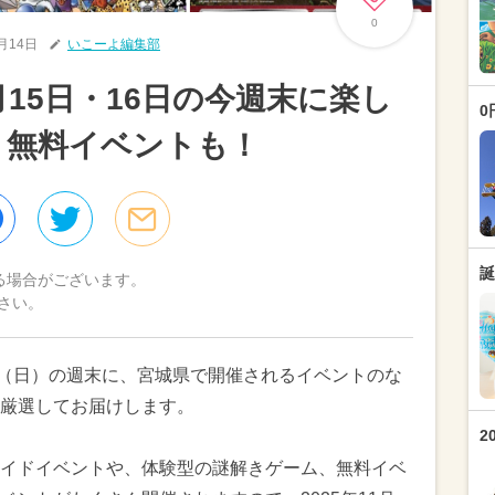
0
1月14日
いこーよ編集部
1月15日・16日の今週末に楽し
0
 無料イベントも！
誕
る場合がございます。
さい。
16日（日）の週末に、宮城県で開催されるイベントのな
厳選してお届けします。
2
イドイベントや、体験型の謎解きゲーム、無料イベ