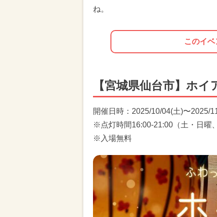
ね。
このイベ
【宮城県仙台市】ホイ
開催日時：2025/10/04(土)〜2025/11
※点灯時間16:00-21:00（土・日曜
※入場無料