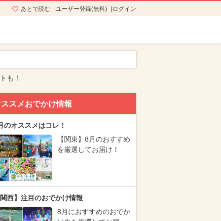
あとで読む
ユーザー登録(無料)
ログイン
ントも！
オススメおでかけ情報
月のオススメはコレ！
【関東】8月のおすすめ
を厳選してお届け！
関西】注目のおでかけ情報
8月におすすめのおでか