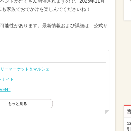
ントがたくさん開催されますので、2025年11月
週末も家族でおでかけを楽しんでくださいね！
可能性があります。最新情報および詳細は、公式サ
フリーマーケット＆マルシェ
ンナイト
VENT
もっと見る
1
引