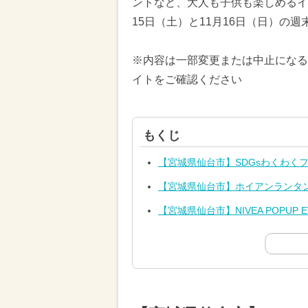
ントなど、大人も子供も楽しめるイベ
15日（土）と11月16日（日）の
※内容は一部変更または中止になる
イトをご確認ください
もくじ
【宮城県仙台市】SDGsわくわく
【宮城県仙台市】ホイアンランタ
【宮城県仙台市】NIVEA POPUP E