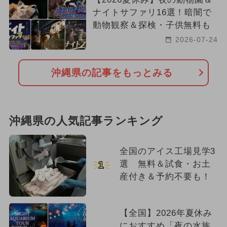
ナイトサファリ16選！暗闇で
動物観察＆探検・子供無料も
2026-07-24
沖縄県の記事をもっとみる
沖縄県の人気記事ランキング
全国のアイス工場見学3
選 無料＆試食・お土
1
産付き＆予約不要も！
【全国】2026年夏休み
におすすめ「夜の水族