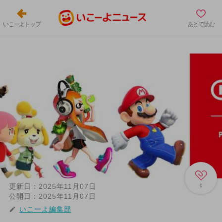
いこーよトップ
あとで読む
更新日：
2025年11月07日
0
公開日：
2025年11月07日
いこーよ編集部