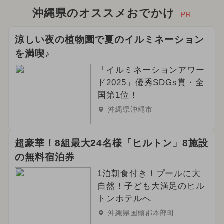
沖縄県のオススメおでかけ
PR
涼しい夜の植物園で夏のイルミネーション
を満喫♪
「イルミネーションアワー
ド2025」優秀SDGs賞・全
国第1位！
沖縄県沖縄市
超豪華！8組最大24名様「ヒルトン」8施設
の無料宿泊券
1泊朝食付き！プールに大
自然！子ども大満足のヒル
トンホテルへ
沖縄県国頭郡本部町