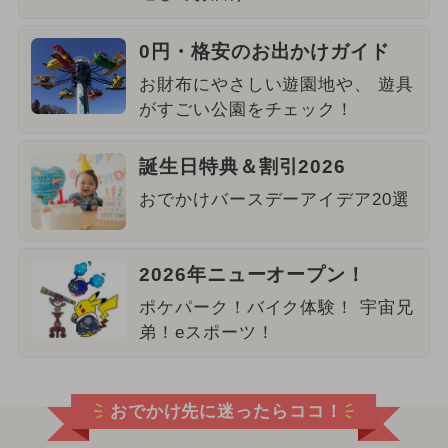
0円・格安のお出かけガイド
お財布にやさしい遊園地や、 遊具
がすごい公園をチェック！
誕生日特典＆割引2026
おでかけバースデーアイデア20選
2026年ニューオープン！
ポケパーク！バイク体験！ 宇宙兄
弟！eスポーツ！
おでかけ先に迷ったらココ！