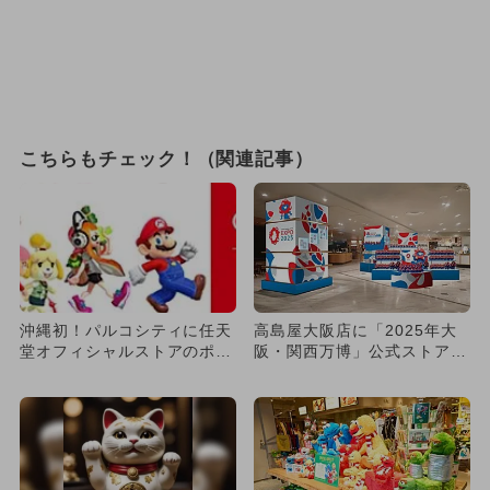
こちらもチェック！（関連記事）
沖縄初！パルコシティに任天
高島屋大阪店に「2025年大
堂オフィシャルストアのポッ
阪・関西万博」公式ストア
プアップが期間限定オープン
ひこにゃん＆ミャクミャク
来...