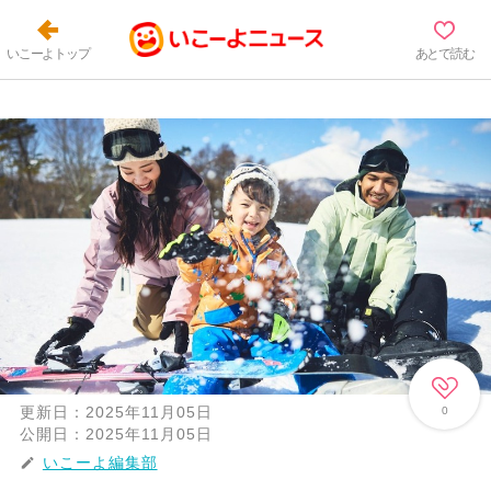
いこーよトップ
あとで読む
更新日：
2025年11月05日
0
公開日：
2025年11月05日
いこーよ編集部