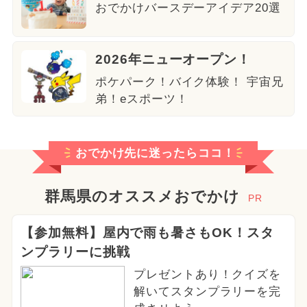
おでかけバースデーアイデア20選
2026年ニューオープン！
ポケパーク！バイク体験！ 宇宙兄
弟！eスポーツ！
おでかけ先に迷ったらココ！
群馬県のオススメおでかけ
PR
【参加無料】屋内で雨も暑さもOK！スタ
ンプラリーに挑戦
プレゼントあり！クイズを
解いてスタンプラリーを完