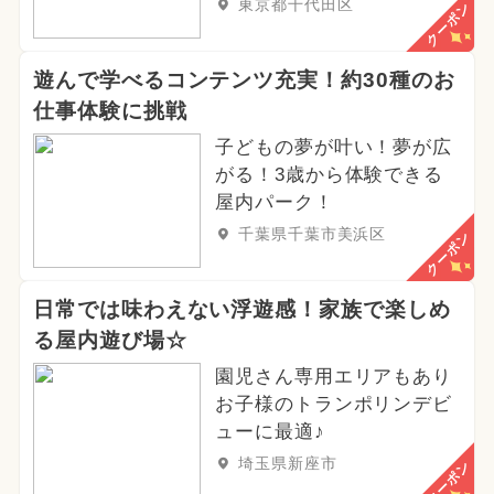
東京都千代田区
クーポン
遊んで学べるコンテンツ充実！約30種のお
仕事体験に挑戦
子どもの夢が叶い！夢が広
がる！3歳から体験できる
屋内パーク！
千葉県千葉市美浜区
クーポン
日常では味わえない浮遊感！家族で楽しめ
る屋内遊び場☆
園児さん専用エリアもあり
お子様のトランポリンデビ
ューに最適♪
埼玉県新座市
クーポン