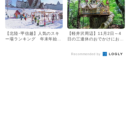
【北陸･甲信越】人気のスキ
【軽井沢周辺】11月2日～4
ー場ランキング 年末年始の
日の三連休のおでかけにおす
おでかけにもおすすめ！
すめ！人気スポットランキ
ン...
Recommended by