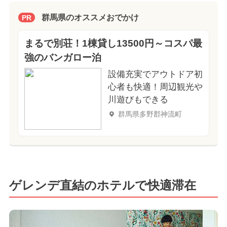
群馬県のオススメおでかけ
PR
まるで別荘！1棟貸し13500円～コスパ最
強のバンガロー泊
設備充実でアウトドア初
心者も快適！周辺観光や
川遊びもできる
群馬県多野郡神流町
ゲレンデ直結のホテルで快適滞在