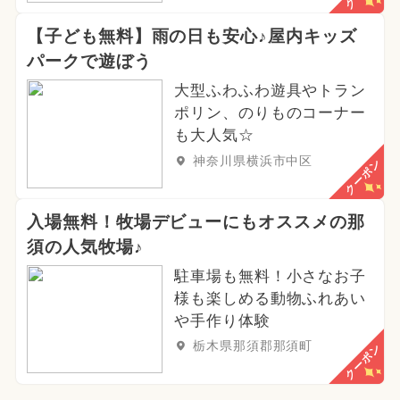
【子ども無料】雨の日も安心♪屋内キッズ
パークで遊ぼう
大型ふわふわ遊具やトラン
ポリン、のりものコーナー
も大人気☆
神奈川県横浜市中区
クーポン
入場無料！牧場デビューにもオススメの那
須の人気牧場♪
駐車場も無料！小さなお子
様も楽しめる動物ふれあい
や手作り体験
栃木県那須郡那須町
クーポン