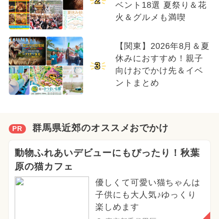
2
ベント18選 夏祭り＆花
火＆グルメも満喫
【関東】2026年8月＆夏
休みにおすすめ！親子
3
向けおでかけ先＆イベ
ントまとめ
群馬県近郊のオススメおでかけ
PR
動物ふれあいデビューにもぴったり！秋葉
原の猫カフェ
優しくて可愛い猫ちゃんは
子供にも大人気♪ゆっくり
楽しめます