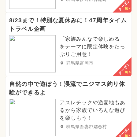
クーポン
8/23まで！特別な夏休みに！47周年タイム
トラベル企画
「家族みんなで楽しめる」
をテーマに限定体験をたっ
ぷりご用意！
群馬県富岡市
クーポン
自然の中で遊ぼう！渓流でニジマス釣り体
験ができるよ
アスレチックや遊園地もあ
るから家族でいろんな遊び
を楽しもう！
群馬県吾妻郡嬬恋村
クーポン