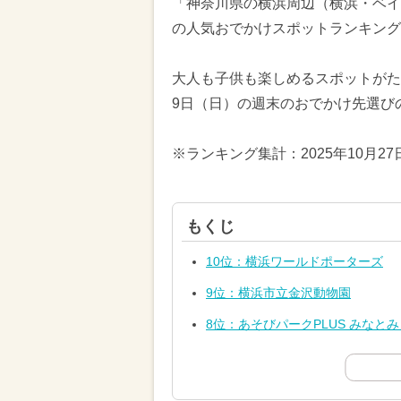
「神奈川県の横浜周辺（横浜・ベイ
の人気おでかけスポットランキングT
大人も子供も楽しめるスポットがたく
9日（日）の週末のおでかけ先選び
※ランキング集計：2025年10月2
もくじ
10位：横浜ワールドポーターズ
9位：横浜市立金沢動物園
8位：あそびパークPLUS みなと