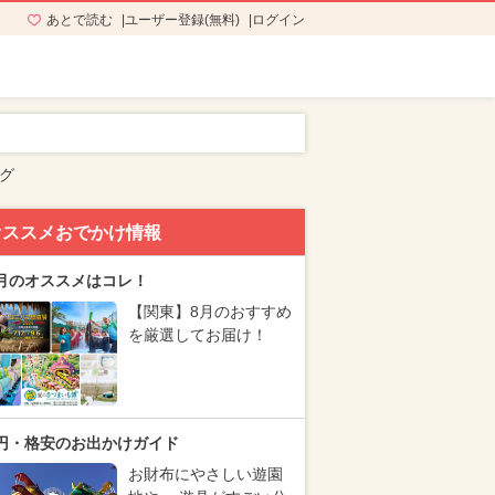
あとで読む
ユーザー登録(無料)
ログイン
グ
オススメおでかけ情報
月のオススメはコレ！
【関東】8月のおすすめ
を厳選してお届け！
円・格安のお出かけガイド
お財布にやさしい遊園