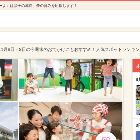
ーよ」は親子の成長、夢の育みを応援します！
11月8日・9日の今週末のおでかけにもおすすめ！人気スポットランキン
8
0