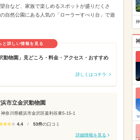
望台など、家族で楽しめるスポットが盛りだくさ
の自然公園にある人気の「ローラーすべり台」で遊
神
っと詳しい情報を見る
沢動物園」見どころ・料金・アクセス・おすすめ
詳しくはコチラ
横浜市立金沢動物園
神奈川県横浜市金沢区釜利谷東5-15-1
4.4
/
53件
の口コミ
詳細情報を見る