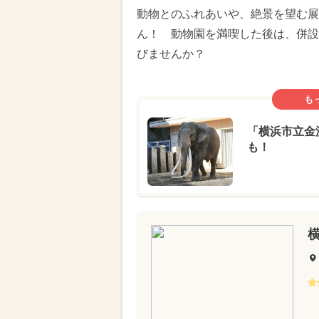
動物とのふれあいや、絶景を望む展
ん！ 動物園を満喫した後は、併設
びませんか？
も
「横浜市立金
も！