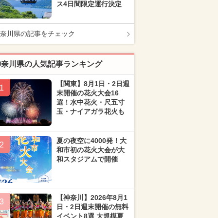
ス4日間限定運行決定
奈川県の記事をチェック
神奈川県の人気記事ランキング
【関東】8月1日・2日週
1
末開催の花火大会16
選！水中花火・尺五寸
玉・ナイアガラ花火も
夏の夜空に4000発！大
2
和市初の花火大会が大
和スタジアムで開催
【神奈川】2026年8月1
3
日・2日週末開催の無料
イベント8選 大規模夏