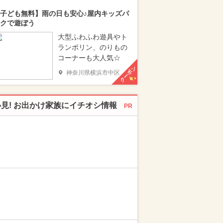
子ども無料】雨の日も安心♪屋内キッズパ
クで遊ぼう
大型ふわふわ遊具やト
ランポリン、のりもの
コーナーも大人気☆
クーポン
神奈川県横浜市中区
必見! お出かけ家族にイチオシ情報
PR