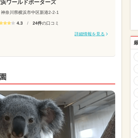
横浜ワールドポーターズ
神奈川県横浜市中区新港2-2-1
4.3
/
24件
の口コミ
詳細情報を見る
園