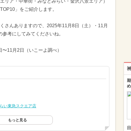
エリア・中華街・みなとみらい・金沢八景エリア）
OP10」をご紹介します。
さんありますので、2025年11月8日（土）・11月
の参考にしてみてくださいね。
7日〜11月2日（いこーよ調べ）
期
め
みらい東急スクエア店
もっと見る
日