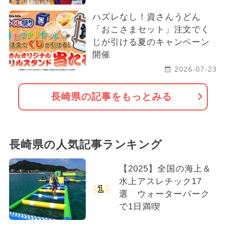
ハズレなし！資さんうどん
「おこさまセット」注文でく
じが引ける夏のキャンペーン
開催
2026-07-23
長崎県の記事をもっとみる
長崎県の人気記事ランキング
【2025】全国の海上＆
水上アスレチック17
1
選 ウォーターパーク
で1日満喫