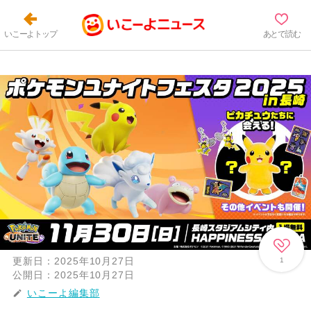
いこーよトップ
あとで読む
更新日：
2025年10月27日
1
公開日：
2025年10月27日
いこーよ編集部