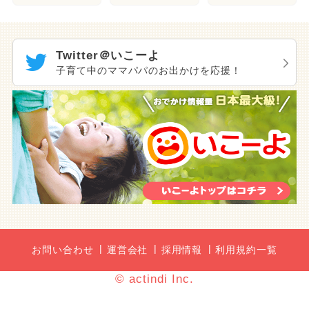
Twitter＠いこーよ
子育て中のママパパのお出かけを応援！
お問い合わせ
運営会社
採用情報
利用規約一覧
© actindi Inc.