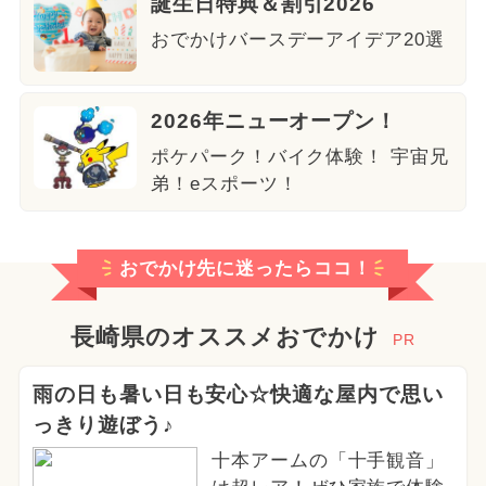
誕生日特典＆割引2026
おでかけバースデーアイデア20選
2026年ニューオープン！
ポケパーク！バイク体験！ 宇宙兄
弟！eスポーツ！
おでかけ先に迷ったらココ！
長崎県のオススメおでかけ
PR
雨の日も暑い日も安心☆快適な屋内で思い
っきり遊ぼう♪
十本アームの「十手観音」