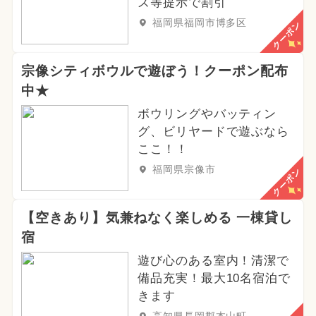
ズ等提示で割引
福岡県福岡市博多区
クーポン
宗像シティボウルで遊ぼう！クーポン配布
中★
ボウリングやバッティン
グ、ビリヤードで遊ぶなら
ここ！！
福岡県宗像市
クーポン
【空きあり】気兼ねなく楽しめる 一棟貸し
宿
遊び心のある室内！清潔で
備品充実！最大10名宿泊で
きます