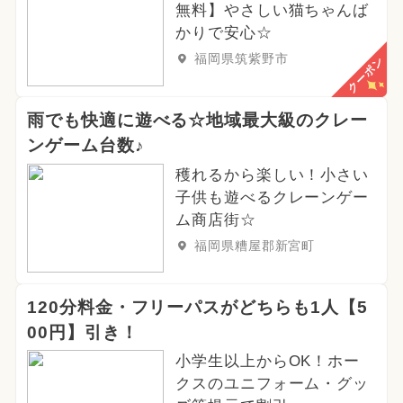
無料】やさしい猫ちゃんば
かりで安心☆
福岡県筑紫野市
クーポン
雨でも快適に遊べる☆地域最大級のクレー
ンゲーム台数♪
穫れるから楽しい！小さい
子供も遊べるクレーンゲー
ム商店街☆
福岡県糟屋郡新宮町
120分料金・フリーパスがどちらも1人【5
00円】引き！
小学生以上からOK！ホー
クスのユニフォーム・グッ