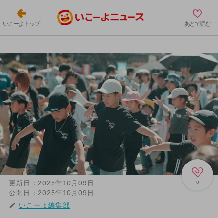
いこーよトップ
あとで読む
更新日：
2025年10月09日
0
公開日：
2025年10月09日
いこーよ編集部