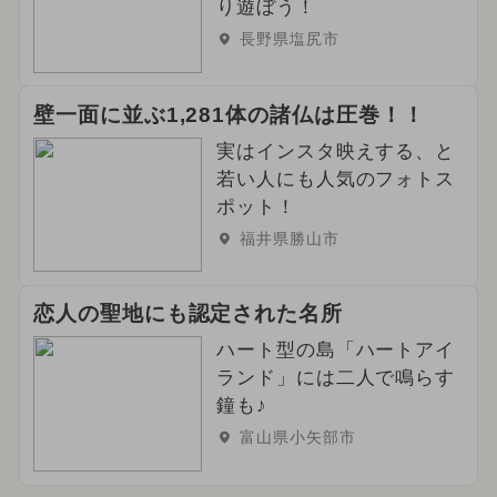
り遊ぼう！
長野県塩尻市
壁一面に並ぶ1,281体の諸仏は圧巻！！
実はインスタ映えする、と
若い人にも人気のフォトス
ポット！
福井県勝山市
恋人の聖地にも認定された名所
ハート型の島「ハートアイ
ランド」には二人で鳴らす
鐘も♪
富山県小矢部市