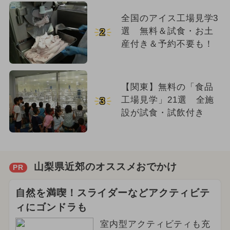
全国のアイス工場見学3
選 無料＆試食・お土
2
産付き＆予約不要も！
【関東】無料の「食品
工場見学」21選 全施
3
設が試食・試飲付き
山梨県近郊のオススメおでかけ
PR
自然を満喫！スライダーなどアクティビテ
ィにゴンドラも
室内型アクティビティも充