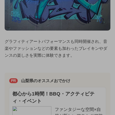
グラフィティアートパフォーマンスも同時開催され、音
楽やファッションなどの要素も加わったブレイキンやダ
ンスの楽しさを実際に体験できます。
山梨県のオススメおでかけ
PR
都心から1時間！BBQ・アクティビテ
ィ・イベント
ファンタジーな空間×自