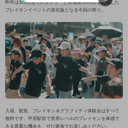
昨年は300人近くのダンサーと来場者3000人を記録した
ブレイキンイベントの進化版となる今回の祭り。
入場、観覧、ブレイキン＆グラフィティ体験会はすべて
無料です。甲府駅前で世界レベルのブレイキンを体感で
きる貴重な機会を、ぜひ家族でお楽しみください。