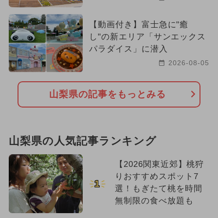
【動画付き】富士急に"癒
し"の新エリア「サンエックス
パラダイス」に潜入
2026-08-05
山梨県の記事をもっとみる
山梨県の人気記事ランキング
【2026関東近郊】桃狩
りおすすめスポット7
1
選！もぎたて桃を時間
無制限の食べ放題も