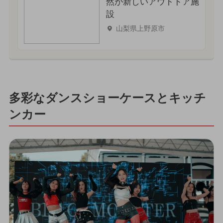
然が新しいアウトドア施
設
山梨県上野原市
多彩なダンスショーケースとキッチ
ンカー