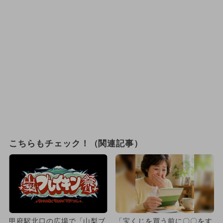
こちらもチェック！（関連記事）
甲府駅北口の広場で「山梨ブ
「宝くじを買う前に〇〇をす