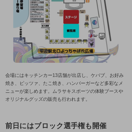
会場にはキッチンカー13店舗が出店し、ケバブ、お好み
焼き、ピッツァ、たこ焼き、ハンバーガーなど多彩なメ
ニューが楽しめます。ムラサキスポーツの体験ブースや
オリジナルグッズの販売も行われます。
前日にはブロック選手権も開催