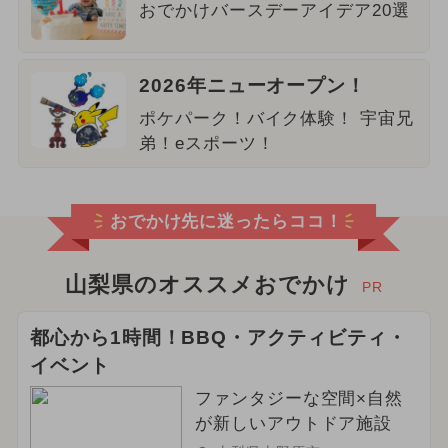
おでかけバースデーアイデア20選
2026年ニューオープン！
ポケパーク！バイク体験！ 宇宙兄
弟！eスポーツ！
おでかけ先に迷ったらココ！
山梨県のオススメおでかけ
PR
都心から1時間！BBQ・アクティビティ・
イベント
ファンタジーな空間×自然
が新しいアウトドア施設