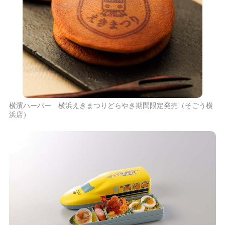
横濱ハーバー 横浜えきまつりどらやき期間限定発売（そごう横
浜店）