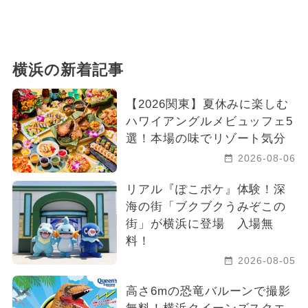
横浜の新着記事
【2026関東】夏休みに楽しむ
ハワイアングルメビュッフェ5
選！本場の味でリゾート気分
2026-08-06
リアル『ぽこポケ』体験！深
海の街「ブクブクうみぞこの
街」が横浜に登場 入場無
料！
2026-08-05
高さ6mの恐竜バルーンで撮影