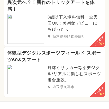
異次元へ？！新作のトリックアートを体
感！
3歳以下入場料無料・全天
候OK！美術館デビューに
もぴったり
栃木県那須郡那須町
クーポン
体験型デジタルスポーツフィールド スポー
ツ60&スマート
野球やサッカー等をデジタ
ル/リアルに楽しむスポーツ
複合施設。
埼玉県久喜市
クーポン