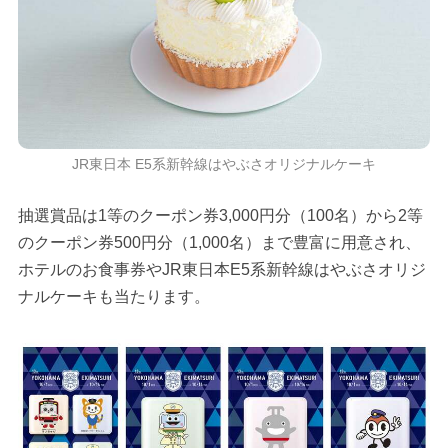
JR東日本 E5系新幹線はやぶさオリジナルケーキ
抽選賞品は1等のクーポン券3,000円分（100名）から2等
のクーポン券500円分（1,000名）まで豊富に用意され、
ホテルのお食事券やJR東日本E5系新幹線はやぶさオリジ
ナルケーキも当たります。