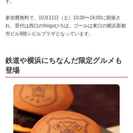
す。
参加費無料で、10月11日（土）10:30〜16:00に開催さ
れ、受付は西口のNiigoひろば、ゴールは東口の横浜新都
市ビル9階シビルプラザとなっています。
鉄道や横浜にちなんだ限定グルメも
登場