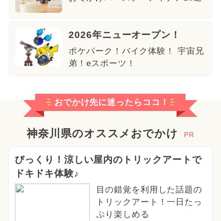
2026年ニューオープン！
ポケパーク！バイク体験！ 宇宙兄
弟！eスポーツ！
おでかけ先に迷ったらココ！
神奈川県のオススメおでかけ
PR
びっくり！涼しい屋内のトリックアートで
ドキドキ体験♪
目の錯覚を利用した話題の
トリックアート！一日たっ
ぷり楽しめる