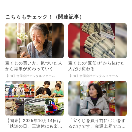
こちらもチェック！（関連記事）
宝くじの買い方、気づいた人
宝くじの“運任せ”から抜けた
から結果が変わっていく
人だけ変わる
【PR】合同会社デジタルファーム
【PR】合同会社デジタルファーム
【関東】2025年10月14日は
「宝くじを買う前に〇〇をす
「鉄道の日」三連休にも楽し
るだけです」金運上昇で当選
めるおすすめ鉄道イベン...
者が続出