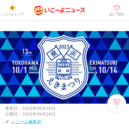
いこーよトップ
あとで読む
更新日：
2025年09月26日
1
公開日：
2025年09月26日
いこーよ編集部