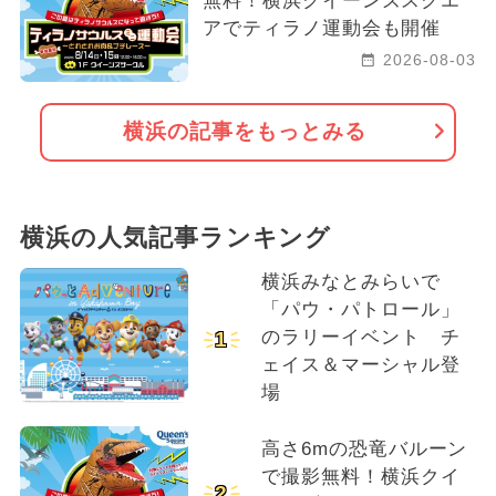
無料！横浜クイーンズスクエ
アでティラノ運動会も開催
2026-08-03
横浜の記事をもっとみる
横浜の人気記事ランキング
横浜みなとみらいで
「パウ・パトロール」
のラリーイベント チ
1
ェイス＆マーシャル登
場
高さ6mの恐竜バルーン
で撮影無料！横浜クイ
2