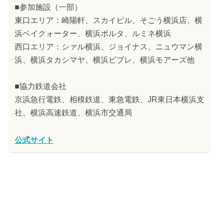
■参加施設（一部）
東口エリア：崎陽軒、スカイビル、そごう横浜店、横
浜ベイクォーター、横浜ポルタ、ルミネ横浜
西口エリア：シァル横浜、ジョイナス、ニュウマン横
浜、横浜タカシマヤ、横浜ビブレ、横浜モアーズ他
■協力鉄道会社
京浜急行電鉄、相模鉄道、東急電鉄、JR東日本横浜支
社、横浜高速鉄道、横浜市交通局
公式サイト