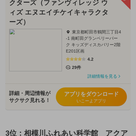
クターズ（ファンヴィレッジ ウ
ィズ エヌエイチケイキャラクタ
ーズ）
東京都町田市鶴間三丁目4
-1 南町田グランベリーパー
ク キッズディスカバリー2階
E201区画
4.2
29件
詳細情報を見る
詳細・周辺情報が
アプリをダウンロード
サクサク見れる！
いこーよアプリ
3位：相模川ふれあい科学館 アクア