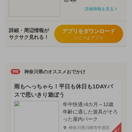
4件
詳細情報を見る
詳細・周辺情報が
アプリをダウンロード
サクサク見れる！
いこーよアプリ
神奈川県のオススメおでかけ
PR
雨もへっちゃら！平日も休日も1DAYパ
スで思いきり遊ぼう
年中快適♪6カ月～12歳
年齢に適した遊具がそろ
った屋内パーク
神奈川県川崎市中原区