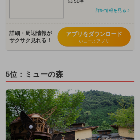
51件
詳細情報を見る
詳細・周辺情報が
アプリをダウンロード
サクサク見れる！
いこーよアプリ
5位：ミューの森