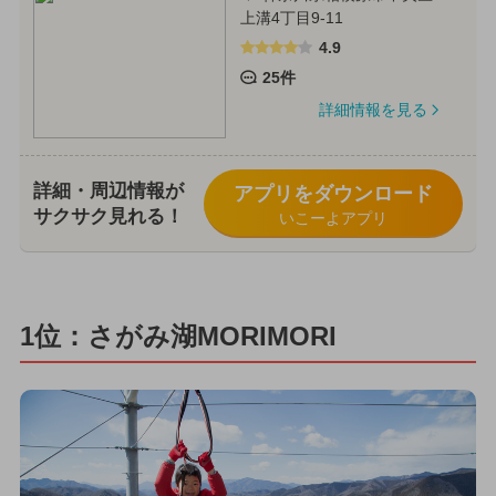
上溝4丁目9-11
4.9
25件
詳細情報を見る
詳細・周辺情報が
アプリをダウンロード
サクサク見れる！
いこーよアプリ
1位：さがみ湖MORIMORI