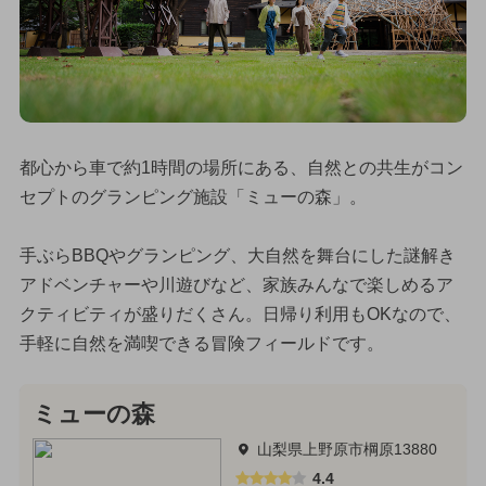
都心から車で約1時間の場所にある、自然との共生がコン
セプトのグランピング施設「ミューの森」。
手ぶらBBQやグランピング、大自然を舞台にした謎解き
アドベンチャーや川遊びなど、家族みんなで楽しめるア
クティビティが盛りだくさん。日帰り利用もOKなので、
手軽に自然を満喫できる冒険フィールドです。
ミューの森
山梨県上野原市棡原13880
4.4