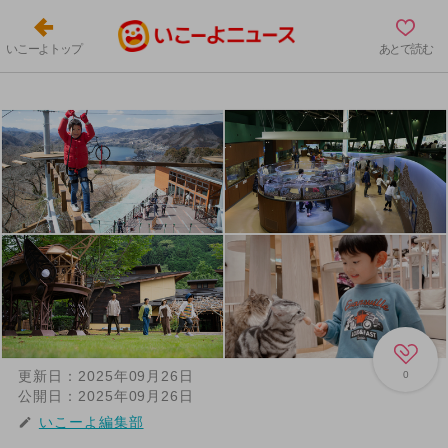
いこーよトップ
あとで読む
更新日：
2025年09月26日
0
公開日：
2025年09月26日
いこーよ編集部