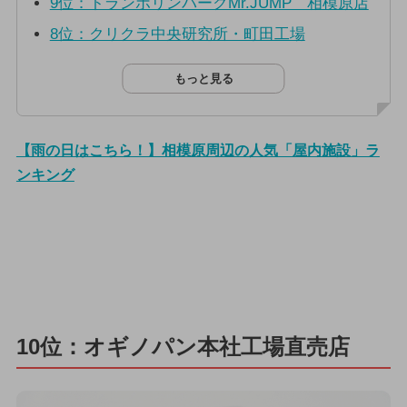
9位：トランポリンパークMr.JUMP 相模原店
8位：クリクラ中央研究所・町田工場
もっと見る
【雨の日はこちら！】相模原周辺の人気「屋内施設」ラ
ンキング
10位：オギノパン本社工場直売店