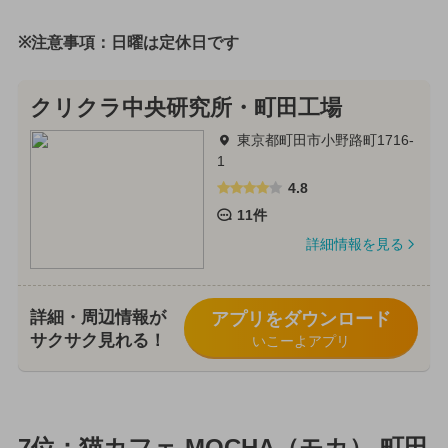
※注意事項：日曜は定休日です
クリクラ中央研究所・町田工場
東京都町田市小野路町1716-
1
4.8
11件
詳細情報を見る
詳細・周辺情報が
アプリをダウンロード
サクサク見れる！
いこーよアプリ
7位：猫カフェ MOCHA（モカ） 町田