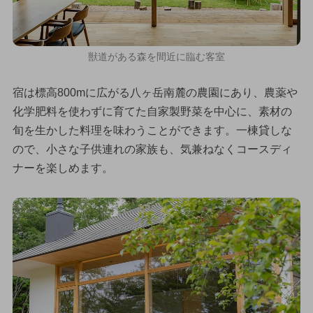
獣道がある森を間近に臨む客室
宿は標高800mに広がる八ヶ岳南麓の農園にあり、農薬や
化学肥料を使わずに育てた自家製野菜を中心に、素材の
旬を生かした料理を味わうことができます。一棟貸しな
ので、小さな子供連れの家族も、気兼ねなくコースディ
ナーを楽しめます。