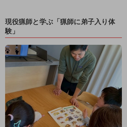
現役猟師と学ぶ「猟師に弟子入り体
験」