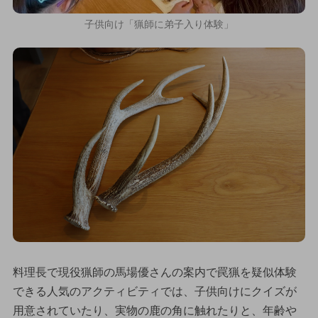
子供向け「猟師に弟子入り体験」
料理長で現役猟師の馬場優さんの案内で罠猟を疑似体験
できる人気のアクティビティでは、子供向けにクイズが
用意されていたり、実物の鹿の角に触れたりと、年齢や