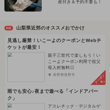
産付き＆予約不要も！
山梨県近郊のオススメおでかけ
PR
見逃し厳禁！いこーよのクーポンとWebチ
ケットが最安！
親子三世代で楽しもう！い
こーよクーポン利用で祖父
母入村無料◎
長野県長野市
クーポン
雨でも安心♪夜まで遊べる「インドアパー
ク」
アスレチック・デジタルゲ