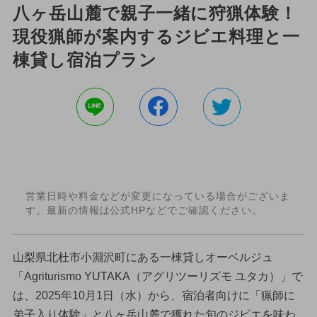
八ヶ岳山麓で親子一緒に狩猟体験！
現役猟師が案内するジビエ料理と一
棟貸し宿泊プラン
営業日時や料金などが変更になっている場合がございま
す。最新の情報は公式HPなどでご確認ください。
山梨県北杜市小淵沢町にある一棟貸しオーベルジュ
「Agriturismo YUTAKA（アグリツーリズモ ユタカ）」で
は、2025年10月1日（水）から、宿泊者向けに「猟師に
弟子入り体験」と八ヶ岳山麓で獲れた旬のジビエを味わ