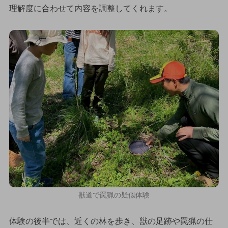
理解度に合わせて内容を調整してくれます。
獣道で罠猟の疑似体験
体験の後半では、近くの林を歩き、獣の足跡や罠猟の仕