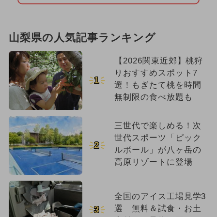
山梨県の人気記事ランキング
【2026関東近郊】桃狩
りおすすめスポット7
1
選！もぎたて桃を時間
無制限の食べ放題も
三世代で楽しめる！次
世代スポーツ「ピック
2
ルボール」が八ヶ岳の
高原リゾートに登場
全国のアイス工場見学3
選 無料＆試食・お土
3