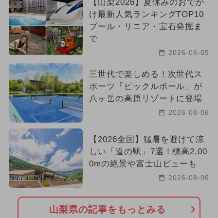
【山梨2026】夏休みのおでか
け最新人気ランキングTOP10
プール・リニア・宝石発掘ま
で
2026-08-09
三世代で楽しめる！次世代ス
ポーツ「ピックルボール」が
八ヶ岳の高原リゾートに登場
2026-08-06
【2026全国】猛暑を避けて涼
しい「道の駅」7選！標高2,00
0mの絶景や富士山ビューも
2026-08-06
山梨県の記事をもっとみる