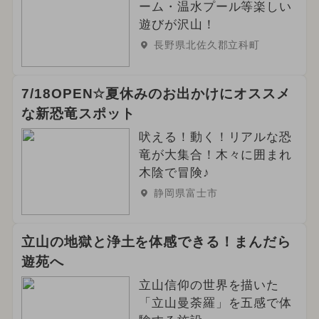
ーム・温水プール等楽しい
遊びが沢山！
長野県北佐久郡立科町
7/18OPEN☆夏休みのお出かけにオススメ
な新恐竜スポット
吠える！動く！リアルな恐
竜が大集合！木々に囲まれ
木陰で冒険♪
静岡県富士市
立山の地獄と浄土を体感できる！まんだら
遊苑へ
立山信仰の世界を描いた
「立山曼荼羅」を五感で体