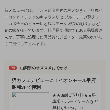
新メニューには、「八ヶ岳産鹿肉の炭火焼き」「猪肉ベ
ーコンとイチジクのキャラメリゼ ブルーチーズ添え」
「カボチャのピューレと鶏スモーク 根菜の彩り」など、
旬の味が揃っています。料理長で猟師でもある馬場優さ
んが、丁寧に処理した高品質なジビエを、最高のおいし
さで提供してくれます。
山梨県のオススメおでかけ
PR
猫カフェデビューに！イオンモール甲府
昭和3Fで便利
★★3歳以下無料★★駐
車場・ボードゲームなど
無料がいっぱい♪