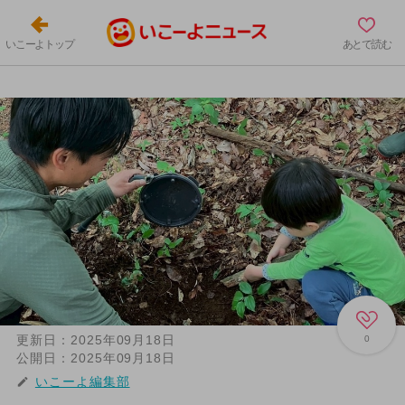
いこーよトップ
あとで読む
更新日：
2025年09月18日
0
公開日：
2025年09月18日
いこーよ編集部