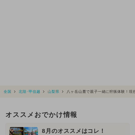
全国
北陸･甲信越
山梨県
八ヶ岳山麓で親子一緒に狩猟体験！現
オススメおでかけ情報
8月のオススメはコレ！