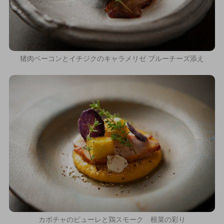
猪肉ベーコンとイチジクのキャラメリゼ ブルーチーズ添え
カボチャのピューレと鶏スモーク 根菜の彩り