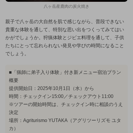
八ヶ岳産鹿肉の炭火焼き
親子で八ヶ岳の大自然を肌で感じながら、普段できない
貴重な体験を通して、特別な思い出をつくってみてはい
かがでしょうか。狩猟体験とジビエ料理を通して、子供
たちにとって忘れられない発見や学びの時間になること
でしょう。
■「猟師に弟子入り体験」付き新メニュー宿泊プラン
概要
提供開始日：2025年10月1日（水）から
時間：チェックイン15:00／チェックアウト11:00
※ツアーの開始時間は、チェックイン時に相談のうえ
決定
場所：Agriturismo YUTAKA（アグリツーリズモ ユタ
カ）