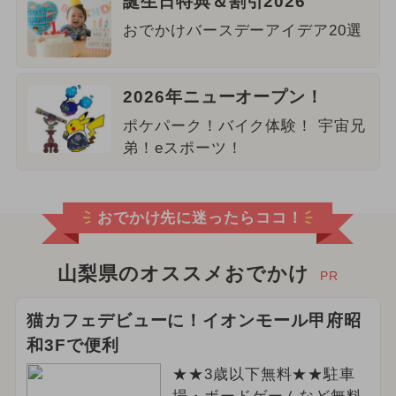
誕生日特典＆割引2026
おでかけバースデーアイデア20選
2026年ニューオープン！
ポケパーク！バイク体験！ 宇宙兄
弟！eスポーツ！
おでかけ先に迷ったらココ！
山梨県のオススメおでかけ
PR
猫カフェデビューに！イオンモール甲府昭
和3Fで便利
★★3歳以下無料★★駐車