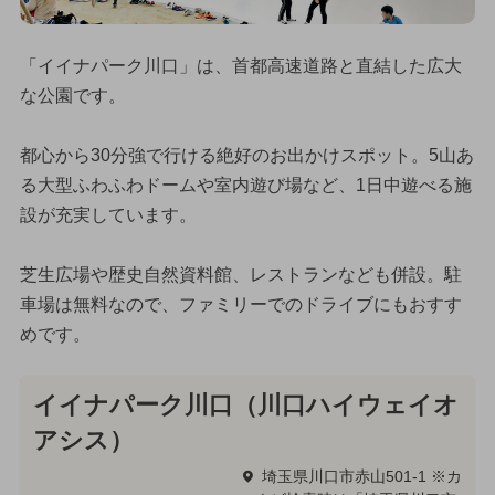
「イイナパーク川口」は、首都高速道路と直結した広大
な公園です。
都心から30分強で行ける絶好のお出かけスポット。5山あ
る大型ふわふわドームや室内遊び場など、1日中遊べる施
設が充実しています。
芝生広場や歴史自然資料館、レストランなども併設。駐
車場は無料なので、ファミリーでのドライブにもおすす
めです。
イイナパーク川口（川口ハイウェイオ
アシス）
埼玉県川口市赤山501-1 ※カ