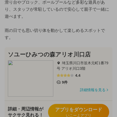
滑り台やブロック、ボールプールなど多彩な遊具があ
り、スタッフが常駐しているので安心して親子で一緒に
遊べます。
雨の日でも思い切り体を動かして楽しめるスポットで
す。
ソユーひみつの森アリオ川口店
埼玉県川口市並木元町1番79
号 アリオ川口3階
4.4
9件
詳細情報を見る
詳細・周辺情報が
アプリをダウンロード
サクサク見れる！
いこーよアプリ