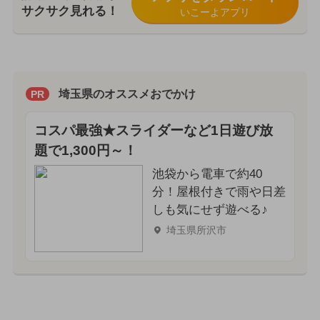
サクサク見れる！
いこーよアプリ
埼玉県のオススメおでかけ
PR
コスパ最強★スライダーなど1日遊び放
題で1,300円～！
池袋から電車で約40
分！屋根付きで雨や日差
しも気にせず遊べる♪
埼玉県所沢市