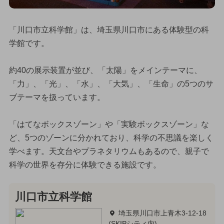
「川口市立科学館」は、埼玉県川口市にある体験型の科
学館です。
約40の展示装置が並び、「太陽」をメインテーマに、
「力」、「光」、「水」、「大気」、「生命」の5つのサ
ブテーマを扱っています。
「はてなボックスゾーン」や「実験ボックスゾーン」な
ど、5つのゾーンに分かれており、科学の不思議を楽しく
学べます。天文台やプラネタリウムもあるので、親子で
科学の世界を存分に体験できる施設です。
川口市立科学館
埼玉県川口市上青木3-12-18
(SKIPシティ内)