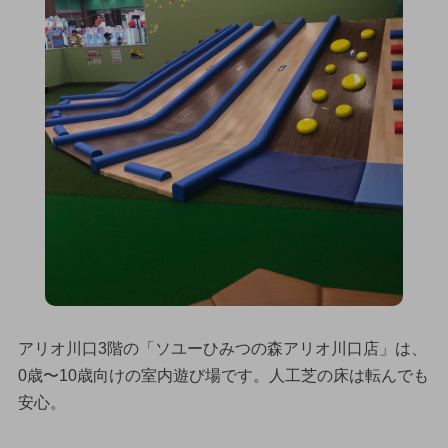
アリオ川口3階の「ソユーひみつの森アリオ川口店」は、
0歳〜10歳向けの室内遊び場です。人工芝の床は転んでも
安心。