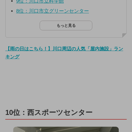
9位：川口市立科学館
8位：川口市立グリーンセンター
もっと見る
【雨の日はこちら！】川口周辺の人気「屋内施設」ラン
キング
10位：西スポーツセンター