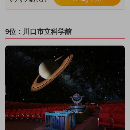
サクサク見れる！
いこーよアプリ
9位：川口市立科学館