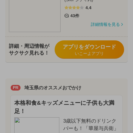
4.4
43件
詳細情報を見る
詳細・周辺情報が
アプリをダウンロード
サクサク見れる！
いこーよアプリ
埼玉県のオススメおでかけ
PR
本格和食&キッズメニューに子供も大満
足！
3歳以下無料のドリンク
バーも！「華屋与兵衛」