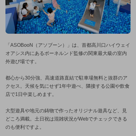
「ASOBooN（アソブーン）」は、首都高川口ハイウェイ
オアシス内にあるボーネルンド監修の関東最大級の室内
外遊び場です。
都心から30分強、高速道路直結で駐車場無料と抜群のア
クセス。天候を気にせず1年中遊べ、隣接する公園や飲食
店で1日中楽しめます。
大型遊具や地元の鋳物で作ったオリジナル遊具など、見
どころ満載。土日祝は混雑状況がWebでチェックできる
のも便利ですよ。