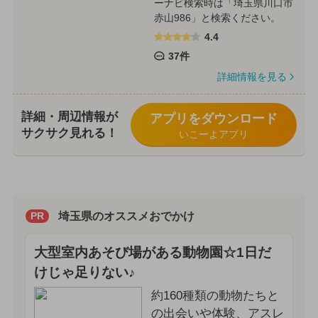
ーナビ検索時は「埼玉県川口市
赤山986」と検索ください。
4.4
37件
詳細情報を見る
詳細・周辺情報が
アプリをダウンロード
サクサク見れる！
いこーよアプリ
埼玉県のオススメおでかけ
PR
大型室内あそび場がある動物園☆1日だ
けじゃ足りない♪
約160種類の動物たちと
の出会いや体験、アスレ