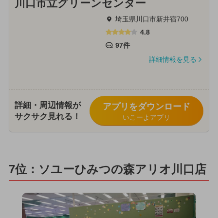
川口市立グリーンセンター
埼玉県川口市新井宿700
4.8
97件
詳細情報を見る
詳細・周辺情報が
アプリをダウンロード
サクサク見れる！
いこーよアプリ
7位：ソユーひみつの森アリオ川口店