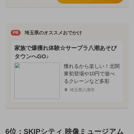
埼玉県のオススメおでかけ
PR
家族で爆獲れ体験☆サープラ八潮あそび
タウンへGO♪
獲れるから楽しい！北関
東初登場や10円で遊べ
るクレーンなど多彩
埼玉県八潮市
6位：SKIPシティ 映像ミュージアム