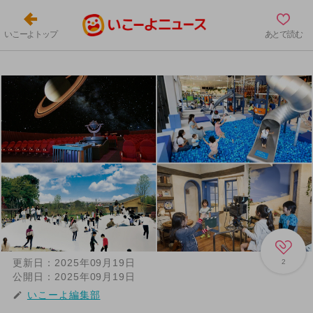
いこーよトップ
あとで読む
更新日：
2025年09月19日
2
公開日：
2025年09月19日
いこーよ編集部