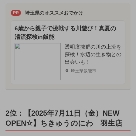
埼玉県のオススメおでかけ
PR
6歳から親子で挑戦する川遊び！真夏の
清流探検in飯能
透明度抜群の川の上流を
探検！水辺の生き物との
出会いも！
埼玉県飯能市
2位：【2025年7月11日（金）NEW
OPEN☆】ちきゅうのにわ 羽生店