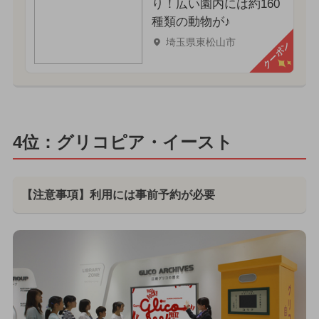
り！広い園内には約160
種類の動物が♪
埼玉県東松山市
クーポン
4位：グリコピア・イースト
【注意事項】利用には事前予約が必要