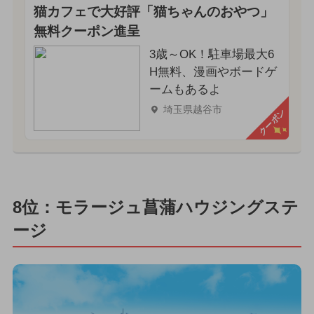
猫カフェで大好評「猫ちゃんのおやつ」
無料クーポン進呈
3歳～OK！駐車場最大6
H無料、漫画やボードゲ
ームもあるよ
埼玉県越谷市
クーポン
8位：モラージュ菖蒲ハウジングステ
ージ