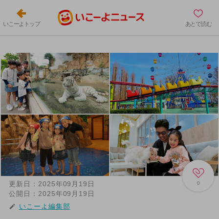
いこーよトップ
あとで読む
更新日：
2025年09月19日
0
公開日：
2025年09月19日
いこーよ編集部