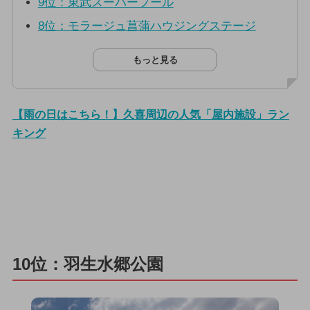
9位：東武スーパープール
8位：モラージュ菖蒲ハウジングステージ
もっと見る
【雨の日はこちら！】久喜周辺の人気「屋内施設」ラン
キング
10位：羽生水郷公園