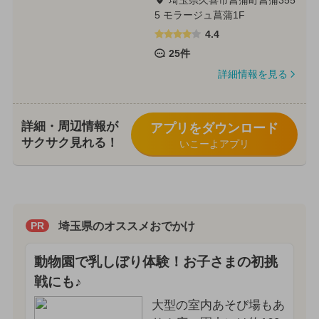
埼玉県久喜市菖蒲町菖蒲355
5 モラージュ菖蒲1F
4.4
25件
詳細情報を見る
詳細・周辺情報が
アプリをダウンロード
サクサク見れる！
いこーよアプリ
埼玉県のオススメおでかけ
PR
動物園で乳しぼり体験！お子さまの初挑
戦にも♪
大型の室内あそび場もあ