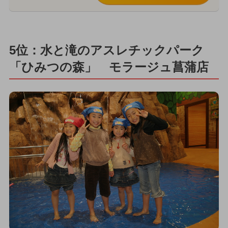
5位：水と滝のアスレチックパーク
「ひみつの森」 モラージュ菖蒲店