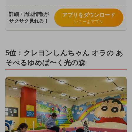
詳細・周辺情報が
アプリをダウンロード
サクサク見れる！
いこーよアプリ
5位：クレヨンしんちゃん オラの あ
そべるゆめぱ〜く光の森