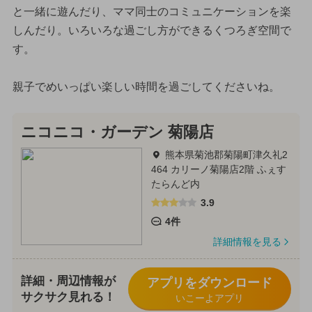
と一緒に遊んだり、ママ同士のコミュニケーションを楽
しんだり。いろいろな過ごし方ができるくつろぎ空間で
す。
親子でめいっぱい楽しい時間を過ごしてくださいね。
ニコニコ・ガーデン 菊陽店
熊本県菊池郡菊陽町津久礼2
464 カリーノ菊陽店2階 ふぇす
たらんど内
3.9
4件
詳細情報を見る
詳細・周辺情報が
アプリをダウンロード
サクサク見れる！
いこーよアプリ