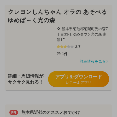
クレヨンしんちゃん オラの あそべる
ゆめぱ～く光の森
熊本県菊池郡菊陽町光の森7
丁目33-1 ゆめタウン光の森 南
館1F
3.7
1件
詳細情報を見る
詳細・周辺情報が
アプリをダウンロード
サクサク見れる！
いこーよアプリ
熊本県近郊のオススメおでかけ
PR