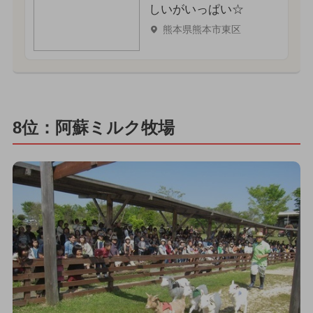
しいがいっぱい☆
熊本県熊本市東区
8位：阿蘇ミルク牧場