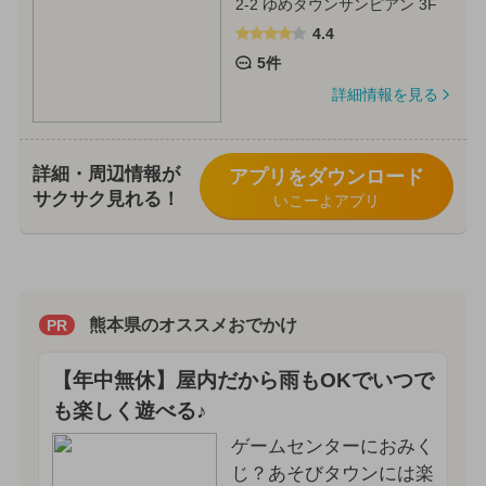
2-2 ゆめタウンサンピアン 3F
4.4
5件
詳細情報を見る
詳細・周辺情報が
アプリをダウンロード
サクサク見れる！
いこーよアプリ
熊本県のオススメおでかけ
PR
【年中無休】屋内だから雨もOKでいつで
も楽しく遊べる♪
ゲームセンターにおみく
じ？あそびタウンには楽