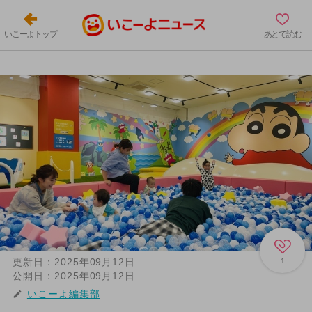
いこーよトップ
あとで読む
更新日：
2025年09月12日
1
公開日：
2025年09月12日
いこーよ編集部