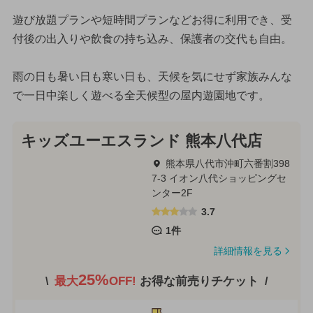
遊び放題プランや短時間プランなどお得に利用でき、受
付後の出入りや飲食の持ち込み、保護者の交代も自由。
雨の日も暑い日も寒い日も、天候を気にせず家族みんな
で一日中楽しく遊べる全天候型の屋内遊園地です。
キッズユーエスランド 熊本八代店
熊本県八代市沖町六番割398
7-3 イオン八代ショッピングセ
ンター2F
3.7
1件
詳細情報を見る
25%
最大
OFF!
お得な前売りチケット