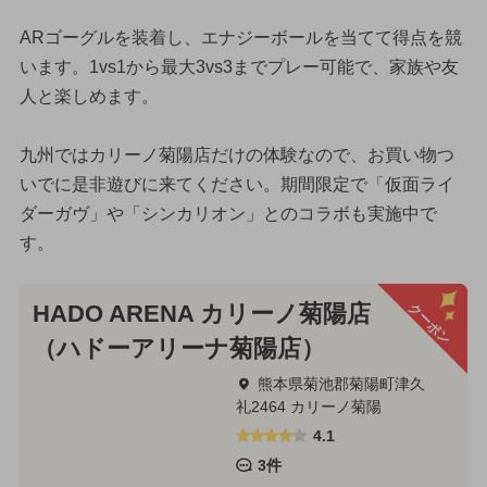
ARゴーグルを装着し、エナジーボールを当てて得点を競
います。1vs1から最大3vs3までプレー可能で、家族や友
人と楽しめます。
九州ではカリーノ菊陽店だけの体験なので、お買い物つ
いでに是非遊びに来てください。期間限定で「仮面ライ
ダーガヴ」や「シンカリオン」とのコラボも実施中で
す。
クーポン
HADO ARENA カリーノ菊陽店
（ハドーアリーナ菊陽店）
熊本県菊池郡菊陽町津久
礼2464 カリーノ菊陽
4.1
3件