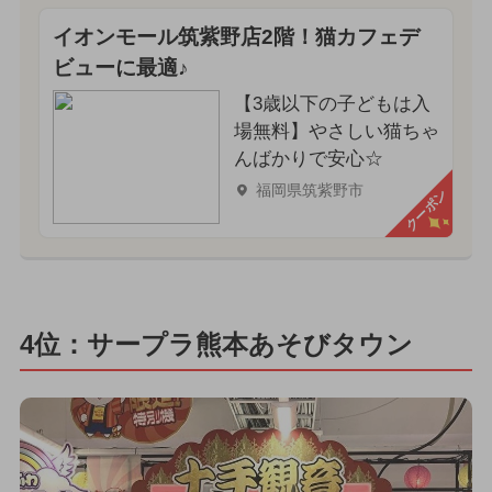
イオンモール筑紫野店2階！猫カフェデ
ビューに最適♪
【3歳以下の子どもは入
場無料】やさしい猫ちゃ
んばかりで安心☆
福岡県筑紫野市
クーポン
4位：サープラ熊本あそびタウン