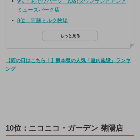
9位：あそびパーク ゆめタウンサンピアンア
ミューズパーク店
8位：阿蘇ミルク牧場
もっと見る
【雨の日はこちら！】熊本県の人気「屋内施設」ランキ
ング
10位：ニコニコ・ガーデン 菊陽店