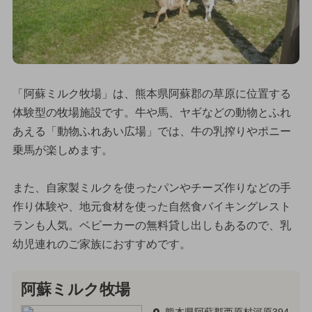
「阿蘇ミルク牧場」は、熊本県阿蘇郡の草原に位置する
体験型の牧場施設です。牛や馬、ヤギなどの動物とふれ
あえる「動物ふれあい広場」では、牛の乳搾りやポニー
乗馬が楽しめます。
また、自家製ミルクを使ったパンやチーズ作りなどの手
作り体験や、地元食材を使った自然食バイキングレスト
ランも人気。ベビーカーの無料貸し出しもあるので、乳
幼児連れのご家族におすすめです。
阿蘇ミルク牧場
熊本県阿蘇郡西原村河原394