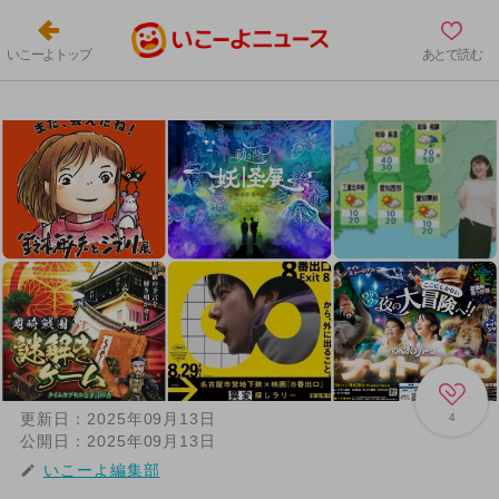
いこーよトップ
あとで読む
更新日：
2025年09月13日
4
公開日：
2025年09月13日
いこーよ編集部