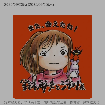
2025/09/23(火)2025/09/25(木)
鈴木敏夫とジブリ展｜愛・地球博記念公園 体育館「鈴木敏夫と