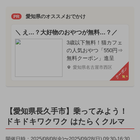
愛知県のオススメおでかけ
PR
＼ え…？大好物のおやつが無料…？／
3歳以下無料！猫カフェ
の人気おやつ「550円⇒
無料クーポン」進呈
愛知県名古屋市西区
クーポン
【愛知県長久手市】乗ってみよう！
ドキドキワクワク はたらくクルマ
開催日時：2025/08/08(金)〜2025/09/28(日) 09:30-16:30