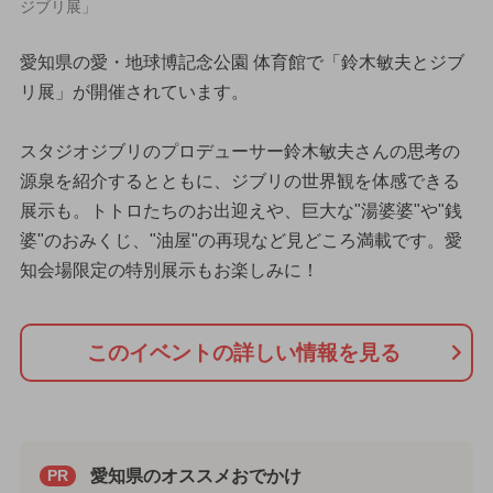
ジブリ展」
愛知県の愛・地球博記念公園 体育館で「鈴木敏夫とジブ
リ展」が開催されています。
スタジオジブリのプロデューサー鈴木敏夫さんの思考の
源泉を紹介するとともに、ジブリの世界観を体感できる
展示も。トトロたちのお出迎えや、巨大な"湯婆婆"や"銭
婆"のおみくじ、"油屋"の再現など見どころ満載です。愛
知会場限定の特別展示もお楽しみに！
このイベントの詳しい情報を見る
愛知県のオススメおでかけ
PR