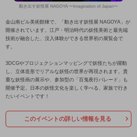
動き出す妖怪展 NAGOYA 〜Imagination of Japan〜
金山南ビル美術館棟で、「動き出す妖怪展 NAGOYA」が
開催されています。江戸・明治時代の妖怪美術と最先端
技術が融合した、没入体験ができる世界初の展覧会で
す。
3DCGやプロジェクションマッピングで妖怪たちが躍動
し、立体造形でリアルな妖怪の世界が再現されます。貴
重な妖怪画の展示や、参加型の「百鬼夜行パレード」も
開催予定。日本の妖怪文化を楽しく学べる、家族で行き
たいイベントです！
このイベントの詳しい情報を見る