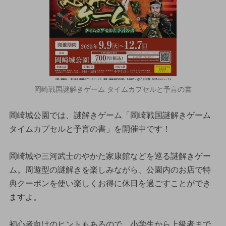
岡崎戦国謎解きゲーム タイムカプセルと予言の書
岡崎城公園では、謎解きゲーム「岡崎戦国謎解きゲーム
タイムカプセルと予言の書」を開催中です！
岡崎城や三河武士のやかた家康館などを巡る謎解きゲー
ム。周遊型の謎解きを楽しみながら、公園内のお店で特
典クーポンを使い楽しくお得に休日を過ごすことができ
ますよ。
初心者向けのヒントもあるので、小学生から上級者まで