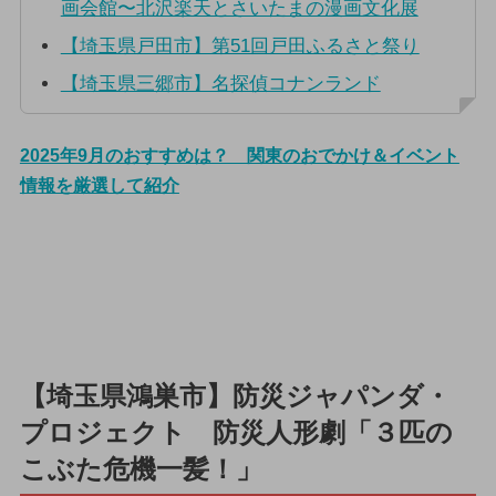
画会館〜北沢楽天とさいたまの漫画文化展
【埼玉県戸田市】第51回戸田ふるさと祭り
【埼玉県三郷市】名探偵コナンランド
2025年9月のおすすめは？ 関東のおでかけ＆イベント
情報を厳選して紹介
【埼玉県鴻巣市】防災ジャパンダ・
プロジェクト 防災人形劇「３匹の
こぶた危機一髪！」