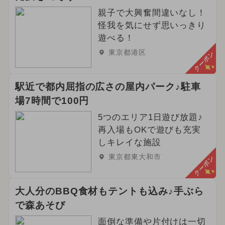
親子で大興奮間違いなし！
怪我を気にせず思いっきり
遊べる！
東京都港区
クーポン
駅近で都内屈指の広さの屋内パーク♪駐車
場7時間で100円
5つのエリア1日遊び放題♪
再入場もOKで遊びも充実
しキレイな施設
東京都東大和市
クーポン
大人分のBBQ食材もテントも込み♪手ぶら
で森あそび
面倒な準備や片付けは一切