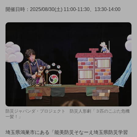
開催日時：2025/08/30(土) 11:00-11:30、13:30-14:00
防災ジャパンダ・プロジェクト 防災人形劇「３匹のこぶた危機
一髪！」
埼玉県鴻巣市にある「能美防災そなーえ埼玉県防災学習