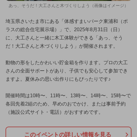
あっ、そうだ！大工さんと木づくりしよう（画像はイメージ）
埼玉県さいたま市にある「体感すまいパーク東浦和（ポ
ラスの総合住宅展示場）」で、2025年8月31日（日）
に、大工さんと一緒に木工体験ができる「あっ、そう
だ！大工さんと木づくりしよう」が開催されます。
動物の形をしたかわいい貯金箱を作ります。プロの大工
さんの全面サポートがあり、子供でも安心して参加でき
ますよ。夏休みの思い出作りにもぴったりです♪
開催時間は10時〜、11時〜、13時〜、14時〜、15時〜で
各回先着2組のため、早めのおでかけ、または事前予約
（施設公式サイト・電話）がおすすめです。
このイベントの詳しい情報を見る