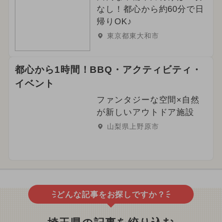
なし！都心から約60分で日
帰りOK♪
東京都東大和市
都心から1時間！BBQ・アクティビティ・
イベント
ファンタジーな空間×自然
が新しいアウトドア施設
山梨県上野原市
どんな記事をお探しですか？