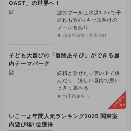
OAST」の世界へ！
波のプールは水深1.2mで子
連れも安心♪キッズ向けの
プールもあり
埼玉県南埼玉郡宮代町
子ども大喜びの「冒険あそび」ができる屋
内テーマパーク
妖精と話せたり雲の上で跳
んだり、涼しい屋内で思い
っきり遊べる
埼玉県越谷市
クーポン
いこーよ年間人気ランキング2025 関東室
内遊び場1位獲得