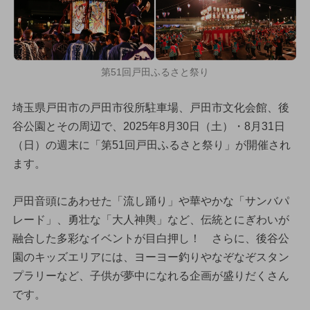
第51回戸田ふるさと祭り
埼玉県戸田市の戸田市役所駐車場、戸田市文化会館、後
谷公園とその周辺で、2025年8月30日（土）・8月31日
（日）の週末に「第51回戸田ふるさと祭り」が開催され
ます。
戸田音頭にあわせた「流し踊り」や華やかな「サンバパ
レード」、勇壮な「大人神輿」など、伝統とにぎわいが
融合した多彩なイベントが目白押し！ さらに、後谷公
園のキッズエリアには、ヨーヨー釣りやなぞなぞスタン
プラリーなど、子供が夢中になれる企画が盛りだくさん
です。