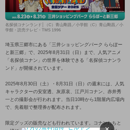
名探偵コナンランド│（C）青山剛昌／小学館（C）青山剛昌／小
学館・読売テレビ・TMS 1996
埼玉県三郷市にある「三井ショッピングパーク ららぽー
と新三郷」で、2025年8月31日（日）まで、人気アニメ
「名探偵コナン」の世界を体験できる「名探偵コナンラ
ンド」が開催されています。
2025年8月30日（土）・8月31日（日）の週末には、人気
キャラクターの安室透、灰原哀、江戸川コナン、赤井秀
一との撮影会が行われます。当日10時から1階屋内広場内
で、先着順で整理券が配布されます。
限定グッズの販売なども行われています。コナンたちと
×