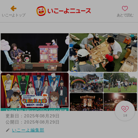
いこーよトップ
あとで読む
更新日：
2025年08月29日
18
公開日：
2025年08月29日
いこーよ編集部