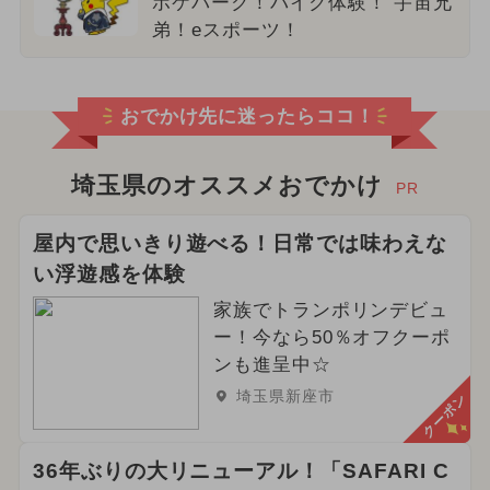
ポケパーク！バイク体験！ 宇宙兄
弟！eスポーツ！
おでかけ先に迷ったらココ！
埼玉県のオススメおでかけ
PR
屋内で思いきり遊べる！日常では味わえな
い浮遊感を体験
家族でトランポリンデビュ
ー！今なら50％オフクーポ
ンも進呈中☆
埼玉県新座市
クーポン
36年ぶりの大リニューアル！「SAFARI C