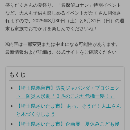
盛りだくさんの夏祭り、「名探偵コナン」特別イベント
など、大人も子供も楽しめるイベントがたくさん開催さ
れますので、2025年8月30日（土）と8月31日（日）の週
末も家族でおでかけを楽しんでくださいね！
※内容は一部変更または中止になる可能性があります。
最新情報および詳細は、公式サイトをご確認ください
もくじ
【埼玉県鴻巣市】防災ジャパンダ・プロジェク
ト 防災人形劇「３匹のこぶた危機一髪！」
【埼玉県さいたま市】 あっ、そうだ！大工さん
と木づくりしよう
【埼玉県さいたま市】企画展 夏休みこども漫