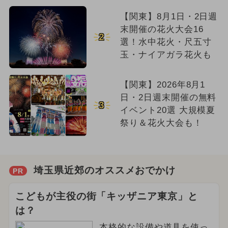
【関東】8月1日・2日週
末開催の花火大会16
2
選！水中花火・尺五寸
玉・ナイアガラ花火も
【関東】2026年8月1
日・2日週末開催の無料
3
イベント20選 大規模夏
祭り＆花火大会も！
埼玉県近郊のオススメおでかけ
PR
こどもが主役の街「キッザニア東京」と
は？
本格的な設備や道具を使っ