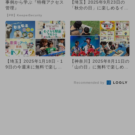
事例から学ぶ『特権アクセス
【埼玉】2025年9月23日の
管理』
「秋分の日」に楽しめるイベ
ント8選 無料イベントも...
【PR】KeeperSecurity
【埼玉】2025年1月18日・1
【神奈川】2025年8月11日の
9日の今週末に無料で楽しめ
「山の日」に無料で楽しめる
るイベント10選
イベント6選
Recommended by