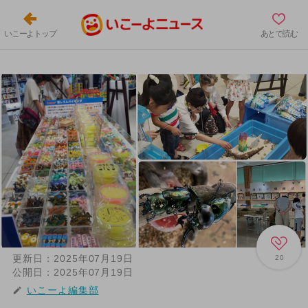
いこーよトップ
あとで読む
更新日：
2025年07月19日
20
公開日：
2025年07月19日
いこーよ編集部