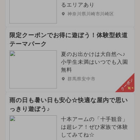
るエリアあり
神奈川県川崎市川崎区
限定クーポンでお得に遊ぼう！体験型鉄道
テーマパーク
夏のお出かけは大自然へ♪
小学生未満はいつでも入園
無料
群馬県安中市
クーポン
雨の日も暑い日も安心☆快適な屋内で思い
っきり遊ぼう♪
十本アームの「十手観音」
は超レア！ぜひ家族で体験
してみてね☆