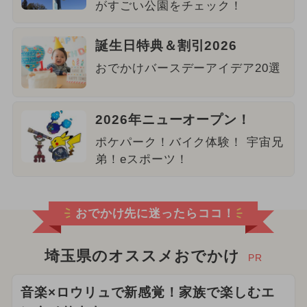
がすごい公園をチェック！
誕生日特典＆割引2026
おでかけバースデーアイデア20選
2026年ニューオープン！
ポケパーク！バイク体験！ 宇宙兄
弟！eスポーツ！
おでかけ先に迷ったらココ！
埼玉県のオススメおでかけ
PR
音楽×ロウリュで新感覚！家族で楽しむエ