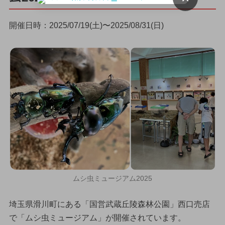
開催日時：2025/07/19(土)〜2025/08/31(日)
ムシ虫ミュージアム2025
埼玉県滑川町にある「国営武蔵丘陵森林公園」西口売店
で「ムシ虫ミュージアム」が開催されています。