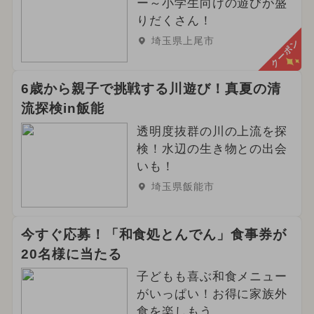
ー～小学生向けの遊びが盛
りだくさん！
埼玉県上尾市
クーポン
6歳から親子で挑戦する川遊び！真夏の清
流探検in飯能
透明度抜群の川の上流を探
検！水辺の生き物との出会
いも！
埼玉県飯能市
今すぐ応募！「和食処とんでん」食事券が
20名様に当たる
子どもも喜ぶ和食メニュー
がいっぱい！お得に家族外
食を楽しもう