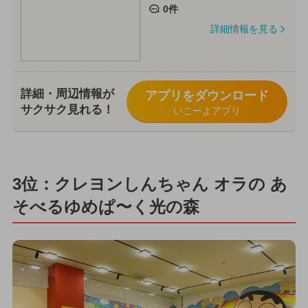
0件
詳細情報を見る
詳細・周辺情報が
アプリをダウンロード
サクサク見れる！
いこーよアプリ
3位：クレヨンしんちゃん オラの あ
そべるゆめぱ〜く光の森