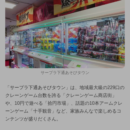
サープラ下通あそびタウン
「サープラ下通あそびタウン」は、地域最大級の229口の
クレーンゲーム台数を誇る「クレーンゲーム商店街」
や、10円で遊べる「拾円市場」、話題の10本アームクレ
ーンゲーム「十手観音」など、家族みんなで楽しめるコ
ンテンツが盛りだくさん。