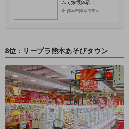
ムで爆穫体験！
熊本県熊本市東区
8位：サープラ熊本あそびタウン