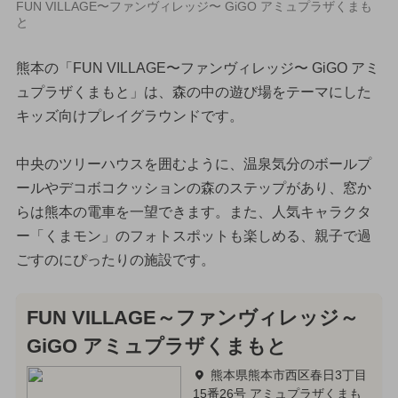
FUN VILLAGE〜ファンヴィレッジ〜 GiGO アミュプラザくまも
と
熊本の「FUN VILLAGE〜ファンヴィレッジ〜 GiGO アミ
ュプラザくまもと」は、森の中の遊び場をテーマにした
キッズ向けプレイグラウンドです。
中央のツリーハウスを囲むように、温泉気分のボールプ
ールやデコボコクッションの森のステップがあり、窓か
らは熊本の電車を一望できます。また、人気キャラクタ
ー「くまモン」のフォトスポットも楽しめる、親子で過
ごすのにぴったりの施設です。
FUN VILLAGE～ファンヴィレッジ～
GiGO アミュプラザくまもと
熊本県熊本市西区春日3丁目
15番26号 アミュプラザくまも