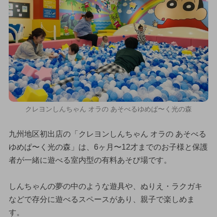
クレヨンしんちゃん オラの あそべるゆめぱ〜く光の森
九州地区初出店の「クレヨンしんちゃん オラの あそべる
ゆめぱ〜く光の森」は、6ヶ月〜12才までのお子様と保護
者が一緒に遊べる室内型の有料あそび場です。
しんちゃんの夢の中のような遊具や、ぬりえ・ラクガキ
などで存分に遊べるスペースがあり、親子で楽しめま
す。