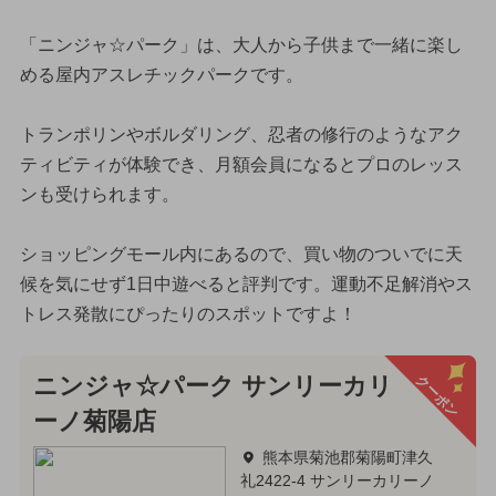
「ニンジャ☆パーク」は、大人から子供まで一緒に楽し
める屋内アスレチックパークです。
トランポリンやボルダリング、忍者の修行のようなアク
ティビティが体験でき、月額会員になるとプロのレッス
ンも受けられます。
ショッピングモール内にあるので、買い物のついでに天
候を気にせず1日中遊べると評判です。運動不足解消やス
トレス発散にぴったりのスポットですよ！
クーポン
ニンジャ☆パーク サンリーカリ
ーノ菊陽店
熊本県菊池郡菊陽町津久
礼2422-4 サンリーカリーノ