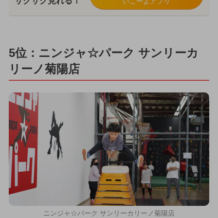
サクサク見れる！
いこーよアプリ
5位：ニンジャ☆パーク サンリーカ
リーノ菊陽店
ニンジャ☆パーク サンリーカリーノ菊陽店