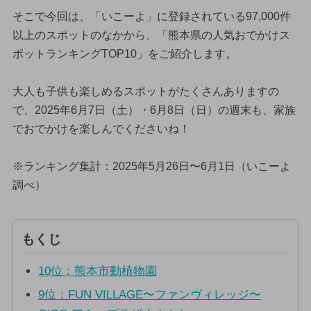
そこで今回は、「いこーよ」に登録されている97,000件
以上のスポットのなかから、「熊本県の人気おでかけス
ポットランキングTOP10」をご紹介します。
大人も子供も楽しめるスポットがたくさんありますの
で、2025年6月7日（土）・6月8日（日）の週末も、家族
でおでかけを楽しんでくださいね！
※ランキング集計：2025年5月26日〜6月1日（いこーよ
調べ）
もくじ
10位：熊本市動植物園
9位：FUN VILLAGE〜ファンヴィレッジ〜