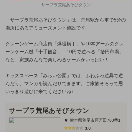
サープラ荒尾あそびタウン
「サープラ荒尾あそびタウン」は、荒尾駅から車で5分の
場所にあるアミューズメント施設です。
クレーンゲーム商店街「爆獲横丁」や10本アームのクレ
ーンゲーム機「十手観音」、10円で遊べる「拾円市場」
など、家族みんなで楽しめるゲームがいっぱい！
キッズスペース「みらい公園」では、ふわふわ遊具で遊
んだり、マンガを読んだりできます。ご家族そろって思
いっきり遊びに来てくださいね♪
サープラ荒尾あそびタウン
熊本県荒尾市原万田700番1
3.0