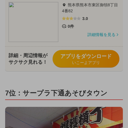
熊本県熊本市東区御領8丁目
4番82
3.0
0件
詳細情報を見る
詳細・周辺情報が
アプリをダウンロード
サクサク見れる！
いこーよアプリ
7位：サープラ下通あそびタウン