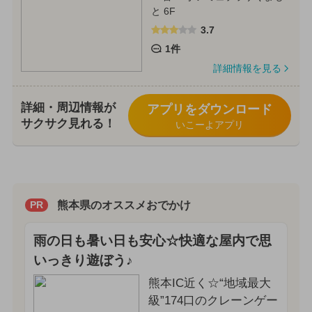
と 6F
3.7
1件
詳細情報を見る
詳細・周辺情報が
アプリをダウンロード
サクサク見れる！
いこーよアプリ
熊本県のオススメおでかけ
PR
雨の日も暑い日も安心☆快適な屋内で思
いっきり遊ぼう♪
熊本IC近く☆“地域最大
級”174口のクレーンゲー