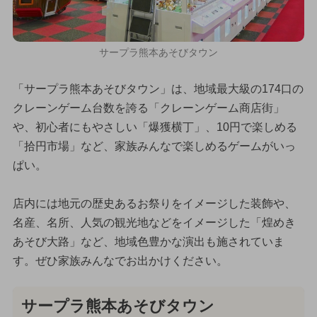
サープラ熊本あそびタウン
「サープラ熊本あそびタウン」は、地域最大級の174口の
クレーンゲーム台数を誇る「クレーンゲーム商店街」
や、初心者にもやさしい「爆獲横丁」、10円で楽しめる
「拾円市場」など、家族みんなで楽しめるゲームがいっ
ぱい。
店内には地元の歴史あるお祭りをイメージした装飾や、
名産、名所、人気の観光地などをイメージした「煌めき
あそび大路」など、地域色豊かな演出も施されていま
す。ぜひ家族みんなでお出かけください。
サープラ熊本あそびタウン