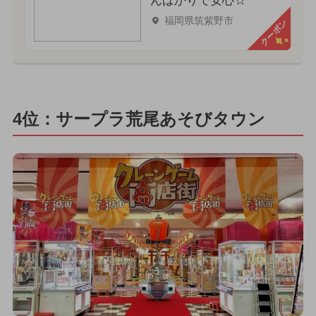
んばかりで安心☆
福岡県筑紫野市
クーポン
4位：サープラ荒尾あそびタウン