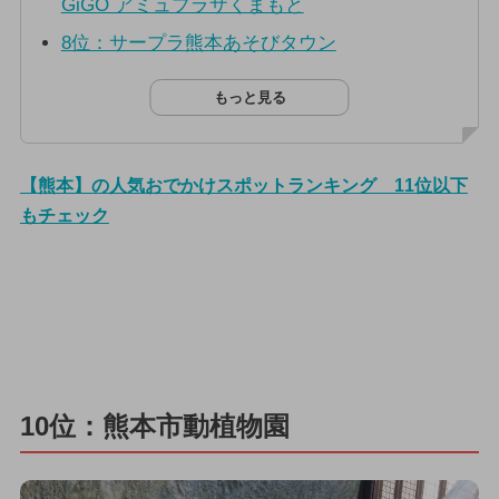
GiGO アミュプラザくまもと
8位：サープラ熊本あそびタウン
もっと見る
【熊本】の人気おでかけスポットランキング 11位以下
もチェック
10位：熊本市動植物園