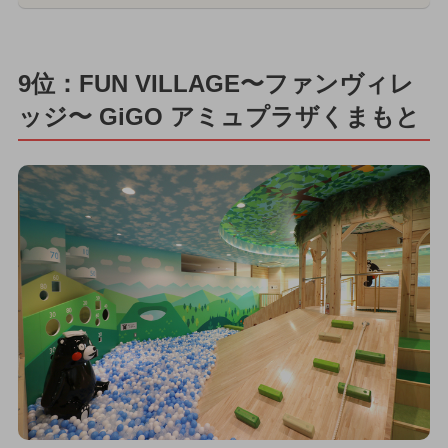
9位：FUN VILLAGE〜ファンヴィレ
ッジ〜 GiGO アミュプラザくまもと