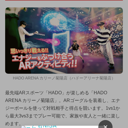
HADO ARENA カリーノ菊陽店（ハドーアリーナ菊陽店）
最先端ARスポーツ「HADO」が楽しめる「HADO
ARENA カリーノ菊陽店」。ARゴーグルを装着し、エナ
ジーボールを使って対戦相手と得点を競います。1vs1か
ら最大3vs3までプレー可能で、家族や友人と一緒に楽し
めます。
×