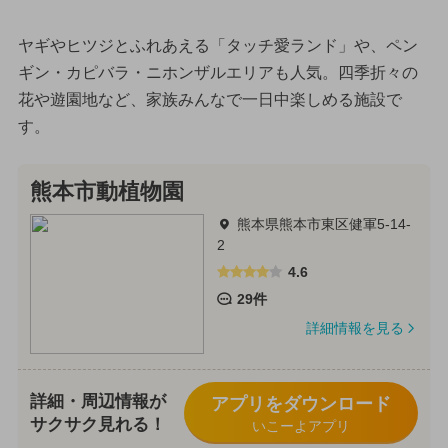
ヤギやヒツジとふれあえる「タッチ愛ランド」や、ペン
ギン・カピバラ・ニホンザルエリアも人気。四季折々の
花や遊園地など、家族みんなで一日中楽しめる施設で
す。
熊本市動植物園
熊本県熊本市東区健軍5-14-
2
4.6
29件
詳細情報を見る
詳細・周辺情報が
アプリをダウンロード
サクサク見れる！
いこーよアプリ