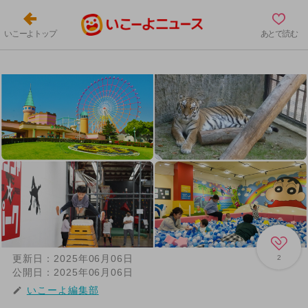
いこーよトップ
あとで読む
更新日：
2025年06月06日
2
公開日：
2025年06月06日
いこーよ編集部