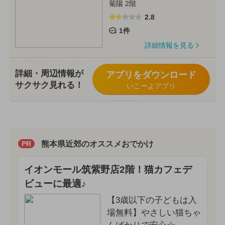
菊陽 2階
2.8
1件
詳細情報を見る
詳細・周辺情報が
アプリをダウンロード
サクサク見れる！
いこーよアプリ
熊本県近郊のオススメおでかけ
PR
イオンモール筑紫野店2階！猫カフェデ
ビューに最適♪
【3歳以下の子どもは入
場無料】やさしい猫ちゃ