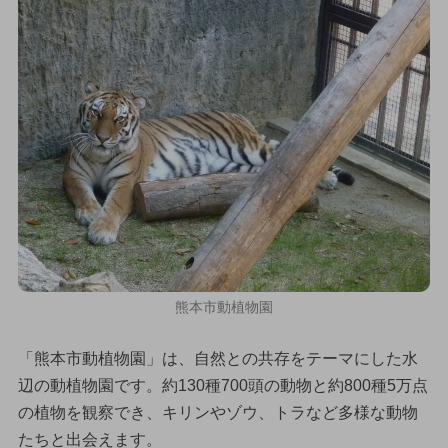
熊本市動植物園
「熊本市動植物園」は、自然との共存をテーマにした水
辺の動植物園です。約130種700頭の動物と約800種5万点
の植物を観察でき、キリンやゾウ、トラなど多様な動物
たちと出会えます。