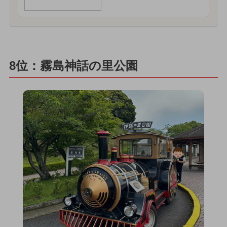
8位：霧島神話の里公園