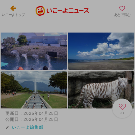
いこーよトップ
あとで読む
更新日：
2025年04月25日
31
公開日：
2025年04月25日
いこーよ編集部