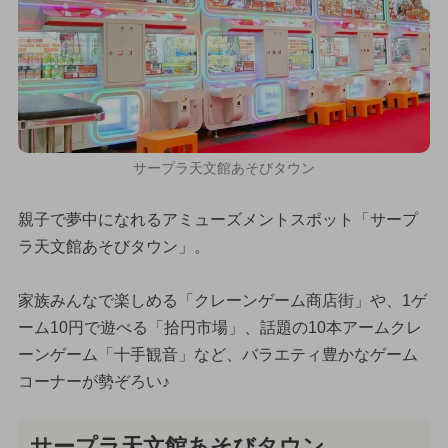
サープラ天文館あそびタウン
親子で夢中になれるアミューズメントスポット「サープ
ラ天文館あそびタウン」。
家族みんなで楽しめる「クレーンゲーム商店街」や、1ゲ
ーム10円で遊べる「拾円市場」、話題の10本アームクレ
ーンゲーム「十手観音」など、バラエティ豊かなゲーム
コーナーが勢ぞろい♪
サープラ天文館あそびタウン