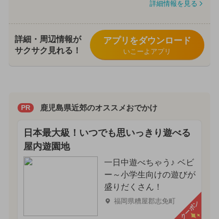
詳細情報を見る
詳細・周辺情報が
アプリをダウンロード
サクサク見れる！
いこーよアプリ
鹿児島県近郊のオススメおでかけ
PR
日本最大級！いつでも思いっきり遊べる
屋内遊園地
一日中遊べちゃう♪ ベビ
ー～小学生向けの遊びが
盛りだくさん！
福岡県糟屋郡志免町
クーポン