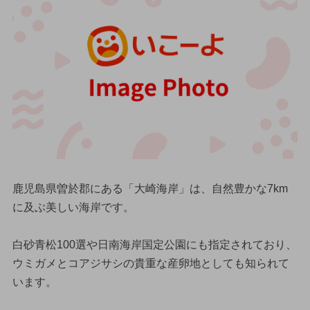
鹿児島県曽於郡にある「大崎海岸」は、自然豊かな7km
に及ぶ美しい海岸です。
白砂青松100選や日南海岸国定公園にも指定されており、
ウミガメとコアジサシの貴重な産卵地としても知られて
います。