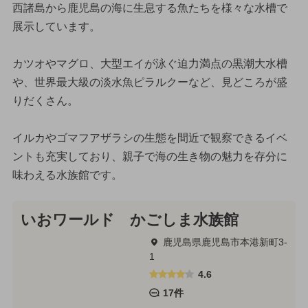
西諸島から鹿児島の海に生息する魚たちを様々な水槽で
展示しています。
カツオやマグロ、大型エイが泳ぐ迫力満点の黒潮大水槽
や、世界最大級の淡水魚ピラルクーなど、見どころが盛
りだくさん。
イルカやゴマフアザラシの生態を間近で観察できるイベ
ントも充実しており、親子で海の生き物の魅力を存分に
味わえる水族館です。
いおワールド かごしま水族館
鹿児島県鹿児島市本港新町3-
1
4.6
17件