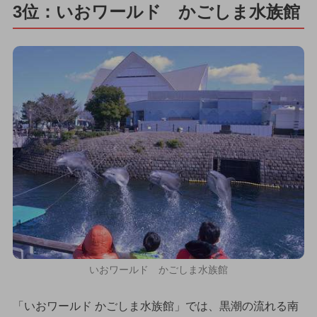
3位：いおワールド かごしま水族館
いおワールド かごしま水族館
「いおワールド かごしま水族館」では、黒潮の流れる南