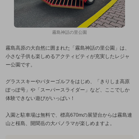
霧島神話の里公園
霧島高原の大自然に囲まれた「霧島神話の里公園」は、
小さな子供も楽しめるアクティビティが充実したレジャ
ー公園です。
グラススキーやパターゴルフをはじめ、「きりしま高原
ぽっぽ号」や「スーパースライダー」など、ここでしか
体験できない遊びがいっぱい！
入園と駐車場は無料で、標高670mの展望台からは霧島連
山と桜島、開聞岳の大パノラマが楽しめますよ。