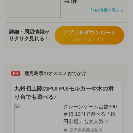
2件
詳細情報を見る
詳細・周辺情報が
アプリをダウンロード
サクサク見れる！
いこーよアプリ
鹿児島県のオススメおでかけ
PR
九州初上陸のPUI PUIモルカーや木の滑
り台でも遊べる♪
クレーンゲーム台数300
台超!10円で遊べる「拾
円市場」も大人気☆
鹿児島県鹿児島市