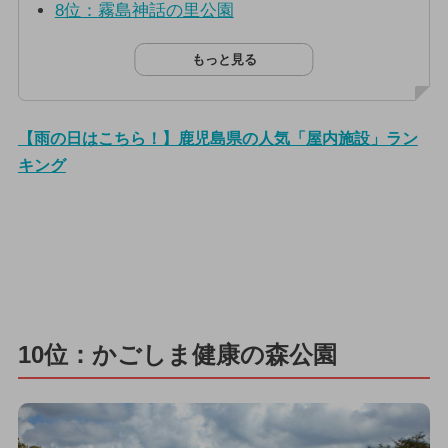
8位：霧島神話の里公園
もっと見る
【雨の日はこちら！】鹿児島県の人気「屋内施設」ラン
キング
10位：かごしま健康の森公園