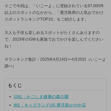
そこで今回は、「いこーよ」に登録されている97,000件
以上のスポットのなかから、「鹿児島県の人気おでかけ
スポットランキングTOP10」をご紹介します。
大人も子供も楽しめるスポットがたくさんありますの
で、2025年のGWも家族でおでかけを楽しんでください
ね！
※ランキング集計：2025年4月14日〜4月20日（いこーよ
調べ）
もくじ
10位：かごしま健康の森公園
9位：キッズランドUS 鹿児島かのや店