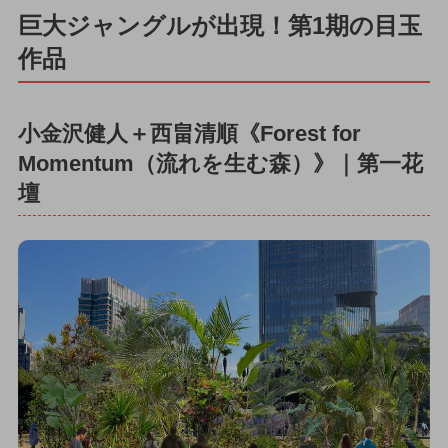
巨大ジャングルが出現！第1期の目玉
作品
小金沢健人＋西畠清順《Forest for
Momentum（流れを生む森）》｜第一花
壇