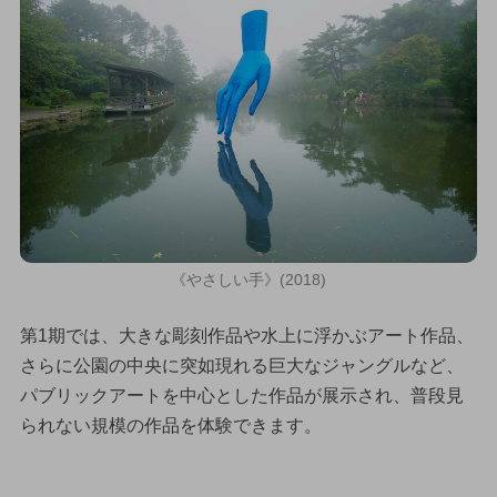
《やさしい手》(2018)
第1期では、大きな彫刻作品や水上に浮かぶアート作品、
さらに公園の中央に突如現れる巨大なジャングルなど、
パブリックアートを中心とした作品が展示され、普段見
られない規模の作品を体験できます。