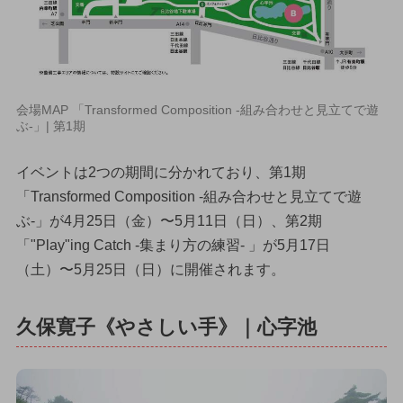
会場MAP 「Transformed Composition -組み合わせと見立てで遊
ぶ-」| 第1期
イベントは2つの期間に分かれており、第1期
「Transformed Composition -組み合わせと見立てで遊
ぶ-」が4月25日（金）〜5月11日（日）、第2期
「"Play"ing Catch -集まり方の練習- 」が5月17日
（土）〜5月25日（日）に開催されます。
久保寛子《やさしい手》｜心字池