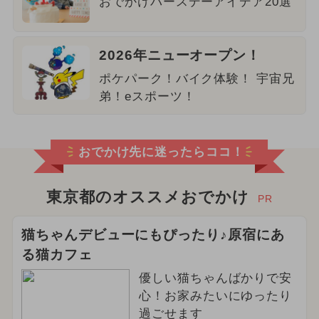
おでかけバースデーアイデア20選
2026年ニューオープン！
ポケパーク！バイク体験！ 宇宙兄
弟！eスポーツ！
おでかけ先に迷ったらココ！
東京都のオススメおでかけ
PR
猫ちゃんデビューにもぴったり♪原宿にあ
る猫カフェ
優しい猫ちゃんばかりで安
心！お家みたいにゆったり
過ごせます