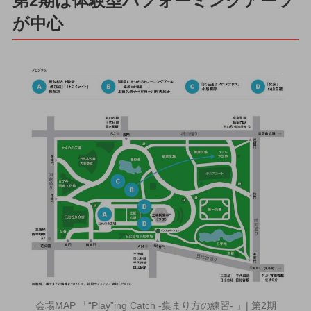
第2期は体験型パフォーミングアーツ
が中心
会場MAP 「“Play”ing Catch -集まり方の練習- 」| 第2期