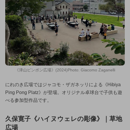
《津山ピンポン広場》(2024)Photo: Giacomo Zaganelli
にれのき広場ではジャコモ・ザガネッリによる《Hibiya
Ping Pong Platz》が登場。オリジナル卓球台で子供も遊
べる参加型作品です。
久保寛子《ハイヌウェレの彫像》｜草地
広場