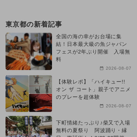
東京都の新着記事
全国の海の幸がお台場に集
結！日本最大級の魚ジャパン
フェスが2年ぶり開催 入場無
料
2026-08-07
【体験レポ】「ハイキュー!!
オン ザ コート」親子でアニメ
のプレーを超体験
2026-08-07
下町情緒たっぷり♪柴又で入場
無料の夏祭り 阿波踊り・縁