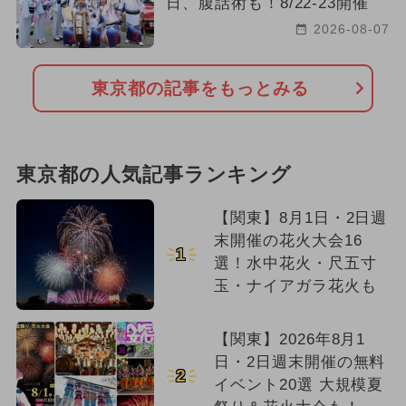
日、腹話術も！8/22-23開催
2026-08-07
東京都の記事をもっとみる
東京都の人気記事ランキング
【関東】8月1日・2日週
末開催の花火大会16
1
選！水中花火・尺五寸
玉・ナイアガラ花火も
【関東】2026年8月1
日・2日週末開催の無料
2
イベント20選 大規模夏