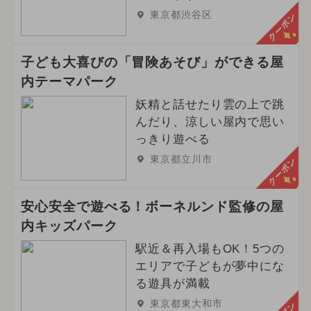
東京都渋谷区
クーポン
子ども大喜びの「冒険あそび」ができる屋
内テーマパーク
妖精と話せたり雲の上で跳
んだり、涼しい屋内で思い
っきり遊べる
東京都立川市
クーポン
安心安全で遊べる！ボーネルンド監修の屋
内キッズパーク
駅近＆再入場もOK！5つの
エリアで子どもが夢中にな
る遊具が満載
東京都東大和市