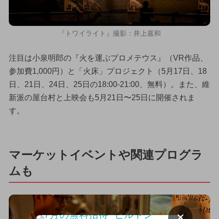
『トワイライト』撮影：井上嘉和
注目は小泉明郎の『火を運ぶプロメテウス』（VR作品、
参加費1,000円）と「火床」プロジェクト（5月17日、18
日、21日、24日、25日の18:00-21:00、無料）。また、維
新派の屋台村と上映会も5月21日〜25日に開催されま
す。
マーケットイベントや関連プログラ
ムも
×