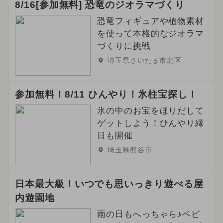
8/16[参加無料] 恐竜のジオラマづくり
恐竜フィギュアや植物素材
を使って本格的なジオラマ
づくりに挑戦
埼玉県さいたま市北区
参加無料！8/11 ひんやり！氷柱宝探し！
氷の中のお宝をほりだして
ゲットしよう！ひんやり縁
日も開催
埼玉県熊谷市
日本最大級！いつでも思いっきり遊べる屋
内遊園地
雨の日もへっちゃら♪ベビ