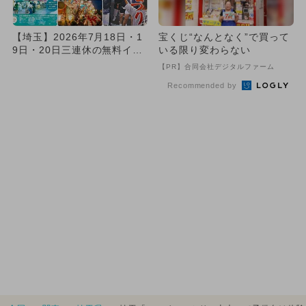
【埼玉】2026年7月18日・1
宝くじ“なんとなく”で買って
9日・20日三連休の無料イベ
いる限り変わらない
ント8選 与野夏祭り...
【PR】合同会社デジタルファーム
Recommended by