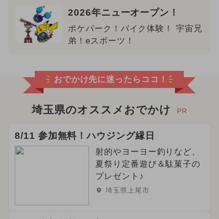
2026年ニューオープン！
ポケパーク！バイク体験！ 宇宙兄
弟！eスポーツ！
おでかけ先に迷ったらココ！
埼玉県のオススメおでかけ
PR
8/11 参加無料！ハウジング縁日
射的やヨーヨー釣りなど、
夏祭り定番遊び＆駄菓子の
プレゼント♪
埼玉県上尾市