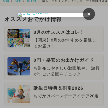
全国
関東
埼玉県
埼玉「マルイファミリー志木」で子供向け体験
×
オススメおでかけ情報
8月のオススメはコレ！
【関東】8月のおすすめを厳選し
てお届け！
0円・格安のお出かけガイド
お財布にやさしい遊園地や、 遊具
がすごい公園をチェック！
誕生日特典＆割引2026
おでかけバースデーアイデア20選