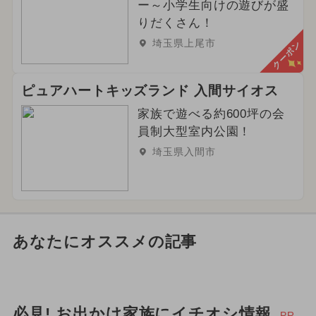
ー～小学生向けの遊びが盛
りだくさん！
埼玉県上尾市
クーポン
ピュアハートキッズランド 入間サイオス
家族で遊べる約600坪の会
員制大型室内公園！
埼玉県入間市
あなたにオススメの記事
必見! お出かけ家族にイチオシ情報
PR