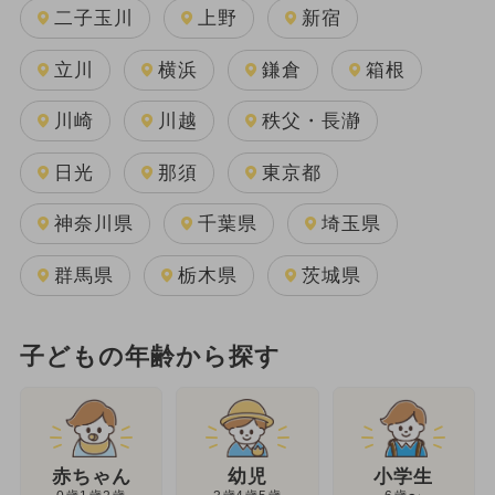
二子玉川
上野
新宿
立川
横浜
鎌倉
箱根
川崎
川越
秩父・長瀞
日光
那須
東京都
神奈川県
千葉県
埼玉県
群馬県
栃木県
茨城県
子どもの年齢から探す
幼児
赤ちゃん
小学生