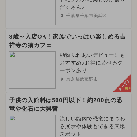
だくさん♪
千葉県千葉市美浜区
3歳～入店OK！家族でいっぱい楽しめる吉
祥寺の猫カフェ
動物ふれあいデビューにも
おすすめ♪お得に遊べるク
ーポンあり
東京都武蔵野市
クーポン
子供の入館料は500円以下！約200点の恐
竜や化石に大興奮
涼しい館内で恐竜にまつわ
る展示や体験もできる穴場
スポット