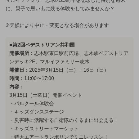
マルイファミリー志木の25周年を記念した特別な週末
に、親子で思い出に残る体験をしてみませんか？
※天候により中止・変更となる場合があります
■第2回ペデストリアン共和国
開催場所：
志木駅東口駅前広場、志木駅ペデストリア
ンデッキ2F、マルイファミリー志木
開催日：
2025年3月15日（土）・16日（日）
時間：
11:00〜17:00
内容：
3月15日（土曜日）開催イベント
・パルクール体験会
・キッズダンスステージ
・災害時に活躍する自衛隊のくるまに出会える！
・キッズストリートマーケット
・特大エアートランポリンでミニレッスン！