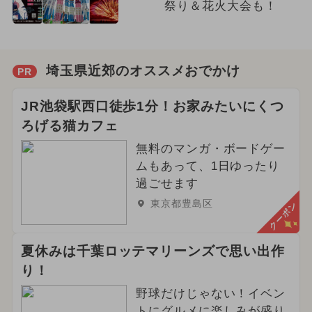
祭り＆花火大会も！
埼玉県近郊のオススメおでかけ
PR
JR池袋駅西口徒歩1分！お家みたいにくつ
ろげる猫カフェ
無料のマンガ・ボードゲー
ムもあって、1日ゆったり
過ごせます
東京都豊島区
クーポン
夏休みは千葉ロッテマリーンズで思い出作
り！
野球だけじゃない！イベン
トにグルメに楽しみが盛り