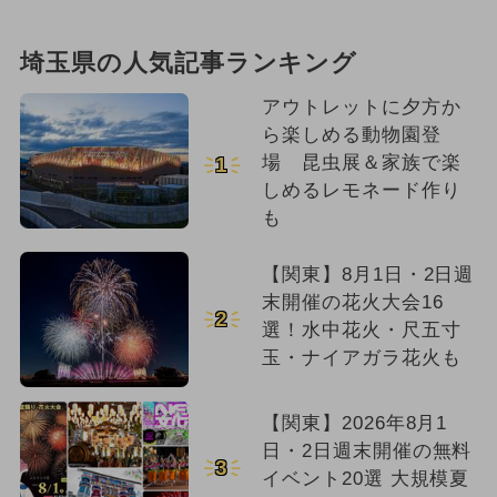
埼玉県の人気記事ランキング
アウトレットに夕方か
ら楽しめる動物園登
場 昆虫展＆家族で楽
1
しめるレモネード作り
も
【関東】8月1日・2日週
末開催の花火大会16
2
選！水中花火・尺五寸
玉・ナイアガラ花火も
【関東】2026年8月1
日・2日週末開催の無料
3
イベント20選 大規模夏