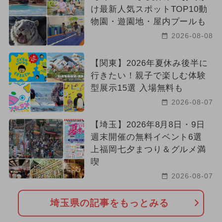
け最新人気スポットTOP10動
物園・遊園地・屋内プールも
2026-08-08
【関東】2026年夏休み後半に
行きたい！親子で楽しむ体験
型展示15選 入場無料も
2026-08-07
【埼玉】2026年8月8日・9日
週末開催の無料イベント6選
上福岡七夕まつり＆グルメ満
喫
2026-08-07
埼玉県の記事をもっとみる