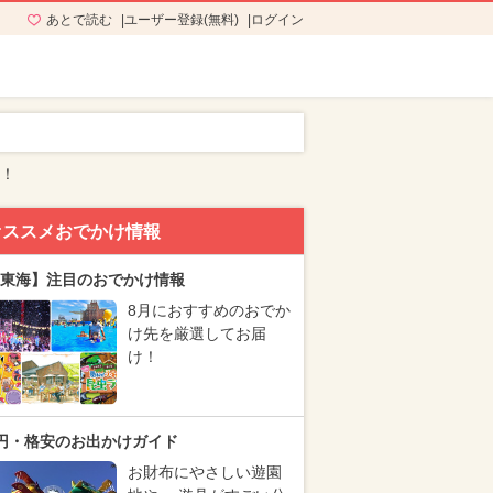
あとで読む
ユーザー登録(無料)
ログイン
N！
オススメおでかけ情報
東海】注目のおでかけ情報
8月におすすめのおでか
け先を厳選してお届
け！
円・格安のお出かけガイド
お財布にやさしい遊園