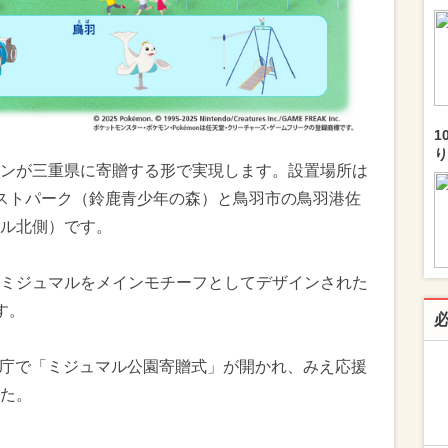
1
り
ンが三重県に寄贈する形で実現します。設置場所は
ストパーク（鈴鹿青少年の森）と鳥羽市の鳥羽港佐
ル北側）です。
ミジュマルをメインモチーフとしてデザインされた
す。
重県庁で「ミジュマル公園寄贈式」が開かれ、みえ応援
た。