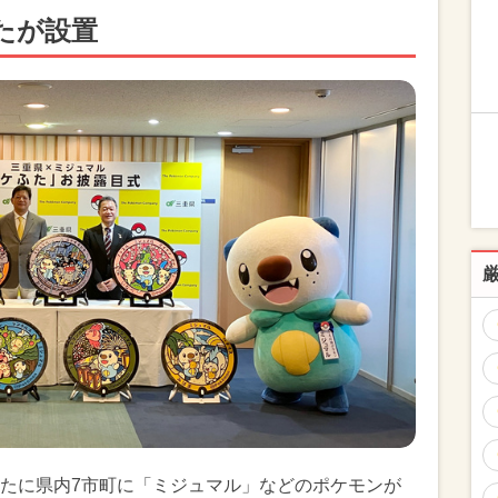
たが設置
たに県内7市町に「ミジュマル」などのポケモンが