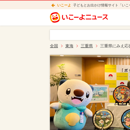
いこーよ
子どもとお出かけ情報サイト「いこ
全国
東海
三重県
三重県にみえ応