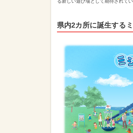
る新しい遊び場として期待されてい
県内2カ所に誕生する