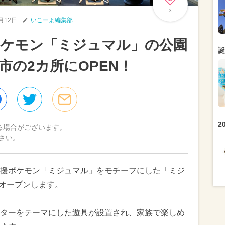
3
3月12日
いこーよ編集部
ポケモン「ミジュマル」の公園
誕
市の2カ所にOPEN！
2
る場合がございます。
さい。
援ポケモン「ミジュマル」をモチーフにした「ミジ
時オープンします。
ターをテーマにした遊具が設置され、家族で楽しめ