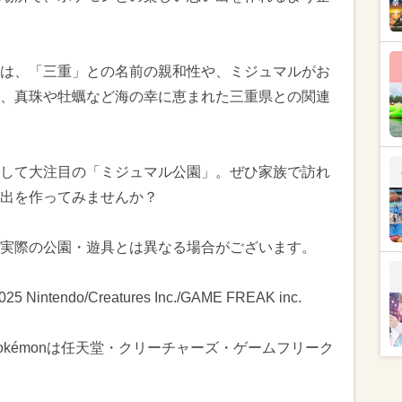
は、「三重」との名前の親和性や、ミジュマルがお
、真珠や牡蠣など海の幸に恵まれた三重県との関連
して大注目の「ミジュマル公園」。ぜひ家族で訪れ
出を作ってみませんか？
実際の公園・遊具とは異なる場合がございます。
 Nintendo/Creatures Inc./GAME FREAK inc.
kémonは任天堂・クリーチャーズ・ゲームフリーク