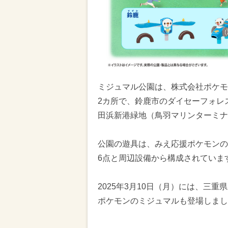
ミジュマル公園は、株式会社ポケモ
2カ所で、鈴鹿市のダイセーフォレ
田浜新港緑地（鳥羽マリンターミナ
公園の遊具は、みえ応援ポケモンの
6点と周辺設備から構成されていま
2025年3月10日（月）には、三
ポケモンのミジュマルも登場しまし