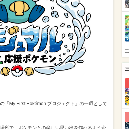
三
y First Pokémon プロジェクト」の一環として
場所で、ポケモンとの楽しい思い出を作れるよう企