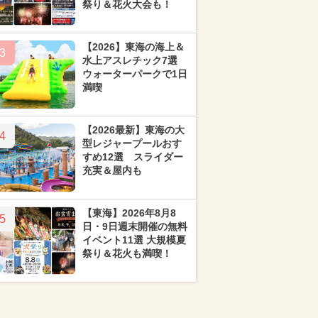
祭り＆花火大会も！
【2026】東海の海上＆
3
水上アスレチック7選
ウォーターパークで1日
満喫
【2026最新】東海の大
4
型レジャープールおす
すめ12選 スライダー
充実＆屋内も
【東海】2026年8月8
5
日・9日週末開催の無料
イベント11選 大規模夏
祭り＆花火も満喫！