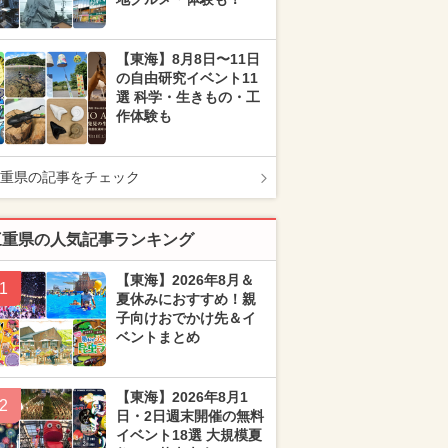
【東海】8月8日〜11日
の自由研究イベント11
選 科学・生きもの・工
作体験も
重県の記事をチェック
三重県の人気記事ランキング
【東海】2026年8月＆
1
夏休みにおすすめ！親
子向けおでかけ先＆イ
ベントまとめ
【東海】2026年8月1
2
日・2日週末開催の無料
イベント18選 大規模夏