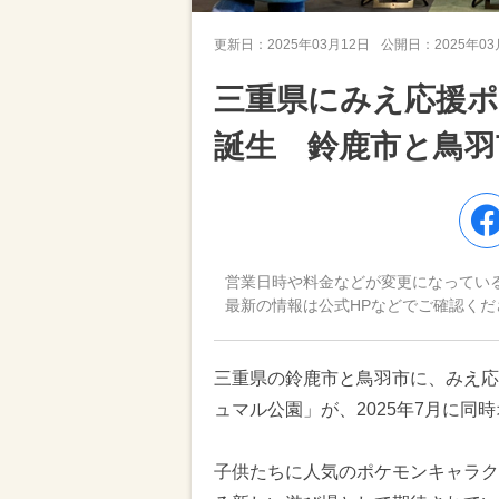
更新日：
2025年03月12日
公開日：
2025年0
三重県にみえ応援
誕生 鈴鹿市と鳥羽
営業日時や料金などが変更になってい
最新の情報は公式HPなどでご確認くだ
三重県の鈴鹿市と鳥羽市に、みえ応
ュマル公園」が、2025年7月に同
子供たちに人気のポケモンキャラク