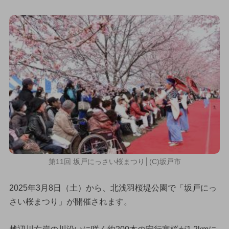
第11回 坂戸にっさい桜まつり│(C)坂戸市
2025年3月8日（土）から、北浅羽桜堤公園で「坂戸にっ
さい桜まつり」が開催されます。