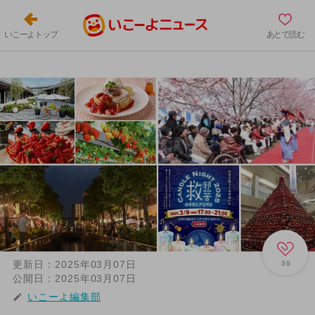
いこーよトップ
あとで読む
更新日：
2025年03月07日
39
公開日：
2025年03月07日
いこーよ編集部