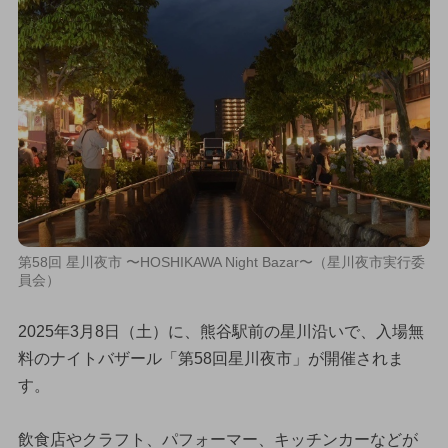
第58回 星川夜市 〜HOSHIKAWA Night Bazar〜（星川夜市実行委
員会）
2025年3月8日（土）に、熊谷駅前の星川沿いで、入場無
料のナイトバザール「第58回星川夜市」が開催されま
す。
飲食店やクラフト、パフォーマー、キッチンカーなどが