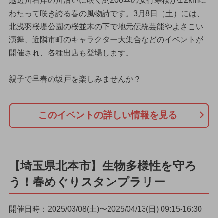
越辺川右岸の川沿いに咲く約200本の安行寒桜が1.2kmに
わたって咲き誇る春の風物詩です。3月8日（土）には、
北浅羽桜堤公園の桜並木の下で地元伝統芸能やよさこい
演舞、近隣市町のキャラクター大集合などのイベントが
開催され、各種出店も登場します。
親子で早春の坂戸を楽しみませんか？
このイベントの詳しい情報を見る
【埼玉県北本市】生物多様性を守ろ
う！春めぐりスタンプラリー
開催日時：2025/03/08(土)〜2025/04/13(日) 09:15-16:30