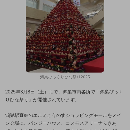
鴻巣びっくりひな祭り2025
2025年3月8日（土）まで、鴻巣市内各所で「鴻巣びっく
りひな祭り」が開催されています。
鴻巣駅直結のエルミこうのすショッピングモールをメイ
ン会場に、パンジーハウス、コスモスアリーナふきあ