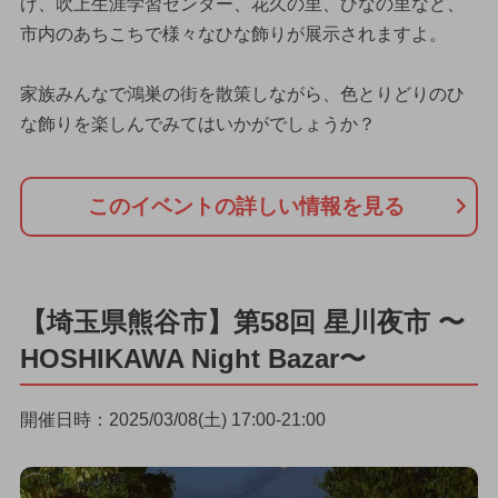
げ、吹上生涯学習センター、花久の里、ひなの里など、
市内のあちこちで様々なひな飾りが展示されますよ。
家族みんなで鴻巣の街を散策しながら、色とりどりのひ
な飾りを楽しんでみてはいかがでしょうか？
このイベントの詳しい情報を見る
【埼玉県熊谷市】第58回 星川夜市 〜
HOSHIKAWA Night Bazar〜
開催日時：2025/03/08(土) 17:00-21:00