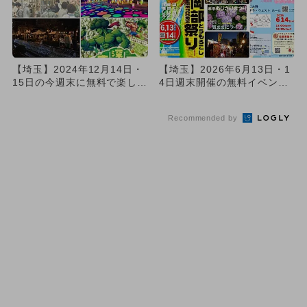
【埼玉】2024年12月14日・
【埼玉】2026年6月13日・1
15日の今週末に無料で楽しめ
4日週末開催の無料イベント6
るイベント7選
選 ビッグフリマ＆グ...
Recommended by