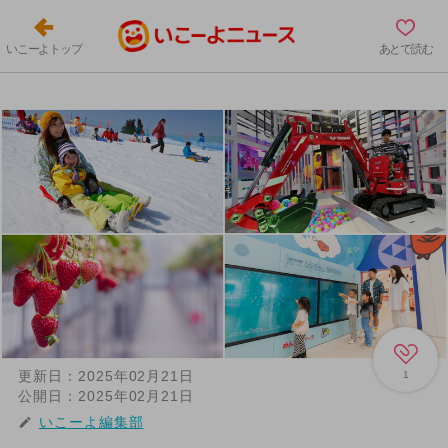
いこーよトップ
あとで読む
更新日：
2025年02月21日
1
公開日：
2025年02月21日
いこーよ編集部