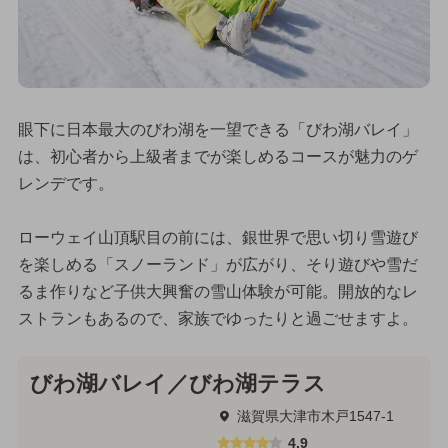
眼下に日本最大のびわ湖を一望できる「びわ湖バレイ」
は、初心者から上級者までが楽しめるコースが魅力のゲ
レンデです。
ローウェイ山頂駅目の前には、銀世界で思い切り雪遊び
を楽しめる「スノーランド」が広がり、そり遊びや雪だ
るま作りなど子供大興奮の雪山体験が可能。開放的なレ
ストランもあるので、家族でゆったりと過ごせますよ。
びわ湖バレイ／びわ湖テラス
滋賀県大津市木戸1547-1
4.9