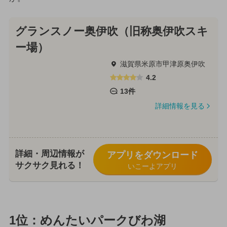
グランスノー奥伊吹（旧称奥伊吹スキ
ー場）
滋賀県米原市甲津原奥伊吹
4.2
13件
詳細情報を見る
詳細・周辺情報が
アプリをダウンロード
サクサク見れる！
いこーよアプリ
1位：めんたいパークびわ湖