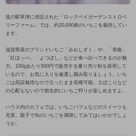
道の駅草津に併設された「ロックベイガーデンストロベ
リーファーム」では、約20,000株のいちごを栽培してい
ます。
滋賀県産のブランドいちご「みおしずく」や、「章姫」
「紅ほっぺ」「よつぼし」などが食べ比べできるのが魅
力。100gあたり500円で販売する量り売り制を採用して
いるので、お気に入りを厳選し摘み取りましょう。いち
ごは高設栽培なので立ったまま収穫可能。土ぼこりなど
の心配もないので衛生的にいちご狩りが楽しめますよ。
ハウス内のカフェでは、いちごパフェなどのスイーツも
充実。親子で旬のいちごを満喫してみてはいかがでしょ
うか。