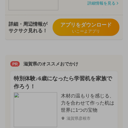
詳細情報を見る
詳細・周辺情報が
アプリをダウンロード
サクサク見れる！
いこーよアプリ
滋賀県のオススメおでかけ
PR
特別体験♪6歳になったら学習机を家族で
作ろう！
木材の温もりを感じる、
力を合わせて作った机は
世界に1つの宝物
滋賀県彦根市