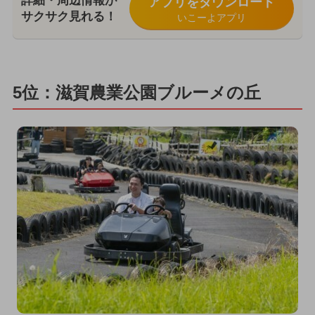
詳細・周辺情報が
アプリをダウンロード
サクサク見れる！
いこーよアプリ
5位：滋賀農業公園ブルーメの丘