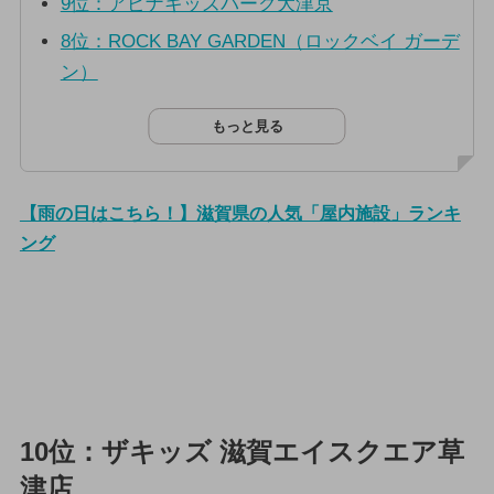
9位：アピナキッズパーク大津京
8位：ROCK BAY GARDEN（ロックベイ ガーデ
ン）
もっと見る
【雨の日はこちら！】滋賀県の人気「屋内施設」ランキ
ング
10位：ザキッズ 滋賀エイスクエア草
津店