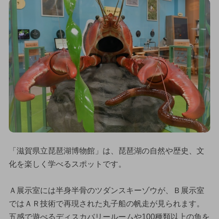
「滋賀県立琵琶湖博物館」は、琵琶湖の自然や歴史、文
化を楽しく学べるスポットです。
Ａ展示室には半身半骨のツダンスキーゾウが、Ｂ展示室
ではＡＲ技術で再現された丸子船の帆走が見られます。
五感で遊べるディスカバリールームや100種類以上の魚を