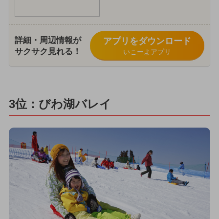
詳細・周辺情報が
アプリをダウンロード
サクサク見れる！
いこーよアプリ
3位：びわ湖バレイ