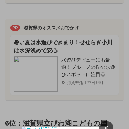
滋賀県のオススメおでかけ
PR
暑い夏は水遊びできまり！せせらぎ小川
は水深浅めで安心
水遊びデビューにも最
適！ブルーメの丘の水遊
びスポットに注目◎
滋賀県蒲生郡日野町
6位：滋賀県立びわ湖こどもの国
×