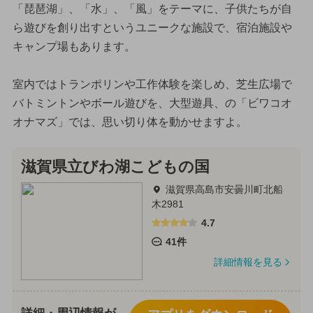
「琵琶湖」、「水」、「風」をテーマに、子供たちが自
ら遊びを創り出すというユニークな施設で、宿泊施設や
キャンプ場もあります。
室内ではトランポリンや工作体験を楽しめ、芝生広場で
バトミントンやボール遊びを、大型遊具、の「ビワコオ
オナマズ」では、思い切り体を動かせますよ。
滋賀県立びわ湖こどもの国
滋賀県高島市安曇川町北船
木2981
4.7
41件
詳細情報を見る