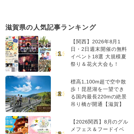
滋賀県の人気記事ランキング
【関西】2026年8月1
日・2日週末開催の無料
1
イベント18選 大規模夏
祭り＆花火大会も！
標高1,100m超で空中散
歩！琵琶湖を一望でき
2
る国内最長220mの絶景
吊り橋が開通【滋賀】
【2026関西】8月のグル
メフェス＆フードイベ
3