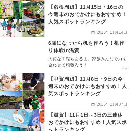
【彦根周辺】11月15日・16日の
今週末のおでかけにもおすすめ！
人気スポットランキング
2025年11月14日
6歳になったら机を作ろう！机作
り体験in滋賀
大変な工程もあるよ、家族みんなで力を
合わせて頑張ろう！
PR
【甲賀周辺】11月8日・9日の今
週末のおでかけにもおすすめ！人
気スポットランキング
2025年11月07日
【滋賀】11月1日～3日の三連休
おでかけにもおすすめ！人気スポ
ットランキング