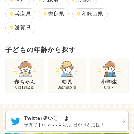
兵庫県
奈良県
和歌山県
滋賀県
子どもの年齢から探す
幼児
赤ちゃん
小学生
3歳4歳5歳
0歳1歳2歳
6歳〜
Twitter＠いこーよ
子育て中のママパパのお出かけを応援！