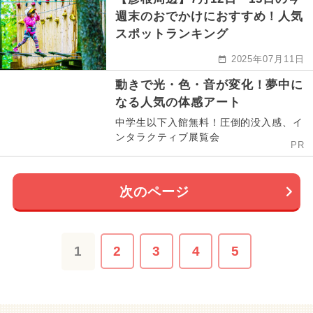
週末のおでかけにおすすめ！人気
スポットランキング
2025年07月11日
動きで光・色・音が変化！夢中に
なる人気の体感アート
中学生以下入館無料！圧倒的没入感、イ
ンタラクティブ展覧会
PR
次のページ
1
2
3
4
5