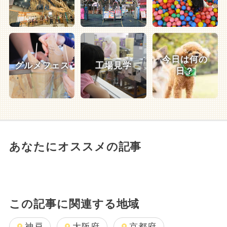
今日は何の
グルメフェス
工場見学
日？
あなたにオススメの記事
この記事に関連する地域
神戸
大阪府
京都府