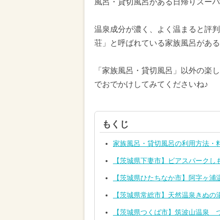
風呂・貸切風呂がある日帰りスーパ
温泉成分が濃く、よく温まると評判
荘」と呼ばれている家族風呂がある
「家族風呂・貸切風呂」以外の楽し
でおでかけしてみてくださいね♪
もくじ
家族風呂・貸切風呂の利用方法・
【茨城県下妻市】ビアスパークし
【茨城県ひたちなか市】阿字ヶ浦温
【茨城県常総市】天然温泉きぬの
【茨城県つくば市】筑波山温泉 