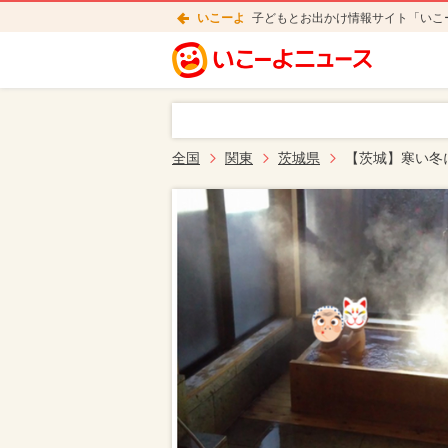
いこーよ
子どもとお出かけ情報サイト「いこ
全国
関東
茨城県
【茨城】寒い冬