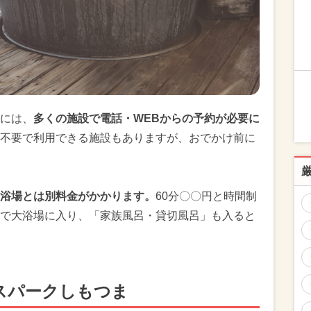
には、
多くの施設で電話・WEBからの予約が必要に
不要で利用できる施設もありますが、おでかけ前に
浴場とは別料金がかかります。
60分〇〇円と時間制
で大浴場に入り、「家族風呂・貸切風呂」も入ると
スパークしもつま