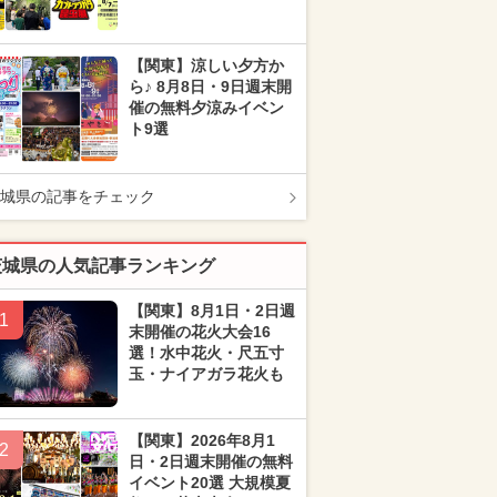
【関東】涼しい夕方か
ら♪ 8月8日・9日週末開
催の無料夕涼みイベン
ト9選
城県の記事をチェック
茨城県の人気記事ランキング
【関東】8月1日・2日週
1
末開催の花火大会16
選！水中花火・尺五寸
玉・ナイアガラ花火も
【関東】2026年8月1
2
日・2日週末開催の無料
イベント20選 大規模夏