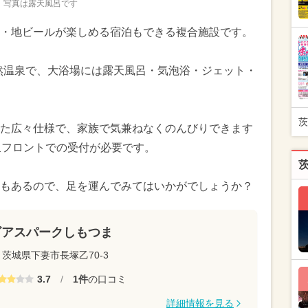
写真は露天風呂です
・地ビールが楽しめる宿泊もできる複合施設です。
天然温泉で、大浴場には露天風呂・気泡浴・ジェット・
茨
た広々仕様で、家族で気兼ねなくのんびりできます
温泉フロントでの受付が必要です。
もあるので、足を運んでみてはいかがでしょうか？
ビアスパークしもつま
茨城県下妻市長塚乙70-3
3.7
/
1件
の口コミ
詳細情報を見る