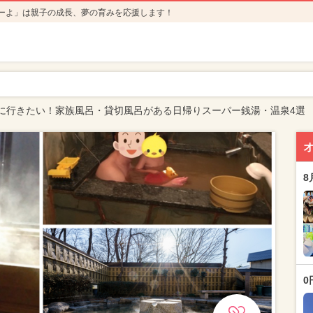
ーよ」は親子の成長、夢の育みを応援します！
に行きたい！家族風呂・貸切風呂がある日帰りスーパー銭湯・温泉4選
8
0