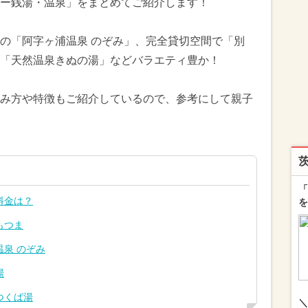
ー銭湯・温泉」をまとめてご紹介します！
の「阿字ヶ浦温泉 のぞみ」、完全貸切空間で「別
「天然温泉きぬの湯」などバラエティ豊か！
み方や特徴もご紹介しているので、参考にして親子
「
料金は？
を
もつま
泉 のぞみ
湯
つくば湯
＼