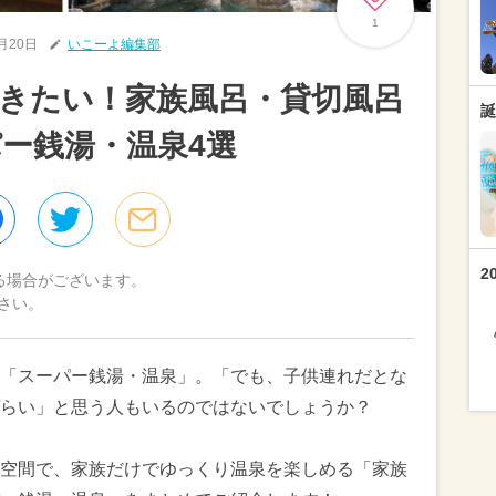
1
2月20日
いこーよ編集部
きたい！家族風呂・貸切風呂
誕
ー銭湯・温泉4選
2
る場合がございます。
さい。
「スーパー銭湯・温泉」。「でも、子供連れだとな
らい」と思う人もいるのではないでしょうか？
空間で、家族だけでゆっくり温泉を楽しめる「家族