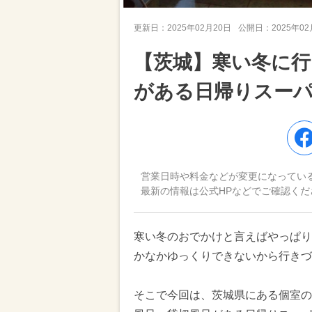
更新日：
2025年02月20日
公開日：
2025年0
【茨城】寒い冬に行
がある日帰りスーパ
営業日時や料金などが変更になってい
最新の情報は公式HPなどでご確認くだ
寒い冬のおでかけと言えばやっぱり
かなかゆっくりできないから行きづ
そこで今回は、茨城県にある個室の