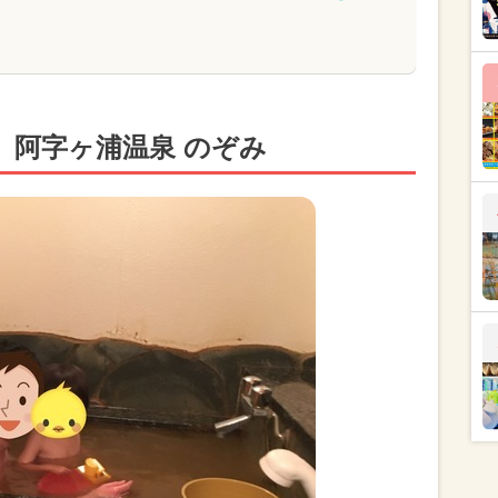
】阿字ヶ浦温泉 のぞみ