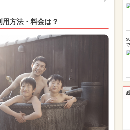
利用方法・料金は？
5
で