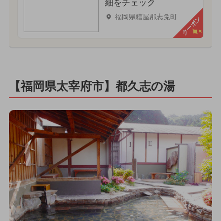
細をチェック
福岡県糟屋郡志免町
クーポン
【福岡県太宰府市】都久志の湯