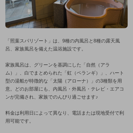
「照葉スパリゾート」は、9種の内風呂と8種の露天風
呂、家族風呂を備えた温浴施設です。
家族風呂は、グリーンを基調にした「自然（アラ
ム）」、白でまとめられた「虹（ペランギ）」、ハート
型の湯船が特徴的な「太陽（アローナ）」の3種類を用
意。どのお部屋にも、内風呂・外風呂・テレビ・エアコ
ンが完備され、家族でのんびり過ごせます♪
料金は利用日によって異なり、電話または現地受付で利
用可能です。