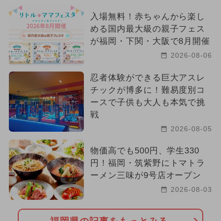
入場無料！赤ちゃんから楽し
める国内最大級の親子フェス
が福岡・下関・大阪で8月開催
2026-08-06
忍者体験ができる巨大アスレ
チックが博多に！難易度別コ
ースで子供も大人も本気で挑
戦
2026-08-05
物価高でも500円、学生330
円！福岡・筑紫野にトマトラ
ーメン三味が9号店オープン
2026-08-03