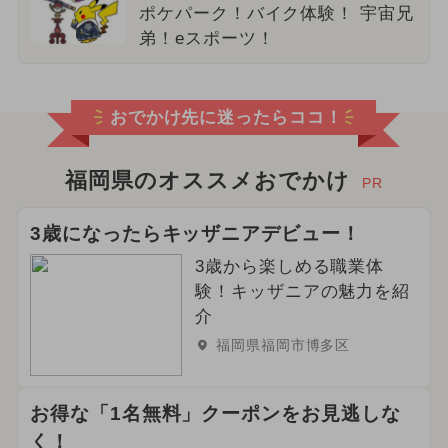
ポケパーク！バイク体験！ 宇宙兄
弟！eスポーツ！
おでかけ先に迷ったらココ！
福岡県のオススメおでかけ
PR
3歳になったらキッザニアデビュー！
3歳から楽しめる職業体
験！キッザニアの魅力を紹
介
福岡県福岡市博多区
お得な「1名無料」クーポンをお見逃しな
く！