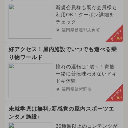
新規会員様も既存会員様も
利用OK！クーポン詳細を
チェック
福岡県糟屋郡志免町
クーポン
好アクセス！屋内施設でいつでも遊べる乗
り物ワールド
憧れの運転は1歳～！家族
一緒に普段味わえないドキ
ドキ体験
福岡県筑紫野市
クーポン
未就学児は無料♪新感覚の屋内スポーツエ
ンタメ施設♪
30種類以上のコンテンツが