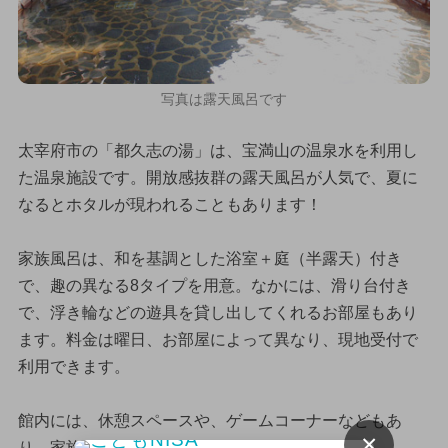
写真は露天風呂です
太宰府市の「都久志の湯」は、宝満山の温泉水を利用し
た温泉施設です。開放感抜群の露天風呂が人気で、夏に
なるとホタルが現われることもあります！
家族風呂は、和を基調とした浴室＋庭（半露天）付き
で、趣の異なる8タイプを用意。なかには、滑り台付き
で、浮き輪などの遊具を貸し出してくれるお部屋もあり
ます。料金は曜日、お部屋によって異なり、現地受付で
利用できます。
館内には、休憩スペースや、ゲームコーナーなどもあ
×
り、家族でくつろげるスポットです！