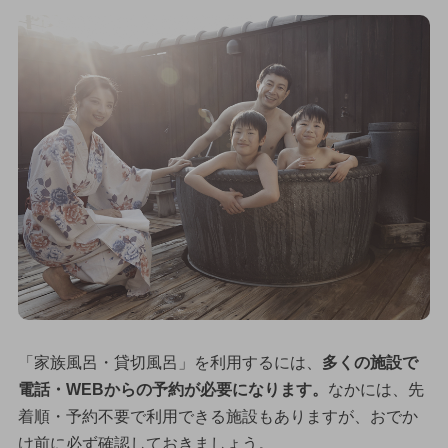
「家族風呂・貸切風呂」を利用するには、
多くの施設で
電話・WEBからの予約が必要になります。
なかには、先
着順・予約不要で利用できる施設もありますが、おでか
け前に必ず確認しておきましょう。