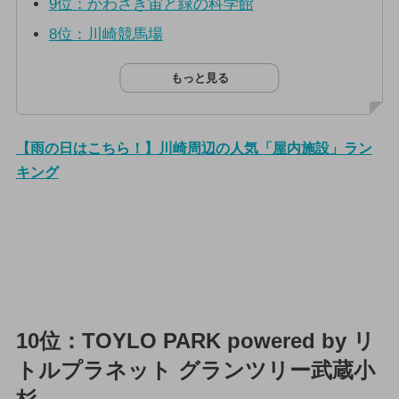
9位：かわさき宙と緑の科学館
8位：川崎競馬場
もっと見る
【雨の日はこちら！】川崎周辺の人気「屋内施設」ラン
キング
10位：TOYLO PARK powered by リ
トルプラネット グランツリー武蔵小