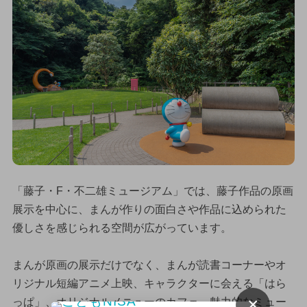
「藤子・F・不二雄ミュージアム」では、藤子作品の原画
展示を中心に、まんが作りの面白さや作品に込められた
優しさを感じられる空間が広がっています。
まんが原画の展示だけでなく、まんが読書コーナーやオ
リジナル短編アニメ上映、キャラクターに会える「はら
×
っぱ」、オリジナルメニューのカフェ、魅力的なミュー