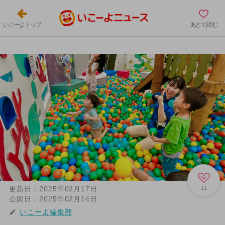
いこーよトップ
あとで読む
更新日：
2025年02月17日
11
公開日：
2025年02月14日
いこーよ編集部