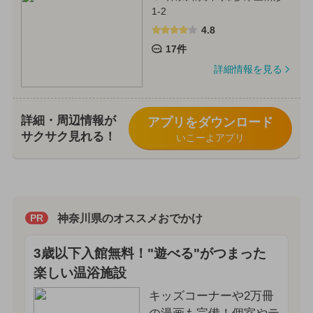
1-2
4.8
17件
詳細情報を見る
詳細・周辺情報が
アプリをダウンロード
サクサク見れる！
いこーよアプリ
神奈川県のオススメおでかけ
PR
3歳以下入館無料！"遊べる"がつまった
楽しい温浴施設
キッズコーナーや2万冊