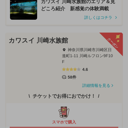
カワスイ 川崎水族館のエリア＆見
どころ紹介 新感覚の体験満載
詳しくはコチラ
クーポン
カワスイ 川崎水族館
神奈川県川崎市川崎区日
進町1-11 川崎ルフロン9F10
F
4.6
58件
詳細情報を見る
チケットでお得におでかけ！
スマホで購入