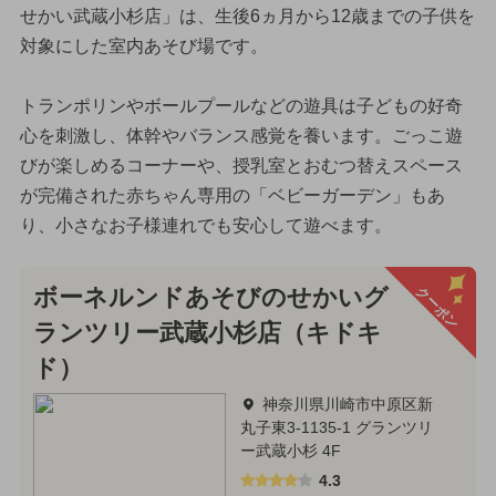
せかい武蔵小杉店」は、生後6ヵ月から12歳までの子供を
対象にした室内あそび場です。
トランポリンやボールプールなどの遊具は子どもの好奇
心を刺激し、体幹やバランス感覚を養います。ごっこ遊
びが楽しめるコーナーや、授乳室とおむつ替えスペース
が完備された赤ちゃん専用の「ベビーガーデン」もあ
り、小さなお子様連れでも安心して遊べます。
クーポン
ボーネルンドあそびのせかいグ
ランツリー武蔵小杉店（キドキ
ド）
神奈川県川崎市中原区新
丸子東3-1135-1 グランツリ
ー武蔵小杉 4F
4.3