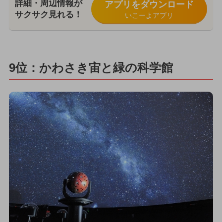
詳細・周辺情報が
アプリをダウンロード
サクサク見れる！
いこーよアプリ
9位：かわさき宙と緑の科学館