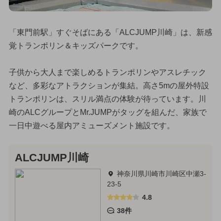
「東門前駅」すぐそばにある「ALCJUMP川崎」は、新感
覚トランポリン＆キッズパークです。
子供から大人まで楽しめるトランポリンやアスレチック
など、多彩なアトラクションが集結。高さ5mの屋外特設
トランポリンは、スリル満点の体験が待っています。川
崎のALCグループとMr.JUMPがタッグを組んだ、家族で
一日中遊べる屋内アミューズメント施設です。
ALCJUMP川崎
神奈川県川崎市川崎区中瀬3-
23-5
4.8
38件