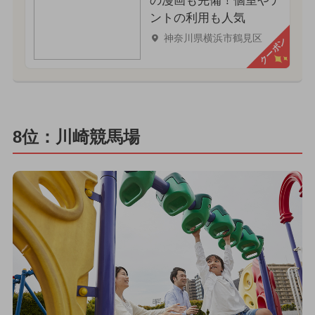
の漫画も完備！個室やテ
ントの利用も人気
神奈川県横浜市鶴見区
クーポン
8位：川崎競馬場