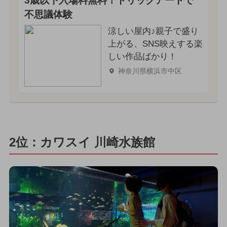
3歳以下入場料無料！トリックアートで
不思議体験
涼しい屋内♪親子で盛り
上がる、SNS映えする楽
しい作品ばかり！
神奈川県横浜市中区
2位：カワスイ 川崎水族館