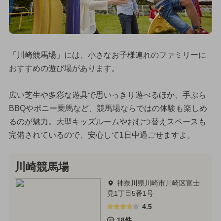
「川崎競馬場」には、小さなお子様連れのファミリーに
おすすめの遊び場があります。
広い芝生や多彩な遊具で思いっきり遊べるほか、手ぶら
BBQやポニー乗馬など、競馬場ならではの体験も楽しめ
るのが魅力。大型キッズルームやおむつ替えスペースも
完備されているので、安心して1日中過ごせますよ。
川崎競馬場
神奈川県川崎市川崎区富士
見1丁目5番1号
4.5
18件