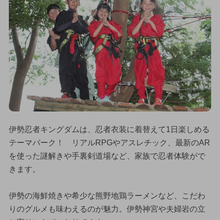
伊勢忍者キングダムは、忍者衣装に着替えて1日楽しめる
テーマパーク！ リアルRPGやアスレチック、最新のAR
を使った謎解きや手裏剣道場など、家族で忍者体験がで
きます。
伊勢の海鮮焼きや希少な熊野地鶏ラーメンなど、こだわ
りのグルメも味わえるのが魅力。伊勢神宮や夫婦岩の立