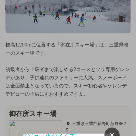
標高1,200mに位置する「御在所スキー場」は、三重県唯
一のスキー場です。
初級者から上級者まで楽しめる2コースとソリ専用ゲレン
デがあり、子供連れのファミリーに人気。スノーボード
は全面禁止となっているので、スキー初心者やゲレンデ
デビューの子供にもおすすめですよ。
御在所スキー場
三重県三重郡菰野町菰野862
5
×