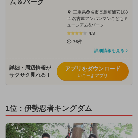
ム＆パーク
三重県桑名市長島町浦安108
-4 名古屋アンパンマンこどもミ
ュージアム&パーク
4.3
76件
詳細情報を見る
詳細・周辺情報が
アプリをダウンロード
サクサク見れる！
いこーよアプリ
1位：伊勢忍者キングダム