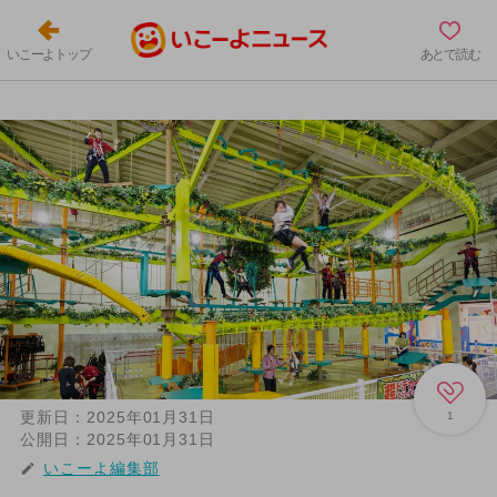
いこーよトップ
あとで読む
更新日：
2025年01月31日
1
公開日：
2025年01月31日
いこーよ編集部