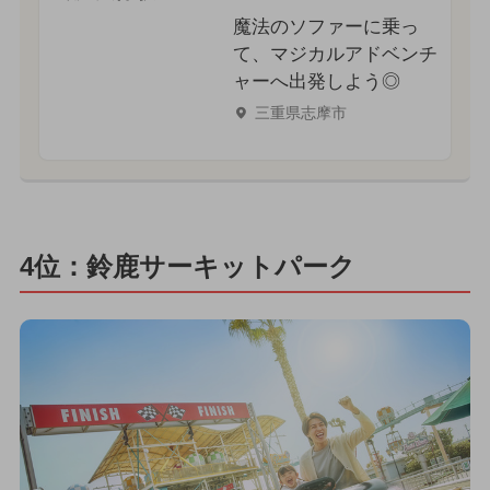
魔法のソファーに乗っ
て、マジカルアドベンチ
ャーへ出発しよう◎
三重県志摩市
4位：鈴鹿サーキットパーク