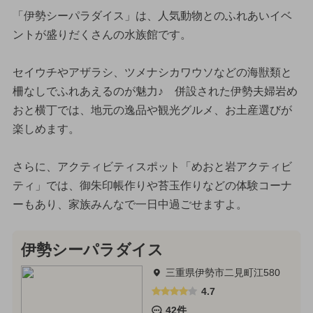
「伊勢シーパラダイス」は、人気動物とのふれあいイベ
ントが盛りだくさんの水族館です。
セイウチやアザラシ、ツメナシカワウソなどの海獣類と
柵なしでふれあえるのが魅力♪ 併設された伊勢夫婦岩め
おと横丁では、地元の逸品や観光グルメ、お土産選びが
楽しめます。
さらに、アクティビティスポット「めおと岩アクティビ
ティ」では、御朱印帳作りや苔玉作りなどの体験コーナ
ーもあり、家族みんなで一日中過ごせますよ。
伊勢シーパラダイス
三重県伊勢市二見町江580
4.7
42件