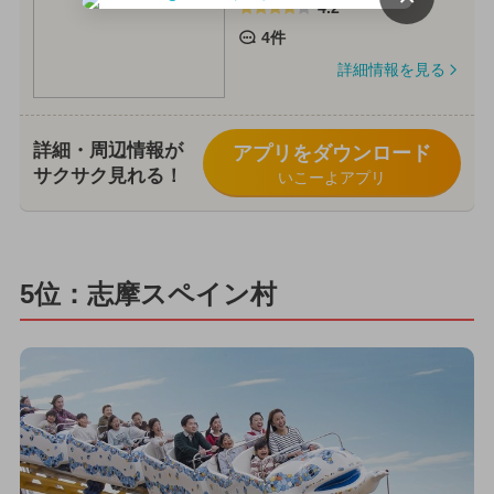
4.2
4件
詳細情報を見る
詳細・周辺情報が
アプリをダウンロード
サクサク見れる！
いこーよアプリ
5位：志摩スペイン村