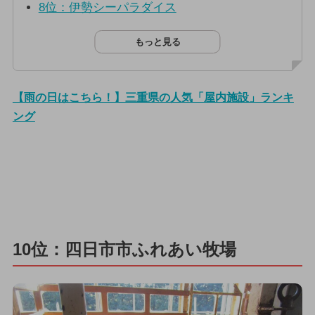
8位：伊勢シーパラダイス
もっと見る
【雨の日はこちら！】三重県の人気「屋内施設」ランキ
ング
10位：四日市市ふれあい牧場