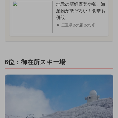
地元の新鮮野菜や卵、海
産物が勢ぞろい！食堂も
併設。
三重県多気郡多気町
6位：御在所スキー場