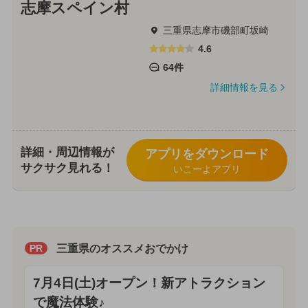
志摩スペイン村
三重県志摩市磯部町坂崎
4.6
64件
詳細情報を見る
詳細・周辺情報が
アプリをダウンロード
サクサク見れる！
いこーよアプリ
三重県のオススメおでかけ
PR
7月4日(土)オープン！新アトラクション
で魔法体験♪