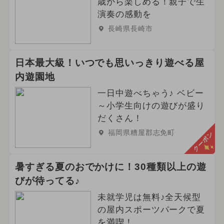
歳から楽しめる！親子で生
演奏の感動を
長崎県長崎市
日本最大級！いつでも思いっきり遊べる屋
内遊園地
一日中遊べちゃう♪ ベビー
～小学生向けの遊びが盛り
だくさん！
福岡県糟屋郡志免町
クーポン
暑すぎる夏のおでかけに！30種類以上の遊
びが待ってる♪
未就学児は無料♪全天候型
の屋内スポーツパークで夏
を満喫！