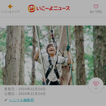
いこーよトップ
あとで読む
更新日：
2024年12月24日
0
公開日：
2024年12月24日
いこーよ編集部