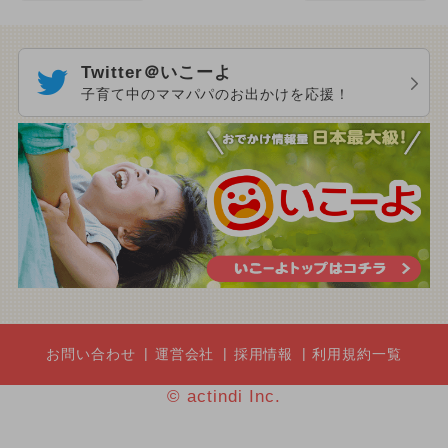
Twitter＠いこーよ
子育て中のママパパのお出かけを応援！
お問い合わせ
運営会社
採用情報
利用規約一覧
© actindi Inc.