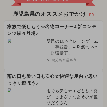
鹿児島県のオススメおでかけ
PR
家族で楽しもう☆名物コーナー&新コンテ
ンツ続々登場♪
話題の10本クレーンゲーム
「十手観音」＆爆獲れ!?の
「爆獲横丁」
鹿児島県霧島市
雨の日も暑い日も安心☆快適な屋内で思い
っきり遊ぼう♪
雨でも安心☆子どもも大喜
び！さまざまなあそびが盛
りだくさん！