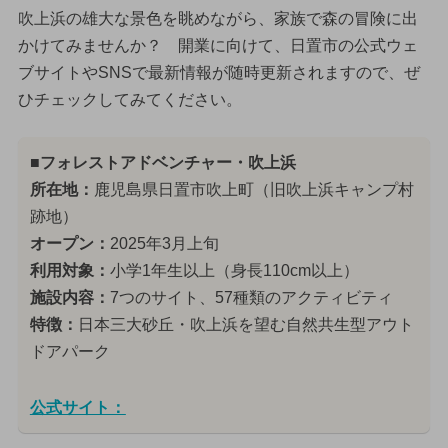
吹上浜の雄大な景色を眺めながら、家族で森の冒険に出
かけてみませんか？ 開業に向けて、日置市の公式ウェ
ブサイトやSNSで最新情報が随時更新されますので、ぜ
ひチェックしてみてください。
■フォレストアドベンチャー・吹上浜
所在地：
鹿児島県日置市吹上町（旧吹上浜キャンプ村
跡地）
オープン：
2025年3月上旬
利用対象：
小学1年生以上（身長110cm以上）
施設内容：
7つのサイト、57種類のアクティビティ
特徴：
日本三大砂丘・吹上浜を望む自然共生型アウト
ドアパーク
公式サイト：