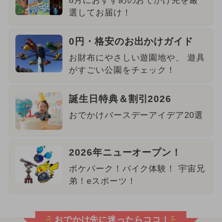
8月におすすめのおでかけ先を厳
選してお届け！
0円・格安のお出かけガイド
お財布にやさしい遊園地や、 遊具
がすごい公園をチェック！
誕生日特典＆割引2026
おでかけバースデーアイデア20選
2026年ニューオープン！
ポケパーク！バイク体験！ 宇宙兄
弟！eスポーツ！
おでかけ先に迷ったらココ！