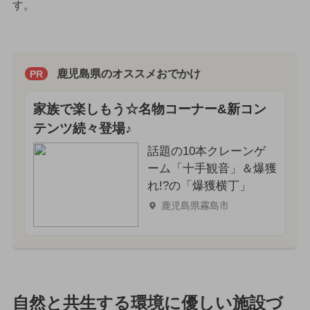
す。
鹿児島県のオススメおでかけ
PR
家族で楽しもう☆名物コーナー&新コン
テンツ続々登場♪
話題の10本クレーンゲ
ーム「十手観音」＆爆獲
れ!?の「爆獲横丁」
鹿児島県霧島市
自然と共生する環境に優しい施設づ