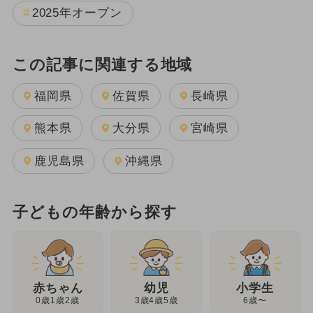
2025年オープン
この記事に関連する地域
福岡県
佐賀県
長崎県
熊本県
大分県
宮崎県
鹿児島県
沖縄県
子どもの年齢から探す
幼児
赤ちゃん
小学生
3歳4歳5歳
0歳1歳2歳
6歳〜