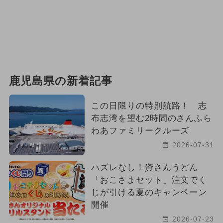
鹿児島県の新着記事
この日限りの特別航路！ 志
布志湾を望む2時間のさんふら
わあファミリークルーズ
2026-07-31
ハズレなし！資さんうどん
「おこさまセット」注文でく
じが引ける夏のキャンペーン
開催
2026-07-23