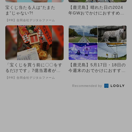
宝くじ当たる人は“たまた
【鹿児島】晴れた日の2024
ま”じゃない?!
年GWおでかけにおすすめ！
屋外施設の人気ランキング
【PR】合同会社デジタルファーム
「宝くじを買う前に〇〇をす
【鹿児島】5月17日・18日の
るだけです」7億当選者が続
今週末のおでかけにおすす
出
め！人気のスポットランキ
【PR】合同会社デジタルファーム
ン...
Recommended by