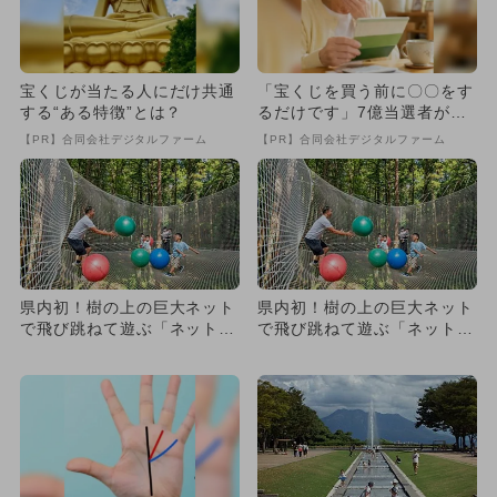
宝くじが当たる人にだけ共通
「宝くじを買う前に〇〇をす
する“ある特徴”とは？
るだけです」7億当選者が続
出
【PR】合同会社デジタルファーム
【PR】合同会社デジタルファーム
県内初！樹の上の巨大ネット
県内初！樹の上の巨大ネット
で飛び跳ねて遊ぶ「ネットコ
で飛び跳ねて遊ぶ「ネットコ
ース」が鹿児島に新オープン
ース」が鹿児島に新オープン