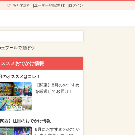
あとで読む
ユーザー登録(無料)
ログイン
の玉プールで遊ぼう
オススメおでかけ情報
月のオススメはコレ！
【関東】8月のおすすめ
を厳選してお届け！
関西】注目のおでかけ情報
8月におすすめのおでか