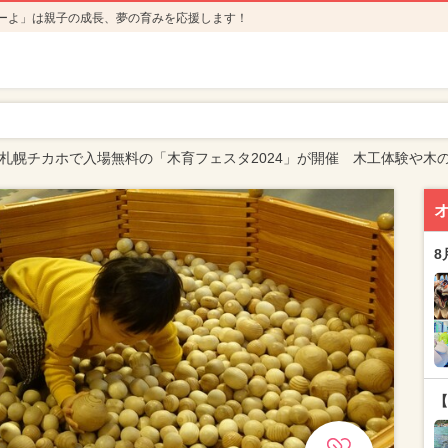
ーよ」は親子の成長、夢の育みを応援します！
札幌チカホで入場無料の「木育フェスタ2024」が開催 木工体験や木
8
【