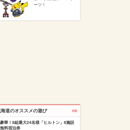
ーツ！
北海道のオススメの遊び
PR
豪華！8組最大24名様「ヒルトン」8施設
無料宿泊券