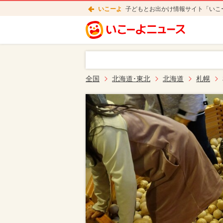
いこーよ
子どもとお出かけ情報サイト「いこ
全国
北海道･東北
北海道
札幌