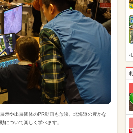
札
展示や出展団体のPR動画も放映。北海道の豊かな
動について楽しく学べます。