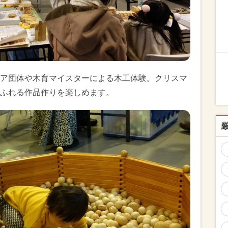
ア団体や木育マイスターによる木工体験。クリスマ
ふれる作品作りを楽しめます。