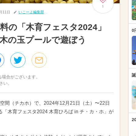
1
2月11日
いこーよ編集部
料の「木育フェスタ2024」
0
木の玉プールで遊ぼう
誕
る場合がございます。
さい。
間（チカホ）で、2024年12月21日（土）〜22日
木育フェスタ2024 木育ひろば in チ・カ・ホ」が
2