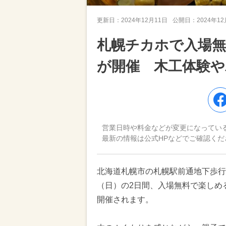
更新日：
2024年12月11日
公開日：
2024年1
札幌チカホで入場無
が開催 木工体験や
営業日時や料金などが変更になってい
最新の情報は公式HPなどでご確認くだ
北海道札幌市の札幌駅前通地下歩行空
（日）の2日間、入場無料で楽しめる「
開催されます。