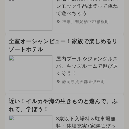
ンモック作品は登って跳ね
て遊べちゃう
神奈川県足柄下郡箱根町
全室オーシャンビュー！家族で楽しめるリ
ゾートホテル
屋内プールやジャングルス
パ、キッズルームで遊び尽
くそう！
静岡県賀茂郡東伊豆町
近い！イルカや海の生きものと遊んで、ふ
れて、学ぼう！
3歳以下入場料＆駐車場無
料・体験充実♪家族にぴっ