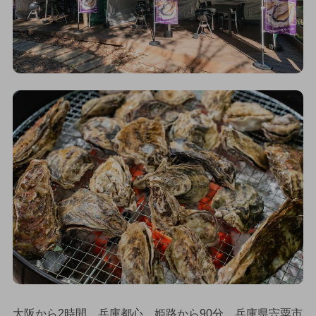
大阪から2時間、兵庫都心、姫路から90分。兵庫県宍粟市