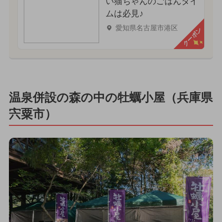
い猫ちゃんのごはんタイ
ムは必見♪
愛知県名古屋市港区
クーポン
温泉併設の森の中の牡蠣小屋（兵庫県
宍粟市）