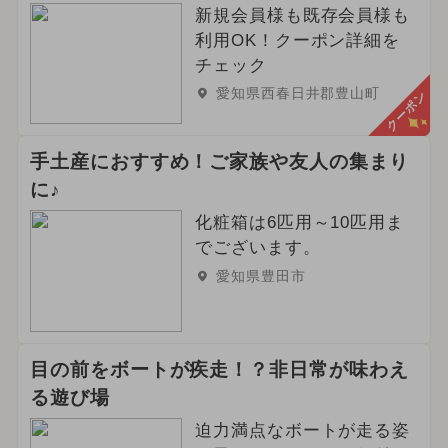
新規会員様も既存会員様も
利用OK！クーポン詳細を
チェック
愛知県西春日井郡豊山町
クーポン
手土産におすすめ！ご家族や友人の集まり
に♪
化粧箱は6匹用～10匹用ま
でございます。
愛知県豊田市
目の前をボートが疾走！？非日常が味わえ
る遊び場
迫力満点なボートが走る姿