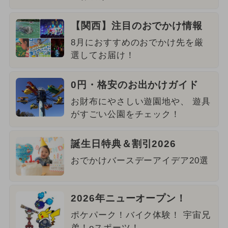
【関西】注目のおでかけ情報
8月におすすめのおでかけ先を厳
選してお届け！
0円・格安のお出かけガイド
お財布にやさしい遊園地や、 遊具
がすごい公園をチェック！
誕生日特典＆割引2026
おでかけバースデーアイデア20選
2026年ニューオープン！
ポケパーク！バイク体験！ 宇宙兄
弟！eスポーツ！