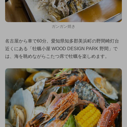
ガンガン焼き
名古屋から車で60分。愛知県知多郡美浜町の野間崎灯台
近くにある「牡蠣小屋 WOOD DESIGN PARK 野間」で
は、海を眺めながらこたつ席で牡蠣を楽しめます。