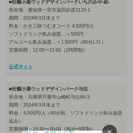
■牡蠣小屋ウッドデザインパークいちのみや-紡-
所在地：愛知県一宮市冨田砂原2120-1
期間：2024年3月末まで
料金：かき三昧つむぎコース 4,500円/人
ソフトドリンク飲み放題…＋500円
アルコール飲み放題…＋1,500円（90分L.O.）
営業時間：12:00〜21:00（2時間制）
公式サイト
■牡蠣小屋ウッドデザインパーク与位
所在地：兵庫県宍粟市山崎町与位66-3
期間：2024年3月末まで
料金：4,500円/人（90分制、ソフトドリンク飲み放題
込み）
営業時間：10:30〜20:00（90分×5部制）
×