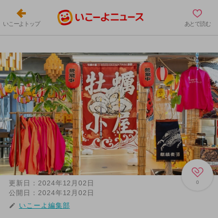
いこーよトップ
あとで読む
更新日：
2024年12月02日
0
公開日：
2024年12月02日
いこーよ編集部