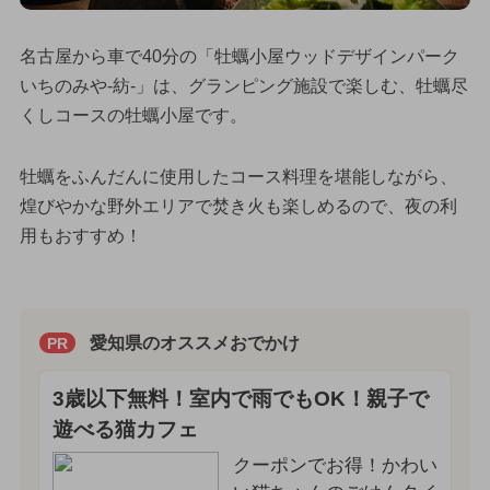
名古屋から車で40分の「牡蠣小屋ウッドデザインパーク
いちのみや-紡-」は、グランピング施設で楽しむ、牡蠣尽
くしコースの牡蠣小屋です。
牡蠣をふんだんに使用したコース料理を堪能しながら、
煌びやかな野外エリアで焚き火も楽しめるので、夜の利
用もおすすめ！
愛知県のオススメおでかけ
PR
3歳以下無料！室内で雨でもOK！親子で
遊べる猫カフェ
クーポンでお得！かわい