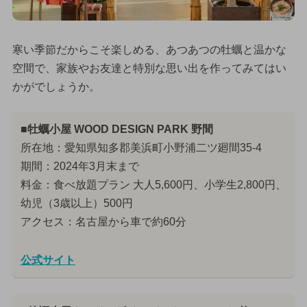
寒い季節だからこそ楽しめる、あつあつの牡蠣と温かな
空間で、家族やお友達と特別な思い出を作ってみてはい
かがでしょうか。
■牡蠣小屋 WOOD DESIGN PARK 野間
所在地：愛知県知多郡美浜町小野浦二ツ廻間35-4
期間：2024年3月末まで
料金：食べ放題プラン 大人5,600円、小学生2,800円、
幼児（3歳以上）500円
アクセス：名古屋から車で約60分
公式サイト