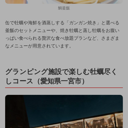
鯛釜飯
缶で牡蠣や海鮮を酒蒸しする「ガンガン焼き」と選べる
釜飯のセットメニューや、焼き牡蠣と蒸し牡蠣をお腹い
っぱい食べられる贅沢な食べ放題プランなど、さまざま
なメニューが用意されています。
グランピング施設で楽しむ牡蠣尽く
しコース（愛知県一宮市）