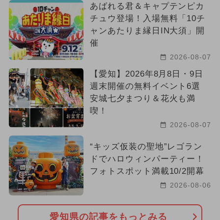
あばれる君＆キャプテンピカ
チュウ登場！入場無料「10チ
ャンあたりま縁日IN大須」開
催
2026-08-07
【愛知】2026年8月8日・9日
週末開催の無料イベント6選
安城七夕まつり＆花火も満
喫！
2026-08-07
“キッズ仮装の聖地”レゴラン
ドでハロウィンパーティー！
フォトスポット満載10/2開幕
2026-08-06
愛知県の記事をもっとみる