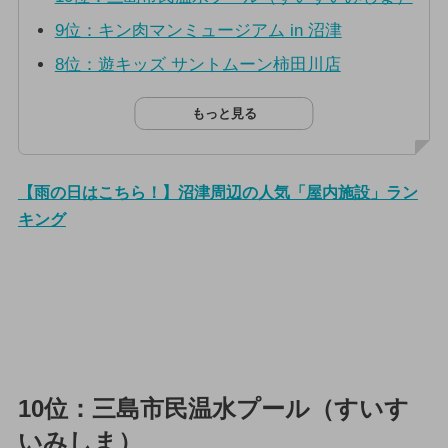
9位：キン肉マンミュージアム in 沼津
8位：遊キッズ サントムーン柿田川店
もっと見る
【雨の日はこちら！】沼津周辺の人気「屋内施設」ラン
キング
10位：三島市民温水プール（すいす
いみしま）