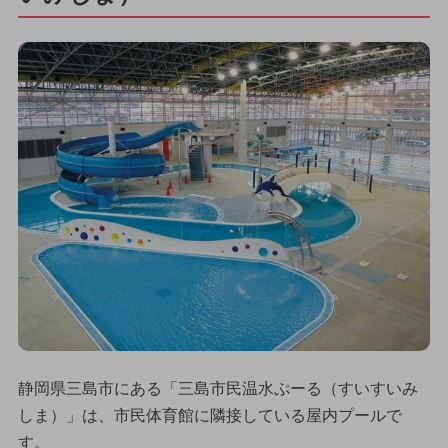
静岡県三島市にある「三島市民温水ぷーる（すいすいみ
しま）」は、市民体育館に隣接している屋内プールで
す。