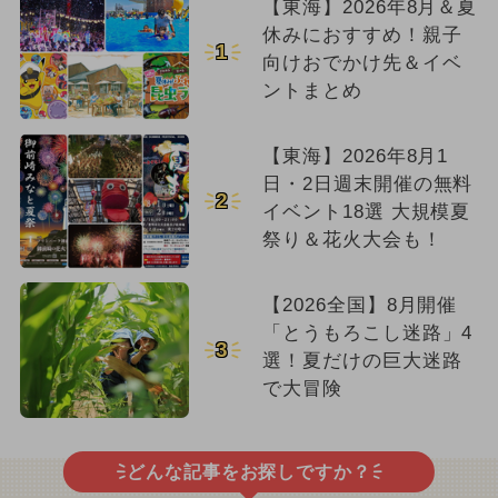
【東海】2026年8月＆夏
休みにおすすめ！親子
1
向けおでかけ先＆イベ
ントまとめ
【東海】2026年8月1
日・2日週末開催の無料
2
イベント18選 大規模夏
祭り＆花火大会も！
【2026全国】8月開催
「とうもろこし迷路」4
3
選！夏だけの巨大迷路
で大冒険
どんな記事をお探しですか？