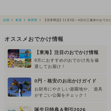
全国
東海
静岡県
【沼津周辺】11月2日～4日の三連休のおで
オススメおでかけ情報
【東海】注目のおでかけ情報
8月におすすめのおでかけ先を厳
選してお届け！
0円・格安のお出かけガイド
お財布にやさしい遊園地や、 遊具
がすごい公園をチェック！
誕生日特典＆割引2026