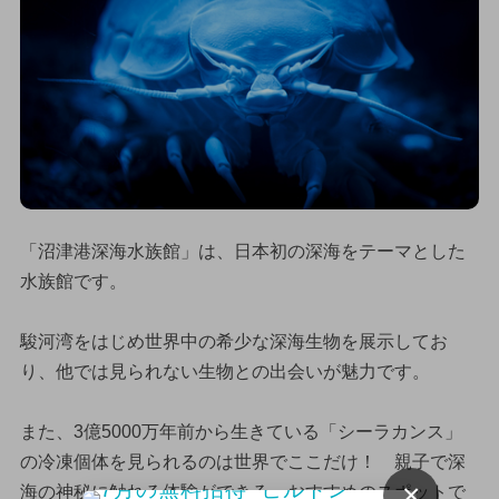
「沼津港深海水族館」は、日本初の深海をテーマとした
水族館です。
駿河湾をはじめ世界中の希少な深海生物を展示してお
り、他では見られない生物との出会いが魅力です。
また、3億5000万年前から生きている「シーラカンス」
の冷凍個体を見られるのは世界でここだけ！ 親子で深
×
海の神秘に触れる体験ができる、おすすめのスポットで