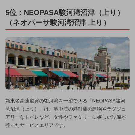
5位：NEOPASA駿河湾沼津（上り）
（ネオパーサ駿河湾沼津 上り）
新東名高速道路の駿河湾を一望できる「NEOPASA駿河
湾沼津（上り）」は、地中海の港町風の建物やラグジュ
アリーなトイレなど、女性やファミリーに嬉しい設備が
整ったサービスエリアです。