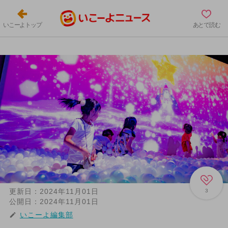
いこーよトップ
あとで読む
更新日：
2024年11月01日
3
公開日：
2024年11月01日
いこーよ編集部