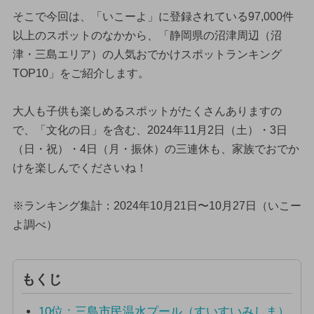
そこで今回は、「いこーよ」に登録されている97,000件
以上のスポットのなかから、「静岡県の沼津周辺（沼
津・三島エリア）の人気おでかけスポットランキング
TOP10」をご紹介します。
大人も子供も楽しめるスポットがたくさんありますの
で、「文化の日」を含む、2024年11月2日（土）・3日
（日・祝）・4日（月・振休）の三連休も、家族でおでか
けを楽しんでくださいね！
※ランキング集計：2024年10月21日〜10月27日（いこー
よ調べ）
もくじ
10位：三島市民温水プール（すいすいみしま）