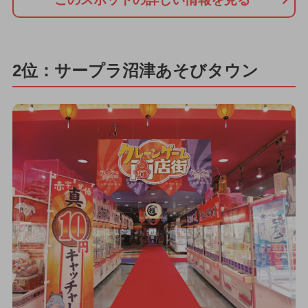
2位：サープラ沼津あそびタウン