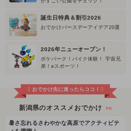
がすごい公園をチェック！
誕生日特典＆割引2026
おでかけバースデーアイデア20選
2026年ニューオープン！
ポケパーク！バイク体験！ 宇宙兄
弟！eスポーツ！
おでかけ先に迷ったらココ！
新潟県のオススメおでかけ
PR
暑さ忘れるさわやかな高原でアクティビテ