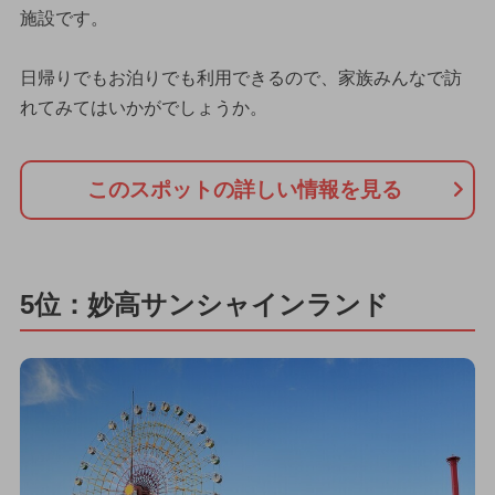
施設です。
日帰りでもお泊りでも利用できるので、家族みんなで訪
れてみてはいかがでしょうか。
このスポットの詳しい情報を見る
5位：妙高サンシャインランド