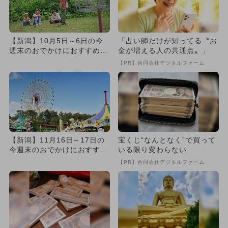
【新潟】10月5日～6日の今
「占い師だけが知ってる〝お
週末のおでかけにおすすめ！
金が増える人の共通点〟」
人気のスポットランキング
【PR】合同会社デジタルファーム
【新潟】11月16日～17日の
宝くじ“なんとなく”で買って
今週末のおでかけにおすす
いる限り変わらない
め！人気のスポットランキ
【PR】合同会社デジタルファーム
ン...