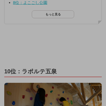
8位：よこごし公園
もっと見る
10位：ラポルテ五泉