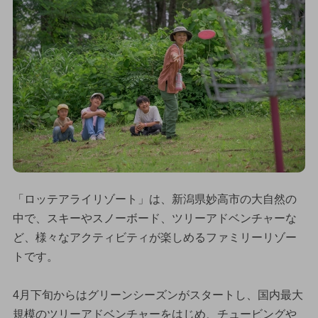
「ロッテアライリゾート」は、新潟県妙高市の大自然の
中で、スキーやスノーボード、ツリーアドベンチャーな
ど、様々なアクティビティが楽しめるファミリーリゾー
トです。
4月下旬からはグリーンシーズンがスタートし、国内最大
規模のツリーアドベンチャーをはじめ、チュービングや