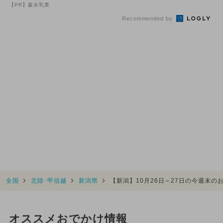
70代続出
気スポットランキング
【PR】森永乳業
Recommended by
全国
北陸･甲信越
新潟県
【新潟】10月26日～27日の今週末
オススメおでかけ情報