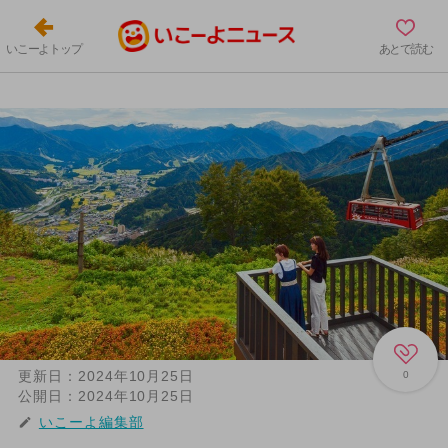
いこーよトップ
あとで読む
更新日：
2024年10月25日
0
公開日：
2024年10月25日
いこーよ編集部