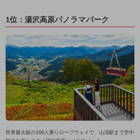
1位：湯沢高原パノラマパーク
世界最大級の166人乗りロープウェイで、山頂駅まで空中