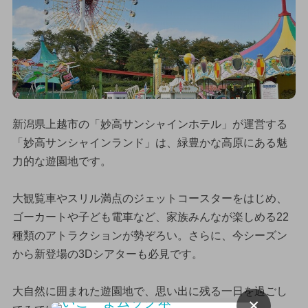
新潟県上越市の「妙高サンシャインホテル」が運営する
「妙高サンシャインランド」は、緑豊かな高原にある魅
力的な遊園地です。
大観覧車やスリル満点のジェットコースターをはじめ、
ゴーカートや子ども電車など、家族みんなが楽しめる22
種類のアトラクションが勢ぞろい。さらに、今シーズン
から新登場の3Dシアターも必見です。
大自然に囲まれた遊園地で、思い出に残る一日を過ごし
×