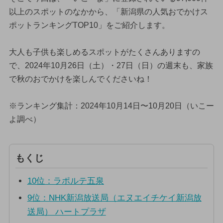
以上のスポットのなかから、「新潟県の人気おでかけス
ポットランキングTOP10」をご紹介します。
大人も子供も楽しめるスポットがたくさんありますの
で、2024年10月26日（土）・27日（日）の週末も、家族
で秋のおでかけを楽しんでくださいね！
※ランキング集計：2024年10月14日〜10月20日（いこー
よ調べ）
もくじ
10位：ラポルテ五泉
9位：NHK新潟放送局（エヌエイチケイ新潟放
送局） ハートプラザ