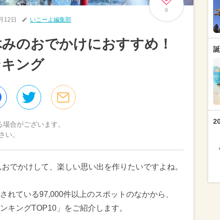
0
8月12日
いこーよ編集部
夏休みのおでかけにおすすめ！
誕
ンキング
2
る場合がございます。
さい。
さんおでかけして、楽しい思い出を作りたいですよね。
れている97,000件以上のスポットのなかから、
ンキングTOP10」をご紹介します。