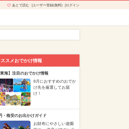
あとで読む
ユーザー登録(無料)
ログイン
オススメおでかけ情報
東海】注目のおでかけ情報
8月におすすめのおでか
け先を厳選してお届
け！
円・格安のお出かけガイド
お財布にやさしい遊園