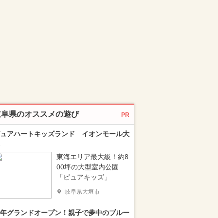
岐阜県のオススメの遊び
PR
ュアハートキッズランド イオンモール大
東海エリア最大級！約8
00坪の大型室内公園
「ピュアキッズ」
岐阜県大垣市
年グランドオープン！親子で夢中のブルー