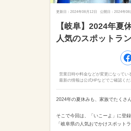
更新日：
2024年08月12日
公開日：
2024年0
【岐阜】2024年
人気のスポットラ
営業日時や料金などが変更になってい
最新の情報は公式HPなどでご確認くだ
2024年の夏休みも、家族でたく
そこで今回は、「いこーよ」に登録さ
「岐阜県の人気おでかけスポットラ