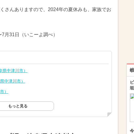
くさんありますので、2024年の夏休みも、家族でお
〜7月31日（いこーよ調べ）
阜県中津川市）
阜県中津川市）
ピ
垣
垣市）
もっと見る
今