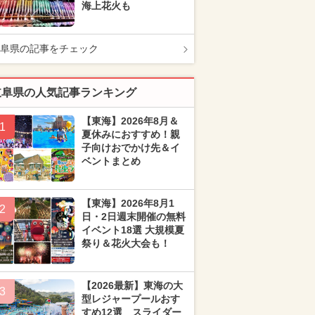
海上花火も
阜県の記事をチェック
岐阜県の人気記事ランキング
【東海】2026年8月＆
1
夏休みにおすすめ！親
子向けおでかけ先＆イ
ベントまとめ
【東海】2026年8月1
2
日・2日週末開催の無料
イベント18選 大規模夏
祭り＆花火大会も！
【2026最新】東海の大
3
型レジャープールおす
すめ12選 スライダー