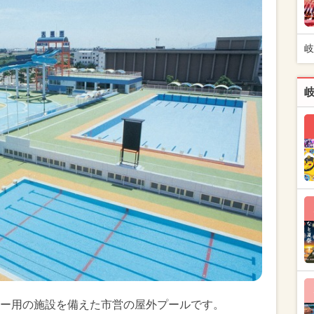
岐
ー用の施設を備えた市営の屋外プールです。