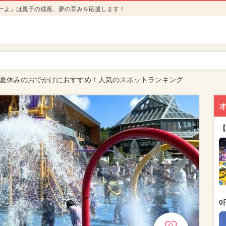
ーよ」は親子の成長、夢の育みを応援します！
4年夏休みのおでかけにおすすめ！人気のスポットランキング
【
0