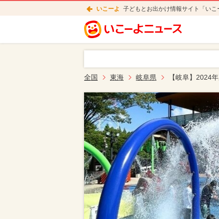
いこーよ
子どもとお出かけ情報サイト「いこ
全国
東海
岐阜県
【岐阜】202