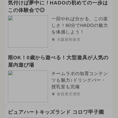
気付けば夢中に！HADOの初めての一歩は
この体験会で◎
一回やれば分かる、この楽
しさ！60分でHADOの魅力
を体感しよう！
大阪府和泉市
雨OK！0歳から遊べる！大型遊具が人気の
屋内遊び場
チームラボの知育コンテン
ツも魅力♪ドリンクバー・
授乳室も完備
奈良県天理市
ピュアハートキッズランド コロワ甲子園