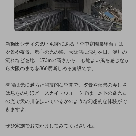
新梅田シティの39・40階にある「空中庭園展望台」は、
夕景や夜景、都心の光の海、大阪湾に沈む夕日、淀川の
流れなどを地上173mの高さから、心地よい風を感じなが
ら大阪のまちを360度楽しめる施設です。
昼間は光に満ちた開放的な空間で、夕景や夜景の美しさ
は息をのむほど。スカイ・ウォークでは、足下の蓄光石
の光で天の川を歩いているかのような幻想的な体験がで
きますよ。
ぜひ家族でおでかけしてみてくださいね。