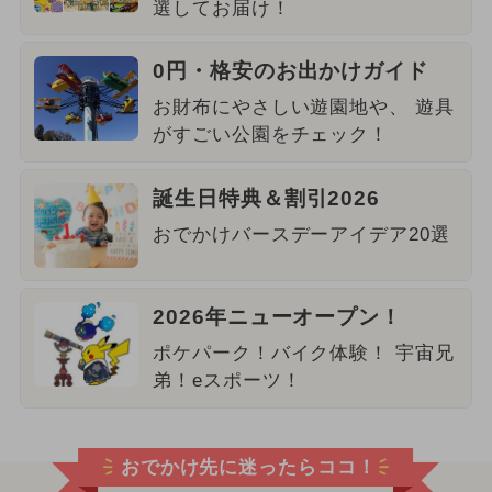
選してお届け！
0円・格安のお出かけガイド
お財布にやさしい遊園地や、 遊具
がすごい公園をチェック！
誕生日特典＆割引2026
おでかけバースデーアイデア20選
2026年ニューオープン！
ポケパーク！バイク体験！ 宇宙兄
弟！eスポーツ！
おでかけ先に迷ったらココ！