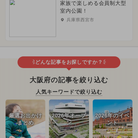
家族で楽しめる会員制大型
室内公園！
兵庫県西宮市
どんな記事をお探しですか？
大阪府の記事を絞り込む
人気キーワードで絞り込む
厳選お出かけ
2026年オープ
2026年のイベ
まとめ
ン
ント