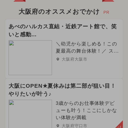
大阪府のオススメおでかけ
PR
あべのハルカス直結・近鉄アート館で、笑
いと感動...
＼幼児から楽しめる！この
夏最高の舞台体験！／ ス...
大阪府大阪市
大阪にOPEN★夏休みは第二部が狙い目！
やりたいが叶う♪
3歳からのお仕事体験デビ
ューも叶う！ここにしかな
い体験が満載
大阪府守口市