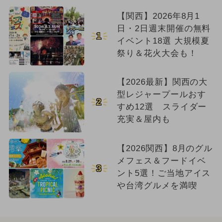
【関西】2026年8月1
日・2日週末開催の無料
1
イベント18選 大規模夏
祭り＆花火大会も！
【2026最新】関西の大
型レジャープールおす
2
すめ12選 スライダー
充実＆屋内も
【2026関西】8月のグル
メフェス＆フードイベ
3
ント5選！ご当地アイス
や台湾グルメを満喫