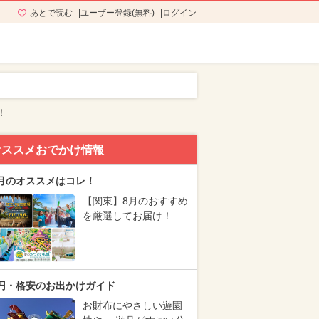
あとで読む
ユーザー登録(無料)
ログイン
！
オススメおでかけ情報
月のオススメはコレ！
【関東】8月のおすすめ
を厳選してお届け！
円・格安のお出かけガイド
お財布にやさしい遊園