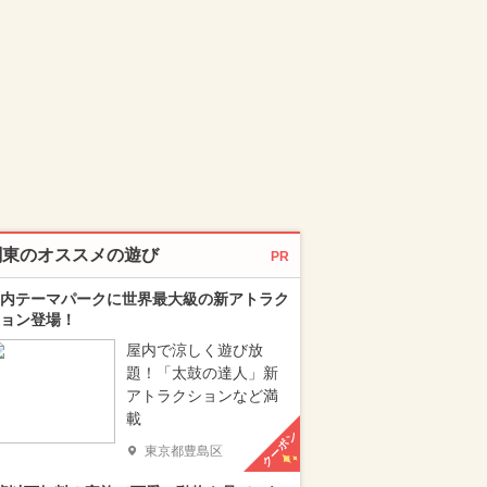
関東のオススメの遊び
PR
内テーマパークに世界最大級の新アトラク
ョン登場！
屋内で涼しく遊び放
題！「太鼓の達人」新
アトラクションなど満
載
クーポン
東京都豊島区