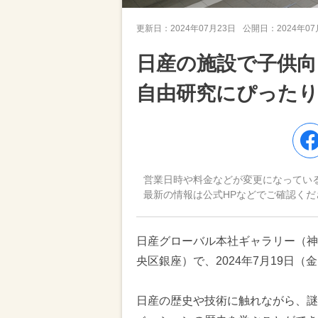
更新日：
2024年07月23日
公開日：
2024年0
日産の施設で子供
自由研究にぴった
営業日時や料金などが変更になってい
最新の情報は公式HPなどでご確認くだ
日産グローバル本社ギャラリー（神奈川
央区銀座）で、2024年7月19日
日産の歴史や技術に触れながら、謎