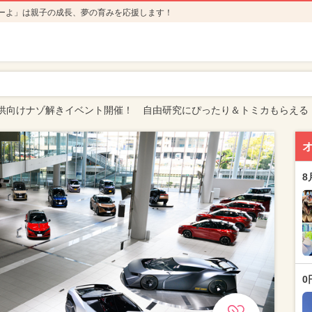
ーよ」は親子の成長、夢の育みを応援します！
供向けナゾ解きイベント開催！ 自由研究にぴったり＆トミカもらえる
8
0