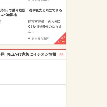
東京都大田区
児0円で乗り放題！浅草観光と両立できる
スパ遊園地
授乳室完備！再入園O
K！駅徒歩5分のゆうえ
んち
クーポン
東京都台東区
必見! お出かけ家族にイチオシ情報
PR