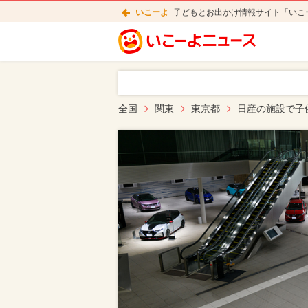
いこーよ
子どもとお出かけ情報サイト「いこ
全国
関東
東京都
日産の施設で子