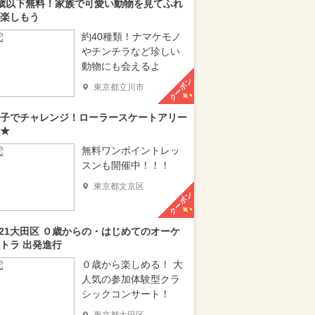
歳以下無料！家族で可愛い動物を見てふれ
楽しもう
約40種類！ナマケモノ
やチンチラなど珍しい
動物にも会えるよ
クーポン
東京都立川市
子でチャレンジ！ローラースケートアリー
★
無料ワンポイントレッ
スンも開催中！！！
東京都文京区
クーポン
/21大田区 ０歳からの・はじめてのオーケ
トラ 出発進行
０歳から楽しめる！ 大
人気の参加体験型クラ
シックコンサート！