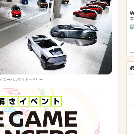
幼
コ
グローバル本社ギャラリー