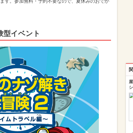
ます。参加無料・予約不要なので、夏休みのおでか
験型イベント
屋
シ